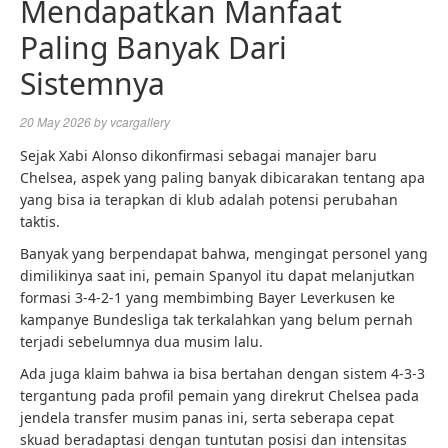
Mendapatkan Manfaat
Paling Banyak Dari
Sistemnya
20 May 2026
by
vcargallery
Sejak Xabi Alonso dikonfirmasi sebagai manajer baru
Chelsea, aspek yang paling banyak dibicarakan tentang apa
yang bisa ia terapkan di klub adalah potensi perubahan
taktis.
Banyak yang berpendapat bahwa, mengingat personel yang
dimilikinya saat ini, pemain Spanyol itu dapat melanjutkan
formasi 3-4-2-1 yang membimbing Bayer Leverkusen ke
kampanye Bundesliga tak terkalahkan yang belum pernah
terjadi sebelumnya dua musim lalu.
Ada juga klaim bahwa ia bisa bertahan dengan sistem 4-3-3
tergantung pada profil pemain yang direkrut Chelsea pada
jendela transfer musim panas ini, serta seberapa cepat
skuad beradaptasi dengan tuntutan posisi dan intensitas