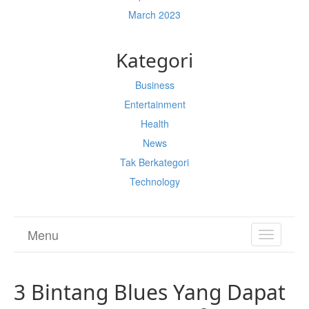
March 2023
Kategori
Business
Entertainment
Health
News
Tak Berkategori
Technology
Menu
TOGGL
NAVIGA
3 Bintang Blues Yang Dapat