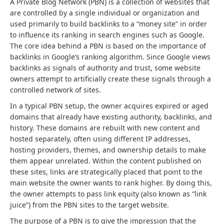
A Private Blog Network (PBN) is a collection of websites that
are controlled by a single individual or organization and
used primarily to build backlinks to a “money site” in order
to influence its ranking in search engines such as Google.
The core idea behind a PBN is based on the importance of
backlinks in Google’s ranking algorithm. Since Google views
backlinks as signals of authority and trust, some website
owners attempt to artificially create these signals through a
controlled network of sites.
In a typical PBN setup, the owner acquires expired or aged
domains that already have existing authority, backlinks, and
history. These domains are rebuilt with new content and
hosted separately, often using different IP addresses,
hosting providers, themes, and ownership details to make
them appear unrelated. Within the content published on
these sites, links are strategically placed that point to the
main website the owner wants to rank higher. By doing this,
the owner attempts to pass link equity (also known as “link
juice”) from the PBN sites to the target website.
The purpose of a PBN is to give the impression that the