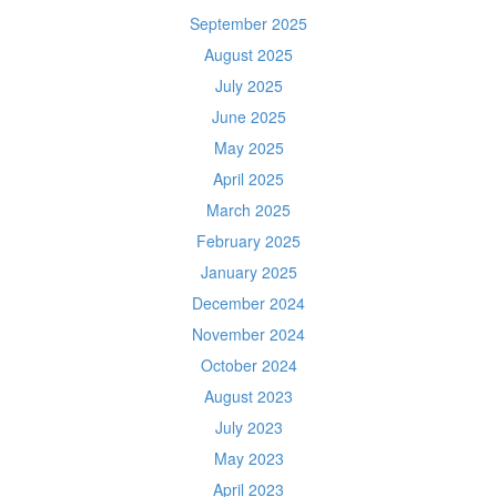
September 2025
August 2025
July 2025
June 2025
May 2025
April 2025
March 2025
February 2025
January 2025
December 2024
November 2024
October 2024
August 2023
July 2023
May 2023
April 2023