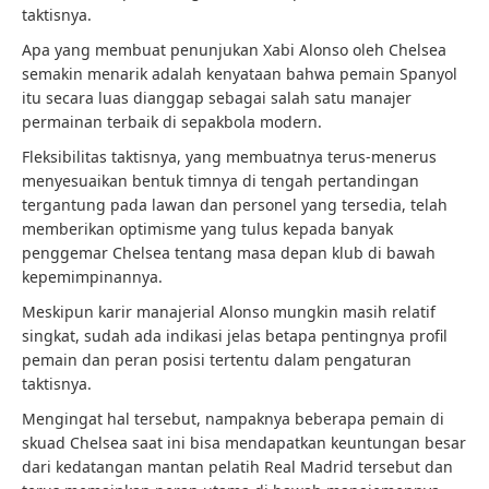
taktisnya.
Apa yang membuat penunjukan Xabi Alonso oleh Chelsea
semakin menarik adalah kenyataan bahwa pemain Spanyol
itu secara luas dianggap sebagai salah satu manajer
permainan terbaik di sepakbola modern.
Fleksibilitas taktisnya, yang membuatnya terus-menerus
menyesuaikan bentuk timnya di tengah pertandingan
tergantung pada lawan dan personel yang tersedia, telah
memberikan optimisme yang tulus kepada banyak
penggemar Chelsea tentang masa depan klub di bawah
kepemimpinannya.
Meskipun karir manajerial Alonso mungkin masih relatif
singkat, sudah ada indikasi jelas betapa pentingnya profil
pemain dan peran posisi tertentu dalam pengaturan
taktisnya.
Mengingat hal tersebut, nampaknya beberapa pemain di
skuad Chelsea saat ini bisa mendapatkan keuntungan besar
dari kedatangan mantan pelatih Real Madrid tersebut dan