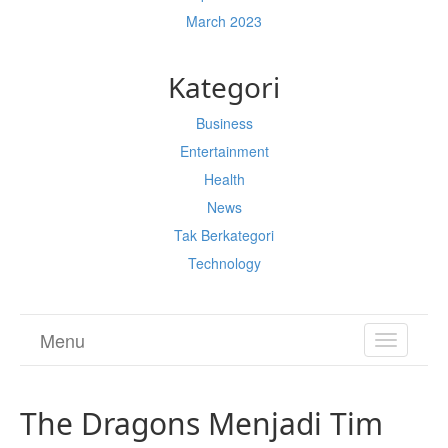
March 2023
Kategori
Business
Entertainment
Health
News
Tak Berkategori
Technology
Menu
TOGGL
NAVIGA
The Dragons Menjadi Tim