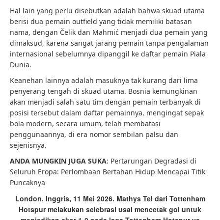
Hal lain yang perlu disebutkan adalah bahwa skuad utama
berisi dua pemain outfield yang tidak memiliki batasan
nama, dengan Čelik dan Mahmić menjadi dua pemain yang
dimaksud, karena sangat jarang pemain tanpa pengalaman
internasional sebelumnya dipanggil ke daftar pemain Piala
Dunia.
Keanehan lainnya adalah masuknya tak kurang dari lima
penyerang tengah di skuad utama. Bosnia kemungkinan
akan menjadi salah satu tim dengan pemain terbanyak di
posisi tersebut dalam daftar pemainnya, mengingat sepak
bola modern, secara umum, telah membatasi
penggunaannya, di era nomor sembilan palsu dan
sejenisnya.
ANDA MUNGKIN JUGA SUKA
:
Pertarungan Degradasi di
Seluruh Eropa: Perlombaan Bertahan Hidup Mencapai Titik
Puncaknya
London, Inggris, 11 Mei 2026. Mathys Tel dari Tottenham
Hotspur melakukan selebrasi usai mencetak gol untuk