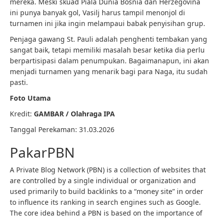
mereka. Meski skuad Piala Dunia Bosnia dan Herzegovina
ini punya banyak gol, Vasilj harus tampil menonjol di
turnamen ini jika ingin melampaui babak penyisihan grup.
Penjaga gawang St. Pauli adalah penghenti tembakan yang
sangat baik, tetapi memiliki masalah besar ketika dia perlu
berpartisipasi dalam penumpukan. Bagaimanapun, ini akan
menjadi turnamen yang menarik bagi para Naga, itu sudah
pasti.
Foto Utama
Kredit:
GAMBAR /
Olahraga IPA
Tanggal Perekaman:
31
.03.2026
PakarPBN
A Private Blog Network (PBN) is a collection of websites that
are controlled by a single individual or organization and
used primarily to build backlinks to a “money site” in order
to influence its ranking in search engines such as Google.
The core idea behind a PBN is based on the importance of