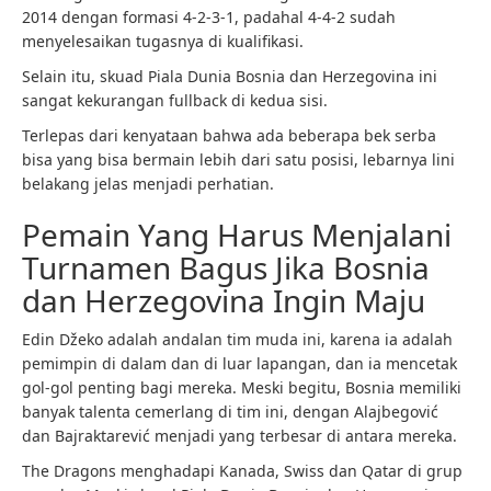
2014 dengan formasi 4-2-3-1, padahal 4-4-2 sudah
menyelesaikan tugasnya di kualifikasi.
Selain itu, skuad Piala Dunia Bosnia dan Herzegovina ini
sangat kekurangan fullback di kedua sisi.
Terlepas dari kenyataan bahwa ada beberapa bek serba
bisa yang bisa bermain lebih dari satu posisi, lebarnya lini
belakang jelas menjadi perhatian.
Pemain Yang Harus Menjalani
Turnamen Bagus Jika Bosnia
dan Herzegovina Ingin Maju
Edin Džeko adalah andalan tim muda ini, karena ia adalah
pemimpin di dalam dan di luar lapangan, dan ia mencetak
gol-gol penting bagi mereka. Meski begitu, Bosnia memiliki
banyak talenta cemerlang di tim ini, dengan Alajbegović
dan Bajraktarević menjadi yang terbesar di antara mereka.
The Dragons menghadapi Kanada, Swiss dan Qatar di grup