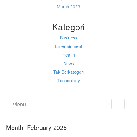
March 2023
Kategori
Business
Entertainment
Health
News
Tak Berkategori
Technology
Menu
TOGGL
NAVIGA
Month:
February 2025