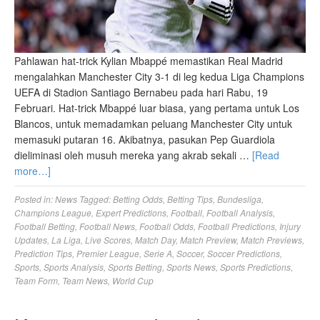
Pahlawan hat-trick Kylian Mbappé memastikan Real Madrid
mengalahkan Manchester City 3-1 di leg kedua Liga Champions
UEFA di Stadion Santiago Bernabeu pada hari Rabu, 19
Februari. Hat-trick Mbappé luar biasa, yang pertama untuk Los
Blancos, untuk memadamkan peluang Manchester City untuk
memasuki putaran 16. Akibatnya, pasukan Pep Guardiola
dieliminasi oleh musuh mereka yang akrab sekali …
[Read
more…]
Posted in:
News
Tagged:
Betting Odds
,
Betting Tips
,
Bundesliga
,
Champions League
,
Expert Predictions
,
Football
,
Football Analysis
,
Football Betting
,
Football News
,
Football Odds
,
Football Predictions
,
Injury
Updates
,
La Liga
,
Live Scores
,
Match Day
,
Match Preview
,
Match Previews
,
Prediction Tips
,
Premier League
,
Serie A
,
Soccer
,
Soccer Predictions
,
Sports
,
Sports Analysis
,
Sports Betting
,
Sports News
,
Sports Predictions
,
Team Form
,
Team News
,
World Cup