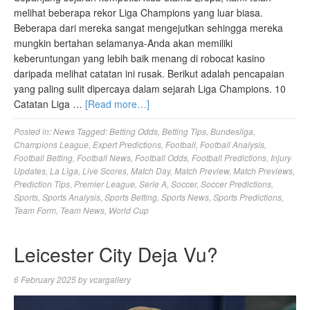
melihat beberapa rekor Liga Champions yang luar biasa.
Beberapa dari mereka sangat mengejutkan sehingga mereka
mungkin bertahan selamanya-Anda akan memiliki
keberuntungan yang lebih baik menang di robocat kasino
daripada melihat catatan ini rusak. Berikut adalah pencapaian
yang paling sulit dipercaya dalam sejarah Liga Champions. 10
Catatan Liga …
[Read more…]
Posted in:
News
Tagged:
Betting Odds
,
Betting Tips
,
Bundesliga
,
Champions League
,
Expert Predictions
,
Football
,
Football Analysis
,
Football Betting
,
Football News
,
Football Odds
,
Football Predictions
,
Injury
Updates
,
La Liga
,
Live Scores
,
Match Day
,
Match Preview
,
Match Previews
,
Prediction Tips
,
Premier League
,
Serie A
,
Soccer
,
Soccer Predictions
,
Sports
,
Sports Analysis
,
Sports Betting
,
Sports News
,
Sports Predictions
,
Team Form
,
Team News
,
World Cup
Leicester City Deja Vu?
6 February 2025
by
vcargallery