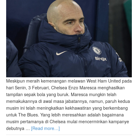
Meskipun meraih kemenangan melawan West Ham United pada
hari Senin, 3 Februari, Chelsea Enzo Maresca menghasilkan
tampilan sepak bola yang buruk. Maresca mungkin telah
memakukannya di awal masa jabatannya, namun, paruh kedua
musim ini telah meningkatkan kekhawatiran yang berkembang
untuk The Blues. Yang lebih meresahkan adalah bagaimana
musim pertamanya di Chelsea mulai mencerminkan kampanye
debutnya …
[Read more…]