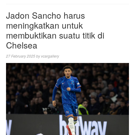
Jadon Sancho harus
meningkatkan untuk
membuktikan suatu titik di
Chelsea
27 February 2025
by
vcargallery