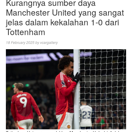
Kurangnya sumber daya
Manchester United yang sangat
jelas dalam kekalahan 1-0 dari
Tottenham
18 February 2025
by
vcargallery