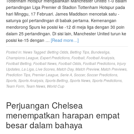
Tottenham Hotspur mengalahkan Manchester United 1-0 dalam
pertandingan Liga Premier di Stadion Tottenham Hotspur pada
hari Minggu, 17 Februari. James Maddison mencetak satu -
satunya gol pertandingan di babak pertama. Kemenangan
mendorong Spurs ke posisi ke -12 di meja liga dengan 30 poin
dalam 25 pertandingan. Di sisi lain, Manchester United turun ke
posisi ke-15 dengan …
[Read more…]
Posted in:
News
Tagged:
Betting Odds
,
Betting Tips
,
Bundesliga
,
Champions League
,
Expert Predictions
,
Football
,
Football Analysis
,
Football Betting
,
Football News
,
Football Odds
,
Football Predictions
,
Injury
Updates
,
La Liga
,
Live Scores
,
Match Day
,
Match Preview
,
Match Previews
,
Prediction Tips
,
Premier League
,
Serie A
,
Soccer
,
Soccer Predictions
,
Sports
,
Sports Analysis
,
Sports Betting
,
Sports News
,
Sports Predictions
,
Team Form
,
Team News
,
World Cup
Perjuangan Chelsea
menempatkan harapan empat
besar dalam bahaya