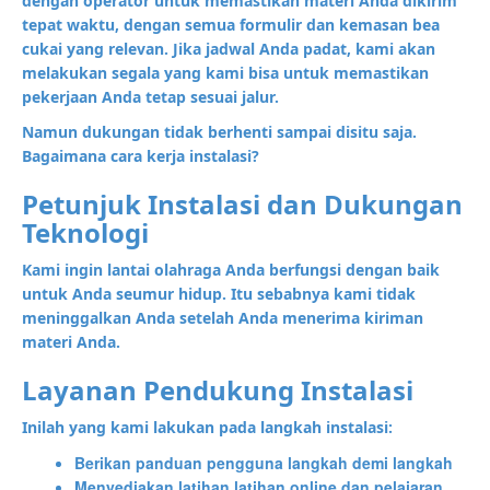
dengan operator untuk memastikan materi Anda dikirim
tepat waktu, dengan semua formulir dan kemasan bea
cukai yang relevan. Jika jadwal Anda padat, kami akan
melakukan segala yang kami bisa untuk memastikan
pekerjaan Anda tetap sesuai jalur.
Namun dukungan tidak berhenti sampai disitu saja.
Bagaimana cara kerja instalasi?
Petunjuk Instalasi dan Dukungan
Teknologi
Kami ingin lantai olahraga Anda berfungsi dengan baik
untuk Anda seumur hidup. Itu sebabnya kami tidak
meninggalkan Anda setelah Anda menerima kiriman
materi Anda.
Layanan Pendukung Instalasi
Inilah yang kami lakukan pada langkah instalasi:
Berikan panduan pengguna langkah demi langkah
Menyediakan latihan latihan online dan pelajaran