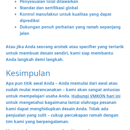
Penyesuaian total ditawarkan
Standar dan sertifikasi global
Kontrol manufaktur untuk kualitas yang dapat
diprediksi
Dukungan penuh perhatian yang ramah sepanjang
jalan
Atau jika Anda seorang arsitek atau specifier yang tertarik
untuk membuat desain sendiri, kami siap membantu
Anda langkah demi langkah.
Kesimpulan
Apa pun titik awal Anda – Anda memulai dari awal atau
sudah mulai merencanakan – kami akan sangat antusias
untuk mempelajari usaha Anda.
Hubungi VMKON hari ini
untuk mengetahui bagaimana lantai olahraga pesanan
kami dapat menghidupkan desain Anda. Tidak ada
penjualan yang sulit – cukup percakapan ramah dengan
tim kami yang berpengalaman.