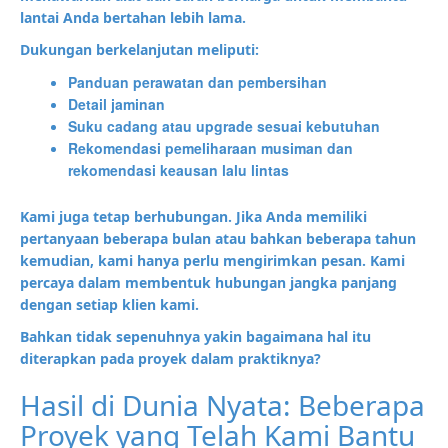
lantai Anda bertahan lebih lama.
Dukungan berkelanjutan meliputi:
Panduan perawatan dan pembersihan
Detail jaminan
Suku cadang atau upgrade sesuai kebutuhan
Rekomendasi pemeliharaan musiman dan
rekomendasi keausan lalu lintas
Kami juga tetap berhubungan. Jika Anda memiliki
pertanyaan beberapa bulan atau bahkan beberapa tahun
kemudian, kami hanya perlu mengirimkan pesan. Kami
percaya dalam membentuk hubungan jangka panjang
dengan setiap klien kami.
Bahkan tidak sepenuhnya yakin bagaimana hal itu
diterapkan pada proyek dalam praktiknya?
Hasil di Dunia Nyata: Beberapa
Proyek yang Telah Kami Bantu