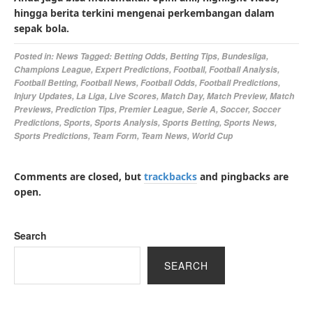
hingga berita terkini mengenai perkembangan dalam
sepak bola.
Posted in:
News
Tagged:
Betting Odds
,
Betting Tips
,
Bundesliga
,
Champions League
,
Expert Predictions
,
Football
,
Football Analysis
,
Football Betting
,
Football News
,
Football Odds
,
Football Predictions
,
Injury Updates
,
La Liga
,
Live Scores
,
Match Day
,
Match Preview
,
Match
Previews
,
Prediction Tips
,
Premier League
,
Serie A
,
Soccer
,
Soccer
Predictions
,
Sports
,
Sports Analysis
,
Sports Betting
,
Sports News
,
Sports Predictions
,
Team Form
,
Team News
,
World Cup
Comments are closed, but
trackbacks
and pingbacks are
open.
Search
SEARCH