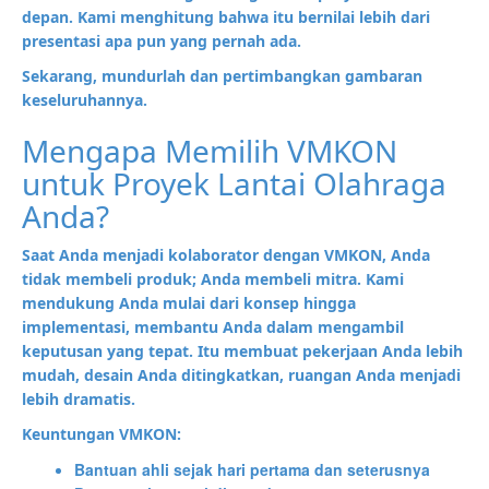
depan. Kami menghitung bahwa itu bernilai lebih dari
presentasi apa pun yang pernah ada.
Sekarang, mundurlah dan pertimbangkan gambaran
keseluruhannya.
Mengapa Memilih VMKON
untuk Proyek Lantai Olahraga
Anda?
Saat Anda menjadi kolaborator dengan VMKON, Anda
tidak membeli produk; Anda membeli mitra. Kami
mendukung Anda mulai dari konsep hingga
implementasi, membantu Anda dalam mengambil
keputusan yang tepat. Itu membuat pekerjaan Anda lebih
mudah, desain Anda ditingkatkan, ruangan Anda menjadi
lebih dramatis.
Keuntungan VMKON:
Bantuan ahli sejak hari pertama dan seterusnya