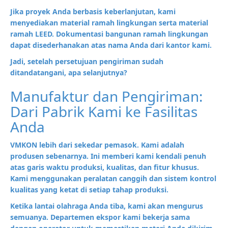
Jika proyek Anda berbasis keberlanjutan, kami
menyediakan material ramah lingkungan serta material
ramah LEED. Dokumentasi bangunan ramah lingkungan
dapat disederhanakan atas nama Anda dari kantor kami.
Jadi, setelah persetujuan pengiriman sudah
ditandatangani, apa selanjutnya?
Manufaktur dan Pengiriman:
Dari Pabrik Kami ke Fasilitas
Anda
VMKON lebih dari sekedar pemasok. Kami adalah
produsen sebenarnya. Ini memberi kami kendali penuh
atas garis waktu produksi, kualitas, dan fitur khusus.
Kami menggunakan peralatan canggih dan sistem kontrol
kualitas yang ketat di setiap tahap produksi.
Ketika lantai olahraga Anda tiba, kami akan mengurus
semuanya. Departemen ekspor kami bekerja sama