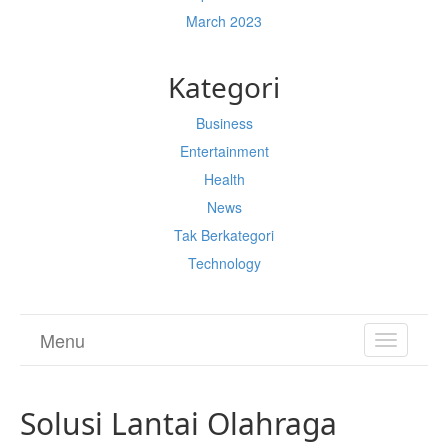
March 2023
Kategori
Business
Entertainment
Health
News
Tak Berkategori
Technology
Menu
TOGGL
NAVIGA
Solusi Lantai Olahraga