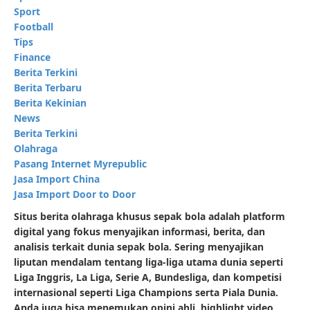
Sport
Football
Tips
Finance
Berita Terkini
Berita Terbaru
Berita Kekinian
News
Berita Terkini
Olahraga
Pasang Internet Myrepublic
Jasa Import China
Jasa Import Door to Door
Situs berita olahraga khusus sepak bola adalah platform
digital yang fokus menyajikan informasi, berita, dan
analisis terkait dunia sepak bola. Sering menyajikan
liputan mendalam tentang liga-liga utama dunia seperti
Liga Inggris, La Liga, Serie A, Bundesliga, dan kompetisi
internasional seperti Liga Champions serta Piala Dunia.
Anda juga bisa menemukan opini ahli, highlight video,