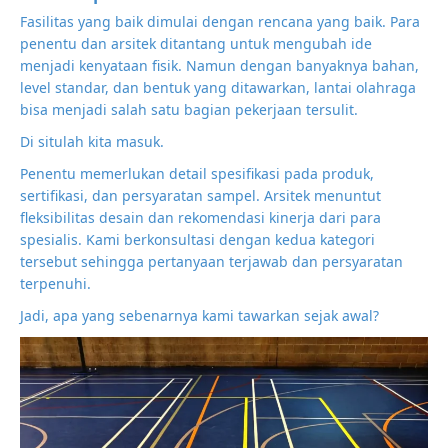
Fasilitas yang baik dimulai dengan rencana yang baik. Para
penentu dan arsitek ditantang untuk mengubah ide
menjadi kenyataan fisik. Namun dengan banyaknya bahan,
level standar, dan bentuk yang ditawarkan, lantai olahraga
bisa menjadi salah satu bagian pekerjaan tersulit.
Di situlah kita masuk.
Penentu memerlukan detail spesifikasi pada produk,
sertifikasi, dan persyaratan sampel. Arsitek menuntut
fleksibilitas desain dan rekomendasi kinerja dari para
spesialis. Kami berkonsultasi dengan kedua kategori
tersebut sehingga pertanyaan terjawab dan persyaratan
terpenuhi.
Jadi, apa yang sebenarnya kami tawarkan sejak awal?