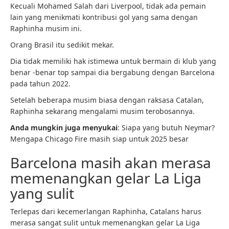
Kecuali Mohamed Salah dari Liverpool, tidak ada pemain
lain yang menikmati kontribusi gol yang sama dengan
Raphinha musim ini.
Orang Brasil itu sedikit mekar.
Dia tidak memiliki hak istimewa untuk bermain di klub yang
benar -benar top sampai dia bergabung dengan Barcelona
pada tahun 2022.
Setelah beberapa musim biasa dengan raksasa Catalan,
Raphinha sekarang mengalami musim terobosannya.
Anda mungkin juga menyukai
: Siapa yang butuh Neymar?
Mengapa Chicago Fire masih siap untuk 2025 besar
Barcelona masih akan merasa
memenangkan gelar La Liga
yang sulit
Terlepas dari kecemerlangan Raphinha, Catalans harus
merasa sangat sulit untuk memenangkan gelar La Liga