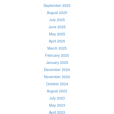
September 2025
August 2025
July 2025
June 2025
May 2025
April 2025
March 2025
February 2025
January 2025
December 2024
November 2024
October 2024
August 2023
July 2023
May 2023
April 2023