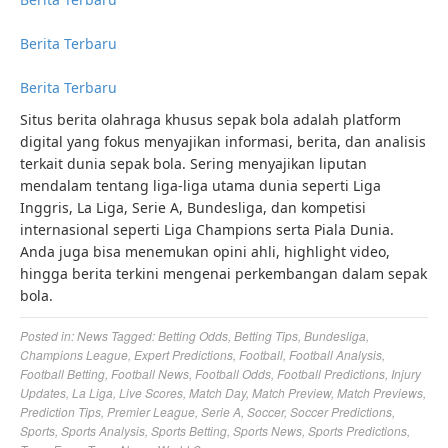
Berita Terbaru
Berita Terbaru
Situs berita olahraga khusus sepak bola adalah platform
digital yang fokus menyajikan informasi, berita, dan analisis
terkait dunia sepak bola. Sering menyajikan liputan
mendalam tentang liga-liga utama dunia seperti Liga
Inggris, La Liga, Serie A, Bundesliga, dan kompetisi
internasional seperti Liga Champions serta Piala Dunia.
Anda juga bisa menemukan opini ahli, highlight video,
hingga berita terkini mengenai perkembangan dalam sepak
bola.
Posted in:
News
Tagged:
Betting Odds
,
Betting Tips
,
Bundesliga
,
Champions League
,
Expert Predictions
,
Football
,
Football Analysis
,
Football Betting
,
Football News
,
Football Odds
,
Football Predictions
,
Injury
Updates
,
La Liga
,
Live Scores
,
Match Day
,
Match Preview
,
Match Previews
,
Prediction Tips
,
Premier League
,
Serie A
,
Soccer
,
Soccer Predictions
,
Sports
,
Sports Analysis
,
Sports Betting
,
Sports News
,
Sports Predictions
,