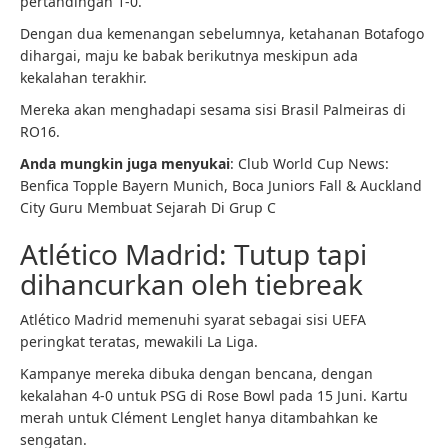
pertandingan 1-0.
Dengan dua kemenangan sebelumnya, ketahanan Botafogo
dihargai, maju ke babak berikutnya meskipun ada
kekalahan terakhir.
Mereka akan menghadapi sesama sisi Brasil Palmeiras di
RO16.
Anda mungkin juga menyukai
: Club World Cup News:
Benfica Topple Bayern Munich, Boca Juniors Fall & Auckland
City Guru Membuat Sejarah Di Grup C
Atlético Madrid: Tutup tapi
dihancurkan oleh tiebreak
Atlético Madrid memenuhi syarat sebagai sisi UEFA
peringkat teratas, mewakili La Liga.
Kampanye mereka dibuka dengan bencana, dengan
kekalahan 4-0 untuk PSG di Rose Bowl pada 15 Juni. Kartu
merah untuk Clément Lenglet hanya ditambahkan ke
sengatan.