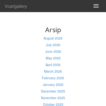
Vcarlgallery
TOGG
NAVI
Arsip
August 2026
July 2026
June 2026
May 2026
April 2026
March 2026
February 2026
January 2026
December 2025
November 2025
October 2025