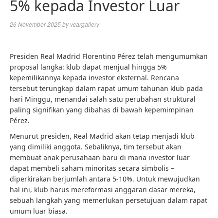
5% kepada Investor Luar
26 November 2025
by
vcargallery
Presiden Real Madrid Florentino Pérez telah mengumumkan
proposal langka: klub dapat menjual hingga 5%
kepemilikannya kepada investor eksternal. Rencana
tersebut terungkap dalam rapat umum tahunan klub pada
hari Minggu, menandai salah satu perubahan struktural
paling signifikan yang dibahas di bawah kepemimpinan
Pérez.
Menurut presiden, Real Madrid akan tetap menjadi klub
yang dimiliki anggota. Sebaliknya, tim tersebut akan
membuat anak perusahaan baru di mana investor luar
dapat membeli saham minoritas secara simbolis –
diperkirakan berjumlah antara 5-10%. Untuk mewujudkan
hal ini, klub harus mereformasi anggaran dasar mereka,
sebuah langkah yang memerlukan persetujuan dalam rapat
umum luar biasa.