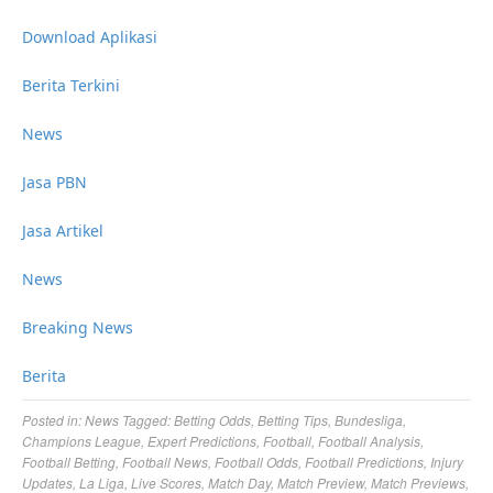
Download Aplikasi
Berita Terkini
News
Jasa PBN
Jasa Artikel
News
Breaking News
Berita
Posted in:
News
Tagged:
Betting Odds
,
Betting Tips
,
Bundesliga
,
Champions League
,
Expert Predictions
,
Football
,
Football Analysis
,
Football Betting
,
Football News
,
Football Odds
,
Football Predictions
,
Injury
Updates
,
La Liga
,
Live Scores
,
Match Day
,
Match Preview
,
Match Previews
,