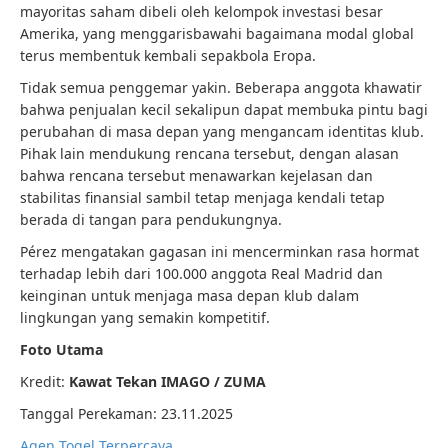
mayoritas saham dibeli oleh kelompok investasi besar
Amerika, yang menggarisbawahi bagaimana modal global
terus membentuk kembali sepakbola Eropa.
Tidak semua penggemar yakin. Beberapa anggota khawatir
bahwa penjualan kecil sekalipun dapat membuka pintu bagi
perubahan di masa depan yang mengancam identitas klub.
Pihak lain mendukung rencana tersebut, dengan alasan
bahwa rencana tersebut menawarkan kejelasan dan
stabilitas finansial sambil tetap menjaga kendali tetap
berada di tangan para pendukungnya.
Pérez mengatakan gagasan ini mencerminkan rasa hormat
terhadap lebih dari 100.000 anggota Real Madrid dan
keinginan untuk menjaga masa depan klub dalam
lingkungan yang semakin kompetitif.
Foto Utama
Kredit:
Kawat Tekan IMAGO / ZUMA
Tanggal Perekaman: 23.11.2025
Agen Togel Terpercaya