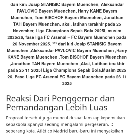
dari kiri: Josip STANISIC Bayern Muenchen, Aleksandar
PAVLOVIC Bayern Muenchen, Harry KANE Bayern
Muenchen, Tom BISCHOF Bayern Muenchen, Jonathan
TAH Bayern Muenchen, aksi, latihan terakhir pada 25
November, Liga Champions Sepak Bola 2025l, musim
2025/26, fase liga FC Arsenal – FC Bayern Muenchen pada
26 November 2025. *** dari kiri Josip STANISIC Bayern
Muenchen ,Aleksandar PAVLOVIC Bayern Muenchen ,Harry
KANE Bayern Muenchen ,Tom BISCHOF Bayern Muenchen
,Jonathan TAH Bayern Muenchen ,Aksi, Latihan terakhir
pada 25 11 2025l Liga Champions Sepak Bola,Musim 2025
26, Fase Liga FC Arsenal FC Bayern Muenchen pada 26 11
2025
Reaksi Dari Penggemar dan
Pemandangan Lebih Luas
Proposal tersebut juga muncul di saat lanskap kepemilikan
sepakbola Spanyol sedang mengalami pergeseran. Di
seberang kota, Atlético Madrid baru-baru ini menyaksikan