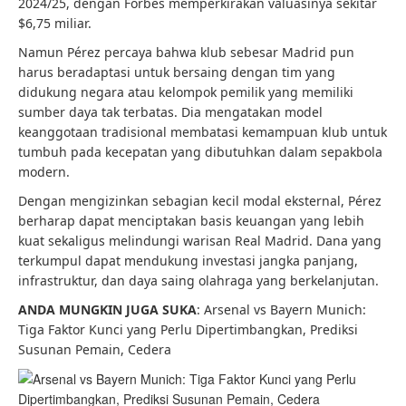
2024/25, dengan Forbes memperkirakan valuasinya sekitar
$6,75 miliar.
Namun Pérez percaya bahwa klub sebesar Madrid pun
harus beradaptasi untuk bersaing dengan tim yang
didukung negara atau kelompok pemilik yang memiliki
sumber daya tak terbatas. Dia mengatakan model
keanggotaan tradisional membatasi kemampuan klub untuk
tumbuh pada kecepatan yang dibutuhkan dalam sepakbola
modern.
Dengan mengizinkan sebagian kecil modal eksternal, Pérez
berharap dapat menciptakan basis keuangan yang lebih
kuat sekaligus melindungi warisan Real Madrid. Dana yang
terkumpul dapat mendukung investasi jangka panjang,
infrastruktur, dan daya saing olahraga yang berkelanjutan.
ANDA MUNGKIN JUGA SUKA
: Arsenal vs Bayern Munich:
Tiga Faktor Kunci yang Perlu Dipertimbangkan, Prediksi
Susunan Pemain, Cedera