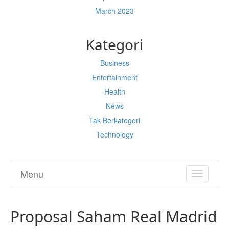
March 2023
Kategori
Business
Entertainment
Health
News
Tak Berkategori
Technology
Menu
TOGGL
NAVIGA
Proposal Saham Real Madrid