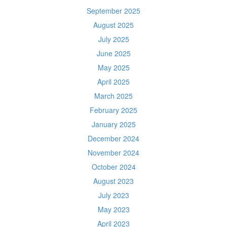
September 2025
August 2025
July 2025
June 2025
May 2025
April 2025
March 2025
February 2025
January 2025
December 2024
November 2024
October 2024
August 2023
July 2023
May 2023
April 2023