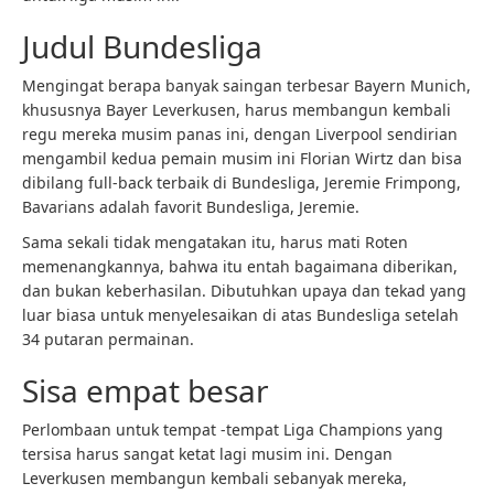
Judul Bundesliga
Mengingat berapa banyak saingan terbesar Bayern Munich,
khususnya Bayer Leverkusen, harus membangun kembali
regu mereka musim panas ini, dengan Liverpool sendirian
mengambil kedua pemain musim ini Florian Wirtz dan bisa
dibilang full-back terbaik di Bundesliga, Jeremie Frimpong,
Bavarians adalah favorit Bundesliga, Jeremie.
Sama sekali tidak mengatakan itu, harus mati Roten
memenangkannya, bahwa itu entah bagaimana diberikan,
dan bukan keberhasilan. Dibutuhkan upaya dan tekad yang
luar biasa untuk menyelesaikan di atas Bundesliga setelah
34 putaran permainan.
Sisa empat besar
Perlombaan untuk tempat -tempat Liga Champions yang
tersisa harus sangat ketat lagi musim ini. Dengan
Leverkusen membangun kembali sebanyak mereka,