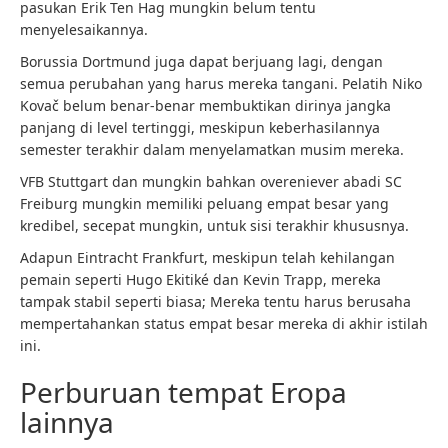
pasukan Erik Ten Hag mungkin belum tentu
menyelesaikannya.
Borussia Dortmund juga dapat berjuang lagi, dengan
semua perubahan yang harus mereka tangani. Pelatih Niko
Kovač belum benar-benar membuktikan dirinya jangka
panjang di level tertinggi, meskipun keberhasilannya
semester terakhir dalam menyelamatkan musim mereka.
VFB Stuttgart dan mungkin bahkan overeniever abadi SC
Freiburg mungkin memiliki peluang empat besar yang
kredibel, secepat mungkin, untuk sisi terakhir khususnya.
Adapun Eintracht Frankfurt, meskipun telah kehilangan
pemain seperti Hugo Ekitiké dan Kevin Trapp, mereka
tampak stabil seperti biasa; Mereka tentu harus berusaha
mempertahankan status empat besar mereka di akhir istilah
ini.
Perburuan tempat Eropa
lainnya