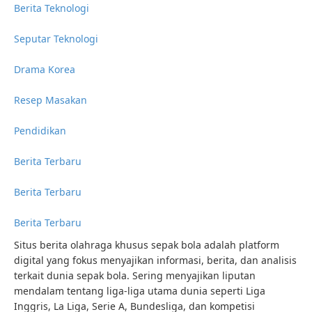
Berita Teknologi
Seputar Teknologi
Drama Korea
Resep Masakan
Pendidikan
Berita Terbaru
Berita Terbaru
Berita Terbaru
Situs berita olahraga khusus sepak bola adalah platform
digital yang fokus menyajikan informasi, berita, dan analisis
terkait dunia sepak bola. Sering menyajikan liputan
mendalam tentang liga-liga utama dunia seperti Liga
Inggris, La Liga, Serie A, Bundesliga, dan kompetisi