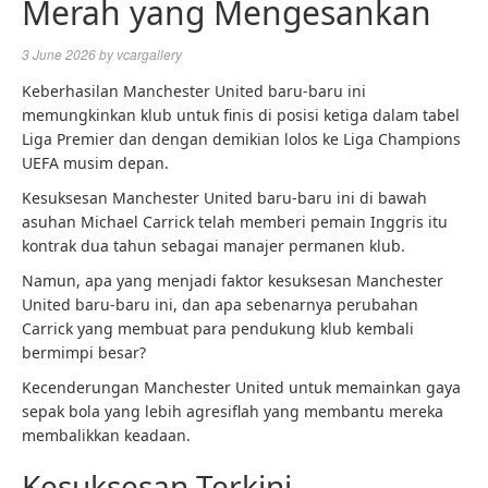
Merah yang Mengesankan
3 June 2026
by
vcargallery
Keberhasilan Manchester United baru-baru ini
memungkinkan klub untuk finis di posisi ketiga dalam tabel
Liga Premier dan dengan demikian lolos ke Liga Champions
UEFA musim depan.
Kesuksesan Manchester United baru-baru ini di bawah
asuhan Michael Carrick telah memberi pemain Inggris itu
kontrak dua tahun sebagai manajer permanen klub.
Namun, apa yang menjadi faktor kesuksesan Manchester
United baru-baru ini, dan apa sebenarnya perubahan
Carrick yang membuat para pendukung klub kembali
bermimpi besar?
Kecenderungan Manchester United untuk memainkan gaya
sepak bola yang lebih agresiflah yang membantu mereka
membalikkan keadaan.
Kesuksesan Terkini