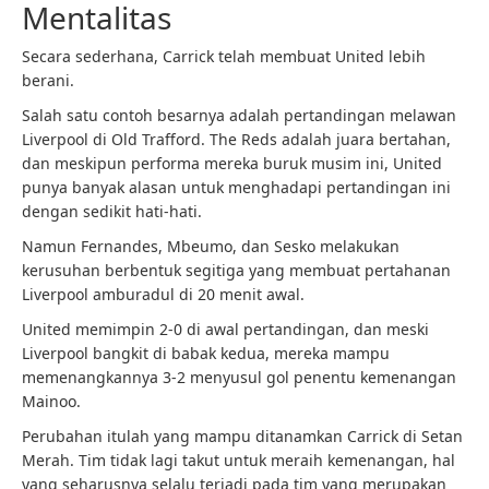
Mentalitas
Secara sederhana, Carrick telah membuat United lebih
berani.
Salah satu contoh besarnya adalah pertandingan melawan
Liverpool di Old Trafford. The Reds adalah juara bertahan,
dan meskipun performa mereka buruk musim ini, United
punya banyak alasan untuk menghadapi pertandingan ini
dengan sedikit hati-hati.
Namun Fernandes, Mbeumo, dan Sesko melakukan
kerusuhan berbentuk segitiga yang membuat pertahanan
Liverpool amburadul di 20 menit awal.
United memimpin 2-0 di awal pertandingan, dan meski
Liverpool bangkit di babak kedua, mereka mampu
memenangkannya 3-2 menyusul gol penentu kemenangan
Mainoo.
Perubahan itulah yang mampu ditanamkan Carrick di Setan
Merah. Tim tidak lagi takut untuk meraih kemenangan, hal
yang seharusnya selalu terjadi pada tim yang merupakan