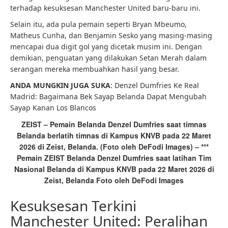
terhadap kesuksesan Manchester United baru-baru ini.
Selain itu, ada pula pemain seperti Bryan Mbeumo,
Matheus Cunha, dan Benjamin Sesko yang masing-masing
mencapai dua digit gol yang dicetak musim ini. Dengan
demikian, penguatan yang dilakukan Setan Merah dalam
serangan mereka membuahkan hasil yang besar.
ANDA MUNGKIN JUGA SUKA
: Denzel Dumfries Ke Real
Madrid: Bagaimana Bek Sayap Belanda Dapat Mengubah
Sayap Kanan Los Blancos
ZEIST – Pemain Belanda Denzel Dumfries saat timnas
Belanda berlatih timnas di Kampus KNVB pada 22 Maret
2026 di Zeist, Belanda. (Foto oleh DeFodi Images) – ***
Pemain ZEIST Belanda Denzel Dumfries saat latihan Tim
Nasional Belanda di Kampus KNVB pada 22 Maret 2026 di
Zeist, Belanda Foto oleh DeFodi Images
Kesuksesan Terkini
Manchester United: Peralihan