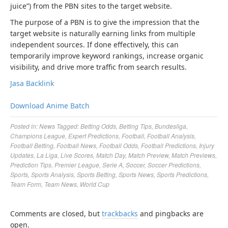
juice”) from the PBN sites to the target website.
The purpose of a PBN is to give the impression that the
target website is naturally earning links from multiple
independent sources. If done effectively, this can
temporarily improve keyword rankings, increase organic
visibility, and drive more traffic from search results.
Jasa Backlink
Download Anime Batch
Posted in:
News
Tagged:
Betting Odds
,
Betting Tips
,
Bundesliga
,
Champions League
,
Expert Predictions
,
Football
,
Football Analysis
,
Football Betting
,
Football News
,
Football Odds
,
Football Predictions
,
Injury
Updates
,
La Liga
,
Live Scores
,
Match Day
,
Match Preview
,
Match Previews
,
Prediction Tips
,
Premier League
,
Serie A
,
Soccer
,
Soccer Predictions
,
Sports
,
Sports Analysis
,
Sports Betting
,
Sports News
,
Sports Predictions
,
Team Form
,
Team News
,
World Cup
Comments are closed, but
trackbacks
and pingbacks are
open.