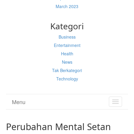
March 2023
Kategori
Business
Entertainment
Health
News
Tak Berkategori
Technology
Menu
TOGGL
NAVIGA
Perubahan Mental Setan