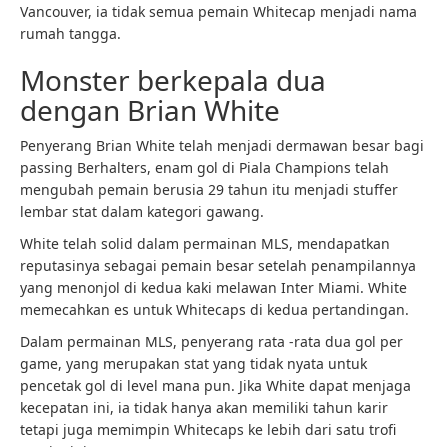
Vancouver, ia tidak semua pemain Whitecap menjadi nama
rumah tangga.
Monster berkepala dua
dengan Brian White
Penyerang Brian White telah menjadi dermawan besar bagi
passing Berhalters, enam gol di Piala Champions telah
mengubah pemain berusia 29 tahun itu menjadi stuffer
lembar stat dalam kategori gawang.
White telah solid dalam permainan MLS, mendapatkan
reputasinya sebagai pemain besar setelah penampilannya
yang menonjol di kedua kaki melawan Inter Miami. White
memecahkan es untuk Whitecaps di kedua pertandingan.
Dalam permainan MLS, penyerang rata -rata dua gol per
game, yang merupakan stat yang tidak nyata untuk
pencetak gol di level mana pun. Jika White dapat menjaga
kecepatan ini, ia tidak hanya akan memiliki tahun karir
tetapi juga memimpin Whitecaps ke lebih dari satu trofi