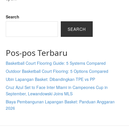
Search
SEARCH
Pos-pos Terbaru
Basketball Court Flooring Guide: 5 Systems Compared
Outdoor Basketball Court Flooring: 5 Options Compared
Ubin Lapangan Basket: Dibandingkan TPE vs PP
Cruz Azul Set to Face Inter Miami in Campeones Cup in
September, Lewandowski Joins MLS
Biaya Pembangunan Lapangan Basket: Panduan Anggaran
2026