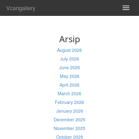
Vcarlgallery
TOGG
NAVI
Arsip
August 2026
July 2026
June 2026
May 2026
April 2026
March 2026
February 2026
January 2026
December 2025
November 2025
October 2025