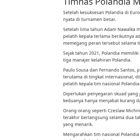
Timnas Polandia M
Setelah kesuksesan Polandia di Eur
nyata di turnamen besar.
Setelah lima tahun Adam Nawalka me
pelatih kepala terlama berikutnya a
memegang peran tersebut selama ti
Sejak tahun 2021, Polandia memiliki 
tiga manajer kelahiran Polandia.
Paulo Sousa dan Fernando Santos, pel
terutama di tingkat internasional, 
pelatih kepala tim nasional Polandia
Diperlukan penyegaran skuad yang j
keduanya hanya menjabat kurang da
Orang-orang seperti Czeslaw Michnie
terakhir berlangsung selama dua
yang menarik.
Mengarahkan tim nasional Polandia k