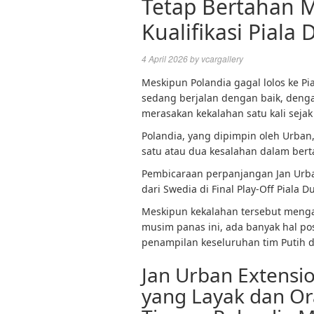
Tetap Bertahan M
Kualifikasi Piala
4 April 2026
by
vcargallery
Meskipun Polandia gagal lolos ke P
sedang berjalan dengan baik, denga
merasakan kekalahan satu kali sejak
Polandia, yang dipimpin oleh Urban,
satu atau dua kesalahan dalam bert
Pembicaraan perpanjangan Jan Urba
dari Swedia di Final Play-Off Piala D
Meskipun kekalahan tersebut menga
musim panas ini, ada banyak hal po
penampilan keseluruhan tim Putih 
Jan Urban Extensi
yang Layak dan O