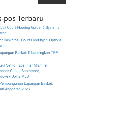
s-pos Terbaru
ball Court Flooring Guide: 5 Systems
ared
r Basketball Court Flooring: 5 Options
ared
Lapangan Basket: Dibandingkan TPE
zul Set to Face Inter Miami in
ones Cup in September,
dowski Joins MLS
 Pembangunan Lapangan Basket:
an Anggaran 2026