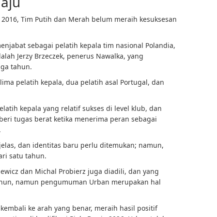
aju
o 2016, Tim Putih dan Merah belum meraih kesuksesan
njabat sebagai pelatih kepala tim nasional Polandia,
dalah Jerzy Brzeczek, penerus Nawalka, yang
ga tahun.
lima pelatih kepala, dua pelatih asal Portugal, dan
atih kepala yang relatif sukses di level klub, dan
diberi tugas berat ketika menerima peran sebagai
.
elas, dan identitas baru perlu ditemukan; namun,
ri satu tahun.
wicz dan Michal Probierz juga diadili, dan yang
 tahun, namun pengumuman Urban merupakan hal
embali ke arah yang benar, meraih hasil positif