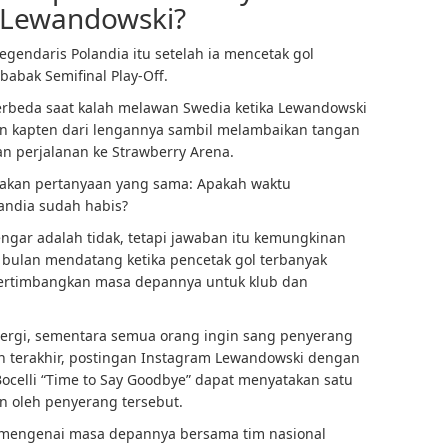
 Lewandowski?
egendaris Polandia itu setelah ia mencetak gol
abak Semifinal Play-Off.
rbeda saat kalah melawan Swedia ketika Lewandowski
an kapten dari lengannya sambil melambaikan tangan
n perjalanan ke Strawberry Arena.
akan pertanyaan yang sama: Apakah waktu
andia sudah habis?
gar adalah tidak, tetapi jawaban itu kemungkinan
bulan mendatang ketika pencetak gol terbanyak
ertimbangkan masa depannya untuk klub dan
pergi, sementara semua orang ingin sang penyerang
n terakhir, postingan Instagram Lewandowski dengan
celli “Time to Say Goodbye” dapat menyatakan satu
n oleh penyerang tersebut.
 mengenai masa depannya bersama tim nasional