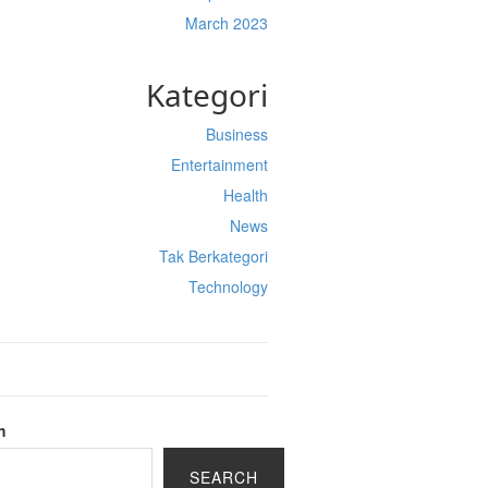
March 2023
Kategori
Business
Entertainment
Health
News
Tak Berkategori
Technology
h
SEARCH