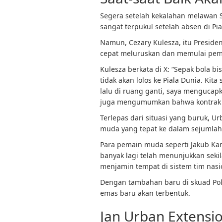
Segera setelah kekalahan melawan S
sangat terpukul setelah absen di Pi
Namun, Cezary Kulesza, itu
Preside
cepat meluruskan dan memulai pem
Kulesza berkata di X: “
Sepak bola bi
tidak akan lolos ke Piala Dunia. K
lalu di ruang ganti, saya mengucap
juga mengumumkan bahwa kontrak J
Terlepas dari situasi yang buruk
muda yang tepat ke dalam sejumlah
Para pemain muda seperti Jakub Kam
banyak lagi telah menunjukkan seki
menjamin tempat di sistem tim nasi
Dengan tambahan baru di skuad Pola
emas baru akan terbentuk.
Jan Urban Extensi