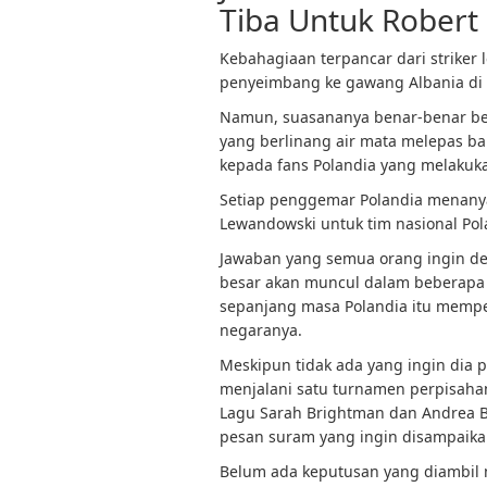
Tiba Untuk Robert
Kebahagiaan terpancar dari striker l
penyeimbang ke gawang Albania di b
Namun, suasananya benar-benar be
yang berlinang air mata melepas b
kepada fans Polandia yang melakuka
Setiap penggemar Polandia menany
Lewandowski untuk tim nasional Pol
Jawaban yang semua orang ingin den
besar akan muncul dalam beberapa 
sepanjang masa Polandia itu memp
negaranya.
Meskipun tidak ada yang ingin dia 
menjalani satu turnamen perpisaha
Lagu Sarah Brightman dan Andrea Bo
pesan suram yang ingin disampaika
Belum ada keputusan yang diambil