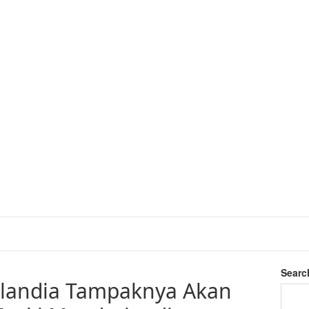
Searc
olandia Tampaknya Akan