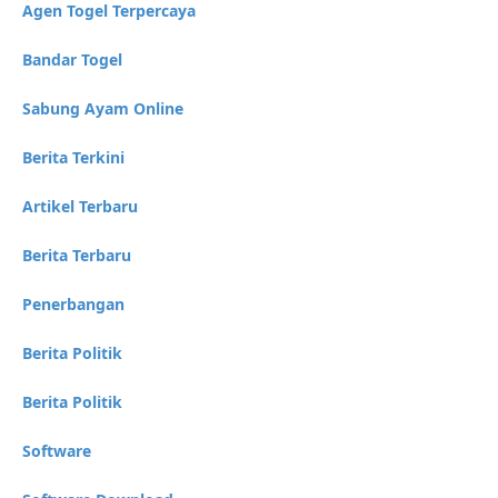
Agen Togel Terpercaya
Bandar Togel
Sabung Ayam Online
Berita Terkini
Artikel Terbaru
Berita Terbaru
Penerbangan
Berita Politik
Berita Politik
Software