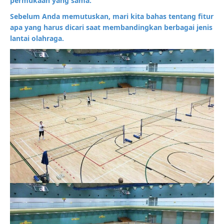
permukaan yang sama.
Sebelum Anda memutuskan, mari kita bahas tentang fitur
apa yang harus dicari saat membandingkan berbagai jenis
lantai olahraga.