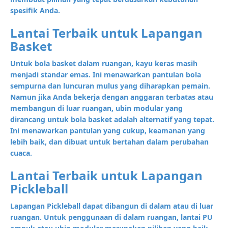
spesifik Anda.
Lantai Terbaik untuk Lapangan
Basket
Untuk bola basket dalam ruangan, kayu keras masih
menjadi standar emas. Ini menawarkan pantulan bola
sempurna dan luncuran mulus yang diharapkan pemain.
Namun jika Anda bekerja dengan anggaran terbatas atau
membangun di luar ruangan, ubin modular yang
dirancang untuk bola basket adalah alternatif yang tepat.
Ini menawarkan pantulan yang cukup, keamanan yang
lebih baik, dan dibuat untuk bertahan dalam perubahan
cuaca.
Lantai Terbaik untuk Lapangan
Pickleball
Lapangan Pickleball dapat dibangun di dalam atau di luar
ruangan. Untuk penggunaan di dalam ruangan, lantai PU