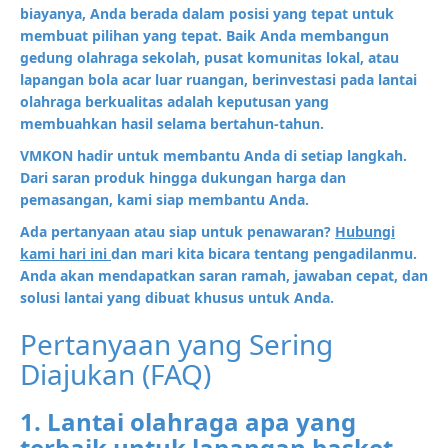
biayanya, Anda berada dalam posisi yang tepat untuk
membuat pilihan yang tepat. Baik Anda membangun
gedung olahraga sekolah, pusat komunitas lokal, atau
lapangan bola acar luar ruangan, berinvestasi pada lantai
olahraga berkualitas adalah keputusan yang
membuahkan hasil selama bertahun-tahun.
VMKON hadir untuk membantu Anda di setiap langkah.
Dari saran produk hingga dukungan harga dan
pemasangan, kami siap membantu Anda.
Ada pertanyaan atau siap untuk penawaran?
Hubungi
kami hari ini
dan mari kita bicara tentang pengadilanmu.
Anda akan mendapatkan saran ramah, jawaban cepat, dan
solusi lantai yang dibuat khusus untuk Anda.
Pertanyaan yang Sering
Diajukan (FAQ)
1. Lantai olahraga apa yang
terbaik untuk lapangan basket