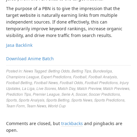
The purpose of a PBN is to give the impression that the
target website is naturally earning links from multiple
independent sources. If done effectively, this can
temporarily improve keyword rankings, increase organic
visibility, and drive more traffic from search results.
Jasa Backlink
Download Anime Batch
Posted in:
News
Tagged:
Betting Odds
,
Betting Tips
,
Bundesliga
,
Champions League
,
Expert Predictions
,
Football
,
Football Analysis
,
Football Betting
,
Football News
,
Football Odds
,
Football Predictions
,
Injury
Updates
,
La Liga
,
Live Scores
,
Match Day
,
Match Preview
,
Match Previews
,
Prediction Tips
,
Premier League
,
Serie A
,
Soccer
,
Soccer Predictions
,
Sports
,
Sports Analysis
,
Sports Betting
,
Sports News
,
Sports Predictions
,
Team Form
,
Team News
,
World Cup
Comments are closed, but
trackbacks
and pingbacks are
open.