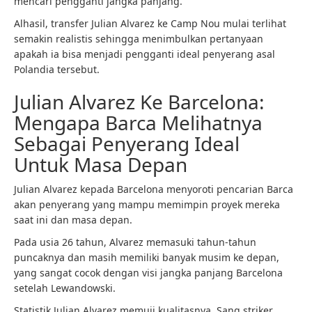
mencari pengganti jangka panjang.
Alhasil, transfer Julian Alvarez ke Camp Nou mulai terlihat
semakin realistis sehingga menimbulkan pertanyaan
apakah ia bisa menjadi pengganti ideal penyerang asal
Polandia tersebut.
Julian Alvarez Ke Barcelona:
Mengapa Barca Melihatnya
Sebagai Penyerang Ideal
Untuk Masa Depan
Julian Alvarez kepada Barcelona menyoroti pencarian Barca
akan penyerang yang mampu memimpin proyek mereka
saat ini dan masa depan.
Pada usia 26 tahun, Alvarez memasuki tahun-tahun
puncaknya dan masih memiliki banyak musim ke depan,
yang sangat cocok dengan visi jangka panjang Barcelona
setelah Lewandowski.
Statistik Julian Alvarez memuji kualitasnya. Sang striker