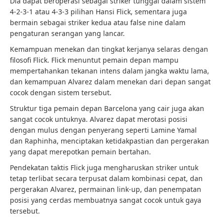
Dia dapat beroperasi sebagai striker tunggal dalam sistem
4-2-3-1 atau 4-3-3 pilihan Hansi Flick, sementara juga
bermain sebagai striker kedua atau false nine dalam
pengaturan serangan yang lancar.
Kemampuan menekan dan tingkat kerjanya selaras dengan
filosofi Flick. Flick menuntut pemain depan mampu
mempertahankan tekanan intens dalam jangka waktu lama,
dan kemampuan Alvarez dalam menekan dari depan sangat
cocok dengan sistem tersebut.
Struktur tiga pemain depan Barcelona yang cair juga akan
sangat cocok untuknya. Alvarez dapat merotasi posisi
dengan mulus dengan penyerang seperti Lamine Yamal
dan Raphinha, menciptakan ketidakpastian dan pergerakan
yang dapat merepotkan pemain bertahan.
Pendekatan taktis Flick juga mengharuskan striker untuk
tetap terlibat secara terpusat dalam kombinasi cepat, dan
pergerakan Alvarez, permainan link-up, dan penempatan
posisi yang cerdas membuatnya sangat cocok untuk gaya
tersebut.