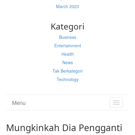
March 2023
Kategori
Business
Entertainment
Health
News
Tak Berkategori
Technology
Menu
TOGGL
NAVIGA
Mungkinkah Dia Pengganti