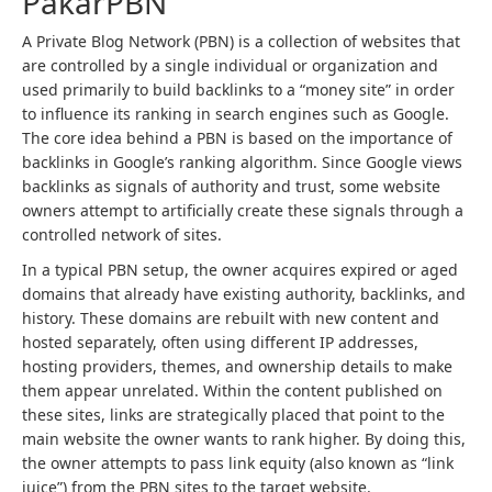
PakarPBN
A Private Blog Network (PBN) is a collection of websites that
are controlled by a single individual or organization and
used primarily to build backlinks to a “money site” in order
to influence its ranking in search engines such as Google.
The core idea behind a PBN is based on the importance of
backlinks in Google’s ranking algorithm. Since Google views
backlinks as signals of authority and trust, some website
owners attempt to artificially create these signals through a
controlled network of sites.
In a typical PBN setup, the owner acquires expired or aged
domains that already have existing authority, backlinks, and
history. These domains are rebuilt with new content and
hosted separately, often using different IP addresses,
hosting providers, themes, and ownership details to make
them appear unrelated. Within the content published on
these sites, links are strategically placed that point to the
main website the owner wants to rank higher. By doing this,
the owner attempts to pass link equity (also known as “link
juice”) from the PBN sites to the target website.