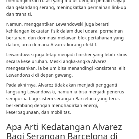
memungkinkan rotasi yang mulus dengan pemain sayap
dan gelandang serang, meningkatkan permainan link-up
dan transisi.
Namun, menggantikan Lewandowski juga berarti
kehilangan kekuatan fisik dalam duel udara, permainan
bertahan, dan dominasi melawan blok pertahanan yang
dalam, area di mana Alvarez kurang efektif.
Lewandowski juga tetap menjadi finisher yang lebih klinis
secara keseluruhan. Meski angka-angka Alvarez
mengesankan, ia belum bisa menandingi konsistensi elit
Lewandowski di depan gawang.
Pada akhirnya, Alvarez tidak akan menjadi pengganti
langsung Lewandowski, namun ia bisa menjadi penerus
sempurna bagi sistem serangan Barcelona yang terus
berkembang dengan menghadirkan energi,
keserbagunaan, dan mobilitas.
Apa Arti Kedatangan Alvarez
Bagi Serangan Barcelona di