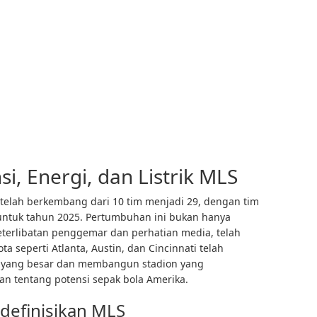
i, Energi, dan Listrik MLS
telah berkembang dari 10 tim menjadi 29, dengan tim
 untuk tahun 2025. Pertumbuhan ini bukan hanya
keterlibatan penggemar dan perhatian media, telah
ta seperti Atlanta, Austin, dan Cincinnati telah
yang besar dan membangun stadion yang
 tentang potensi sepak bola Amerika.
definisikan MLS