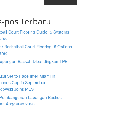
s-pos Terbaru
ball Court Flooring Guide: 5 Systems
ared
r Basketball Court Flooring: 5 Options
ared
Lapangan Basket: Dibandingkan TPE
zul Set to Face Inter Miami in
ones Cup in September,
dowski Joins MLS
 Pembangunan Lapangan Basket:
an Anggaran 2026