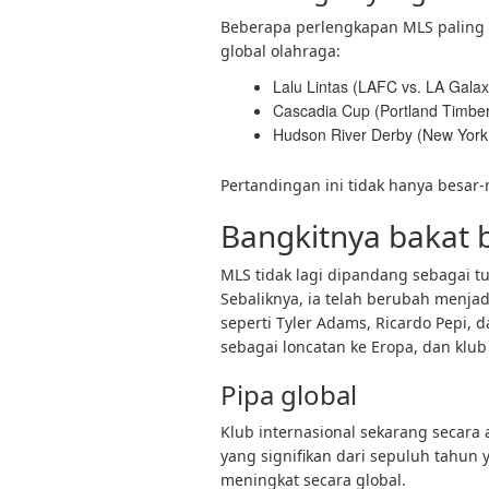
Beberapa perlengkapan MLS paling 
global olahraga:
Lalu Lintas (LAFC vs. LA Galax
Cascadia Cup (Portland Timber
Hudson River Derby (New York
Pertandingan ini tidak hanya besar
Bangkitnya bakat 
MLS tidak lagi dipandang sebagai t
Sebaliknya, ia telah berubah menj
seperti Tyler Adams, Ricardo Pepi,
sebagai loncatan ke Eropa, dan kl
Pipa global
Klub internasional sekarang secara
yang signifikan dari sepuluh tahun y
meningkat secara global.