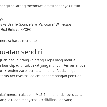
sengit sekarang membawa emosi sebanyak klasik
y)
s vs Seattle Sounders vs Vancouver Whitecaps)
 Red Bulls vs NYCFC)
-mereka harus menonton.
buatan sendiri
ujuan bagi bintang -bintang Eropa yang menua.
adi launchpad untuk bakat yang muncul. Pemain muda
 dan Brenden Aaronson telah memanfaatkan liga
ub terus berinvestasi dalam pengembangan pemuda.
 aktif mencari akademi MLS. Ini menandai perubahan
ang lalu dan menyoroti kredibilitas liga yang