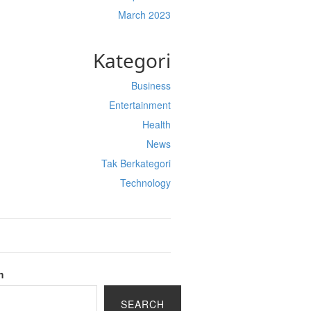
March 2023
Kategori
Business
Entertainment
Health
News
Tak Berkategori
Technology
h
SEARCH