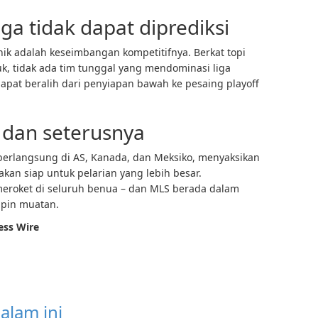
ga tidak dapat diprediksi
nik adalah keseimbangan kompetitifnya. Berkat topi
uk, tidak ada tim tunggal yang mendominasi liga
pat beralih dari penyiapan bawah ke pesaing playoff
 dan seterusnya
berlangsung di AS, Kanada, dan Meksiko, menyaksikan
kan siap untuk pelarian yang lebih besar.
meroket di seluruh benua – dan MLS berada dalam
pin muatan.
ess Wire
alam ini