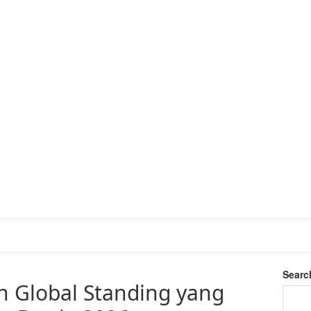
Searc
in Global Standing yang