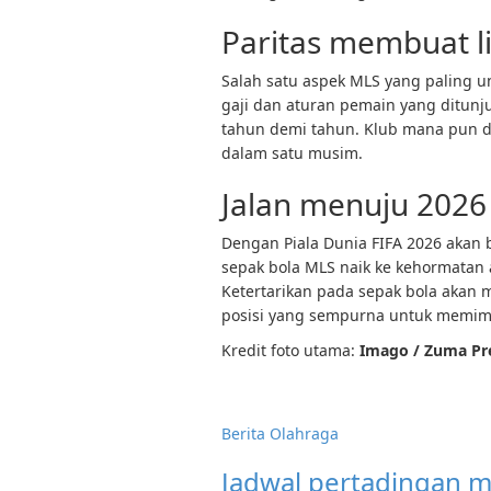
Paritas membuat li
Salah satu aspek MLS yang paling u
gaji dan aturan pemain yang ditunj
tahun demi tahun. Klub mana pun da
dalam satu musim.
Jalan menuju 2026
Dengan Piala Dunia FIFA 2026 akan 
sepak bola MLS naik ke kehormatan a
Ketertarikan pada sepak bola akan 
posisi yang sempurna untuk memim
Kredit foto utama:
Imago / Zuma Pr
Berita Olahraga
Jadwal pertadingan m