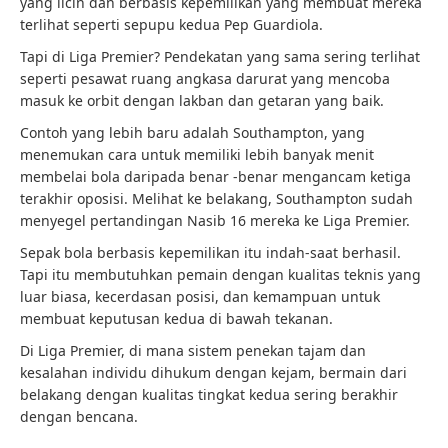
yang licin dan berbasis kepemilikan yang membuat mereka
terlihat seperti sepupu kedua Pep Guardiola.
Tapi di Liga Premier? Pendekatan yang sama sering terlihat
seperti pesawat ruang angkasa darurat yang mencoba
masuk ke orbit dengan lakban dan getaran yang baik.
Contoh yang lebih baru adalah Southampton, yang
menemukan cara untuk memiliki lebih banyak menit
membelai bola daripada benar -benar mengancam ketiga
terakhir oposisi. Melihat ke belakang, Southampton sudah
menyegel pertandingan Nasib 16 mereka ke Liga Premier.
Sepak bola berbasis kepemilikan itu indah-saat berhasil.
Tapi itu membutuhkan pemain dengan kualitas teknis yang
luar biasa, kecerdasan posisi, dan kemampuan untuk
membuat keputusan kedua di bawah tekanan.
Di Liga Premier, di mana sistem penekan tajam dan
kesalahan individu dihukum dengan kejam, bermain dari
belakang dengan kualitas tingkat kedua sering berakhir
dengan bencana.