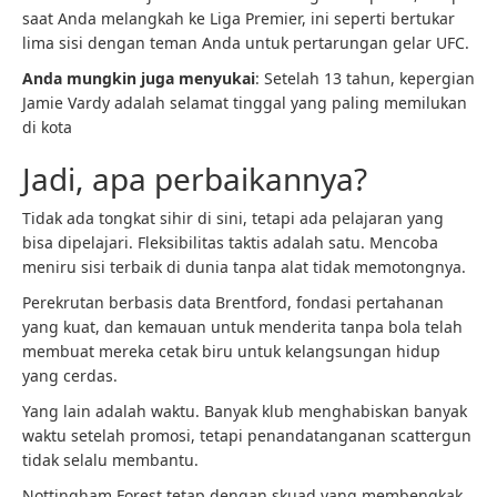
saat Anda melangkah ke Liga Premier, ini seperti bertukar
lima sisi dengan teman Anda untuk pertarungan gelar UFC.
Anda mungkin juga menyukai
: Setelah 13 tahun, kepergian
Jamie Vardy adalah selamat tinggal yang paling memilukan
di kota
Jadi, apa perbaikannya?
Tidak ada tongkat sihir di sini, tetapi ada pelajaran yang
bisa dipelajari. Fleksibilitas taktis adalah satu. Mencoba
meniru sisi terbaik di dunia tanpa alat tidak memotongnya.
Perekrutan berbasis data Brentford, fondasi pertahanan
yang kuat, dan kemauan untuk menderita tanpa bola telah
membuat mereka cetak biru untuk kelangsungan hidup
yang cerdas.
Yang lain adalah waktu. Banyak klub menghabiskan banyak
waktu setelah promosi, tetapi penandatanganan scattergun
tidak selalu membantu.
Nottingham Forest tetap dengan skuad yang membengkak,