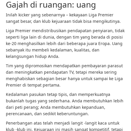
Gajah di ruangan: uang
Inilah kicker yang sebenarnya – kekayaan Liga Premier
sangat besar, dan klub kejuaraan tidak bisa mengikutinya.
Liga Premier mendistribusikan pendapatan penyiaran, tidak
seperti liga lain di dunia, dengan tim yang berada di posisi
ke-20 menghasilkan lebih dari beberapa juara Eropa. Uang
sebanyak itu membeli kedalaman, kualitas, dan
kelangsungan hidup Anda.
Tim yang dipromosikan mendapatkan pembayaran parasut
dan meningkatkan pendapatan TV, tetapi mereka sering
menghabiskan sebagian besar hanya untuk sampai ke Liga
Premier di tempat pertama.
Kedalaman pasukan tetap tipis, dan memperkuatnya
bukanlah tugas yang sederhana. Anda membutuhkan lebih
dari peti perang; Anda membutuhkan kepanduan,
perencanaan, dan sedikit keberuntungan.
Penerbangan atas telah menjadi langit -langit kaca untuk
klub -klub ini. Kejuaraan ini masih sangat kompetitif, tetapi