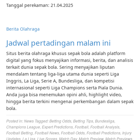
Tanggal perekaman: 21.04.2025
Berita Olahraga
Jadwal pertadingan malam ini
Situs berita olahraga khusus sepak bola adalah platform
digital yang fokus menyajikan informasi, berita, dan analisis
terkait dunia sepak bola. Sering menyajikan liputan
mendalam tentang liga-liga utama dunia seperti Liga
Inggris, La Liga, Serie A, Bundesliga, dan kompetisi
internasional seperti Liga Champions serta Piala Dunia.
Anda juga bisa menemukan opini ahli, highlight video,
hingga berita terkini mengenai perkembangan dalam sepak
bola.
Posted in:
News
Tagged:
Betting Odds
,
Betting Tips
,
Bundesliga
,
Champions League
,
Expert Predictions
,
Football
,
Football Analysis
,
Football Betting
,
Football News
,
Football Odds
,
Football Predictions
,
Injury
Updates
,
La Liga
,
Live Scores
,
Match Day
,
Match Preview
,
Match Previews
,