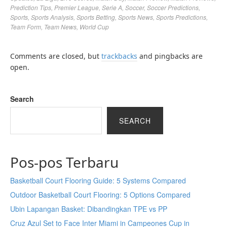
Prediction Tips
,
Premier League
,
Serie A
,
Soccer
,
Soccer Predictions
,
Sports
,
Sports Analysis
,
Sports Betting
,
Sports News
,
Sports Predictions
,
Team Form
,
Team News
,
World Cup
Comments are closed, but
trackbacks
and pingbacks are
open.
Search
SEARCH
Pos-pos Terbaru
Basketball Court Flooring Guide: 5 Systems Compared
Outdoor Basketball Court Flooring: 5 Options Compared
Ubin Lapangan Basket: Dibandingkan TPE vs PP
Cruz Azul Set to Face Inter Miami in Campeones Cup in