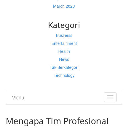
March 2023
Kategori
Business
Entertainment
Health
News
Tak Berkategori
Technology
Menu
TOGGL
NAVIGA
Mengapa Tim Profesional