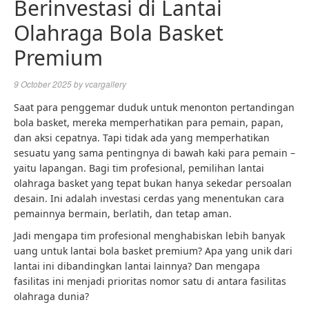
Berinvestasi di Lantai
Olahraga Bola Basket
Premium
9 October 2025
by
vcargallery
Saat para penggemar duduk untuk menonton pertandingan
bola basket, mereka memperhatikan para pemain, papan,
dan aksi cepatnya. Tapi tidak ada yang memperhatikan
sesuatu yang sama pentingnya di bawah kaki para pemain –
yaitu lapangan. Bagi tim profesional, pemilihan lantai
olahraga basket yang tepat bukan hanya sekedar persoalan
desain. Ini adalah investasi cerdas yang menentukan cara
pemainnya bermain, berlatih, dan tetap aman.
Jadi mengapa tim profesional menghabiskan lebih banyak
uang untuk lantai bola basket premium? Apa yang unik dari
lantai ini dibandingkan lantai lainnya? Dan mengapa
fasilitas ini menjadi prioritas nomor satu di antara fasilitas
olahraga dunia?