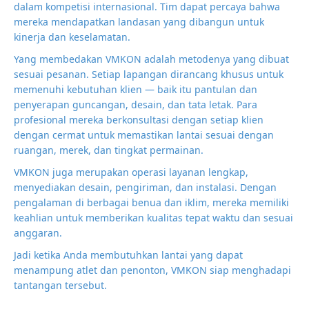
dalam kompetisi internasional. Tim dapat percaya bahwa
mereka mendapatkan landasan yang dibangun untuk
kinerja dan keselamatan.
Yang membedakan VMKON adalah metodenya yang dibuat
sesuai pesanan. Setiap lapangan dirancang khusus untuk
memenuhi kebutuhan klien — baik itu pantulan dan
penyerapan guncangan, desain, dan tata letak. Para
profesional mereka berkonsultasi dengan setiap klien
dengan cermat untuk memastikan lantai sesuai dengan
ruangan, merek, dan tingkat permainan.
VMKON juga merupakan operasi layanan lengkap,
menyediakan desain, pengiriman, dan instalasi. Dengan
pengalaman di berbagai benua dan iklim, mereka memiliki
keahlian untuk memberikan kualitas tepat waktu dan sesuai
anggaran.
Jadi ketika Anda membutuhkan lantai yang dapat
menampung atlet dan penonton, VMKON siap menghadapi
tantangan tersebut.