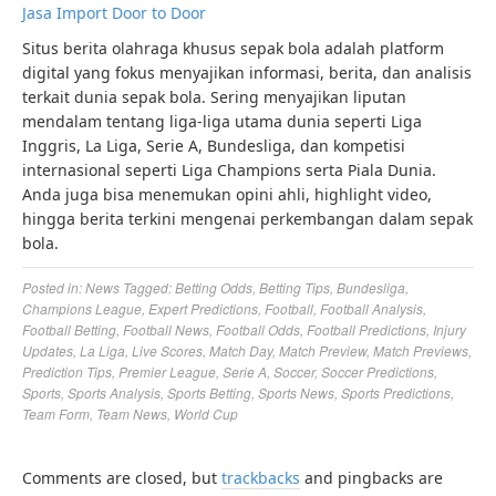
Jasa Import Door to Door
Situs berita olahraga khusus sepak bola adalah platform
digital yang fokus menyajikan informasi, berita, dan analisis
terkait dunia sepak bola. Sering menyajikan liputan
mendalam tentang liga-liga utama dunia seperti Liga
Inggris, La Liga, Serie A, Bundesliga, dan kompetisi
internasional seperti Liga Champions serta Piala Dunia.
Anda juga bisa menemukan opini ahli, highlight video,
hingga berita terkini mengenai perkembangan dalam sepak
bola.
Posted in:
News
Tagged:
Betting Odds
,
Betting Tips
,
Bundesliga
,
Champions League
,
Expert Predictions
,
Football
,
Football Analysis
,
Football Betting
,
Football News
,
Football Odds
,
Football Predictions
,
Injury
Updates
,
La Liga
,
Live Scores
,
Match Day
,
Match Preview
,
Match Previews
,
Prediction Tips
,
Premier League
,
Serie A
,
Soccer
,
Soccer Predictions
,
Sports
,
Sports Analysis
,
Sports Betting
,
Sports News
,
Sports Predictions
,
Team Form
,
Team News
,
World Cup
Comments are closed, but
trackbacks
and pingbacks are