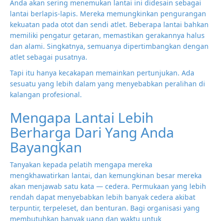
Anda akan sering menemukan lantai ini didesain sebagai
lantai berlapis-lapis. Mereka memungkinkan pengurangan
kekuatan pada otot dan sendi atlet. Beberapa lantai bahkan
memiliki pengatur getaran, memastikan gerakannya halus
dan alami. Singkatnya, semuanya dipertimbangkan dengan
atlet sebagai pusatnya.
Tapi itu hanya kecakapan memainkan pertunjukan. Ada
sesuatu yang lebih dalam yang menyebabkan peralihan di
kalangan profesional.
Mengapa Lantai Lebih
Berharga Dari Yang Anda
Bayangkan
Tanyakan kepada pelatih mengapa mereka
mengkhawatirkan lantai, dan kemungkinan besar mereka
akan menjawab satu kata — cedera. Permukaan yang lebih
rendah dapat menyebabkan lebih banyak cedera akibat
terpuntir, terpeleset, dan benturan. Bagi organisasi yang
membutuhkan banyak uang dan waktu untuk