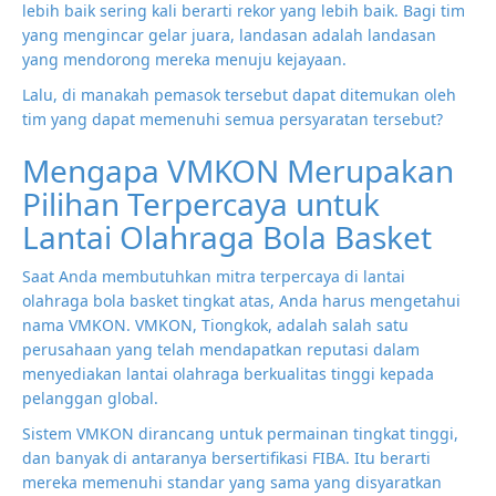
lebih baik sering kali berarti rekor yang lebih baik. Bagi tim
yang mengincar gelar juara, landasan adalah landasan
yang mendorong mereka menuju kejayaan.
Lalu, di manakah pemasok tersebut dapat ditemukan oleh
tim yang dapat memenuhi semua persyaratan tersebut?
Mengapa VMKON Merupakan
Pilihan Terpercaya untuk
Lantai Olahraga Bola Basket
Saat Anda membutuhkan mitra terpercaya di lantai
olahraga bola basket tingkat atas, Anda harus mengetahui
nama VMKON. VMKON, Tiongkok, adalah salah satu
perusahaan yang telah mendapatkan reputasi dalam
menyediakan lantai olahraga berkualitas tinggi kepada
pelanggan global.
Sistem VMKON dirancang untuk permainan tingkat tinggi,
dan banyak di antaranya bersertifikasi FIBA. Itu berarti
mereka memenuhi standar yang sama yang disyaratkan