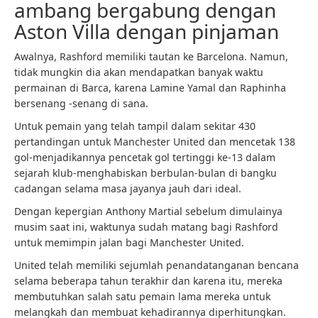
ambang bergabung dengan
Aston Villa dengan pinjaman
Awalnya, Rashford memiliki tautan ke Barcelona. Namun,
tidak mungkin dia akan mendapatkan banyak waktu
permainan di Barca, karena Lamine Yamal dan Raphinha
bersenang -senang di sana.
Untuk pemain yang telah tampil dalam sekitar 430
pertandingan untuk Manchester United dan mencetak 138
gol-menjadikannya pencetak gol tertinggi ke-13 dalam
sejarah klub-menghabiskan berbulan-bulan di bangku
cadangan selama masa jayanya jauh dari ideal.
Dengan kepergian Anthony Martial sebelum dimulainya
musim saat ini, waktunya sudah matang bagi Rashford
untuk memimpin jalan bagi Manchester United.
United telah memiliki sejumlah penandatanganan bencana
selama beberapa tahun terakhir dan karena itu, mereka
membutuhkan salah satu pemain lama mereka untuk
melangkah dan membuat kehadirannya diperhitungkan.