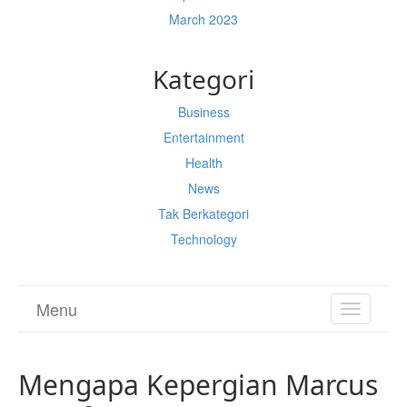
March 2023
Kategori
Business
Entertainment
Health
News
Tak Berkategori
Technology
Menu
TOGGL
NAVIGA
Mengapa Kepergian Marcus