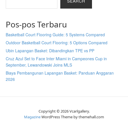
SEARCH
Pos-pos Terbaru
Basketball Court Flooring Guide: 5 Systems Compared
Outdoor Basketball Court Flooring: 5 Options Compared
Ubin Lapangan Basket: Dibandingkan TPE vs PP
Cruz Azul Set to Face Inter Miami in Campeones Cup in
September, Lewandowski Joins MLS
Biaya Pembangunan Lapangan Basket: Panduan Anggaran
2026
Copyright © 2026 Vcarlgallery.
Magazine
WordPress Theme by themehall.com