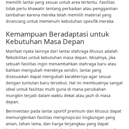
memilih lantai yang sesuai untuk area tertentu. Fasilitas
tidak perlu khawatir tentang perbaikan atau penggantian
tambahan karena mereka telah memilih material yang
dirancang untuk memenuhi kebutuhan spesifik mereka.
Kemampuan Beradaptasi untuk
Kebutuhan Masa Depan
Manfaat nyata lainnya dari lantai olahraga khusus adalah
fleksibilitas untuk kebutuhan masa depan. Misalnya, jika
sebuah fasilitas ingin menambahkan olahraga baru atau
bahkan mengubah mereknya sendiri, lantai yang
disesuaikan dapat mengubah karakternya agar sesuai
dengan tuntutan baru tersebut. Hal ini membuatnya sangat
ideal untuk fasilitas multi guna di mana perubahan
mungkin terjadi dalam waktu dekat atau jauh di masa
depan.
Berinvestasi pada lantai sportif premium dan khusus dapat
memungkinkan fasilitas menginspirasi lingkungan yang
aman, tahan lama, dan harga terjangkau yang dapat