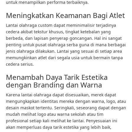
untuk menampilkan performa terbaiknya.
Meningkatkan Keamanan Bagi Atlet
Lantai olahraga custom dapat meminimalisir terjadinya
cedera akibat tekstur khusus, tingkat ketebalan yang
berbeda, dan lapisan penyerap goncangan. Hal ini sangat
penting untuk pusat olahraga serba guna di mana berbagai
jenis olahraga dilakukan. Lantai yang sesuai di setiap area
memungkinkan atlet dari segala usia untuk bermain tanpa
cedera serius.
Menambah Daya Tarik Estetika
dengan Branding dan Warna
Karena lantai olahraga dapat disesuaikan, merek dapat
mengungkapkan identitas mereka dengan warna, logo, atau
desain maskot tertentu. Seringkali, seseorang dapat dengan
mudah melihat logo atau warna sekolah atau tim
profesional setiap kali melihat ke lantai. Penyesuaian ini
akan memperluas daya tarik estetika yang lebih baik,