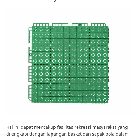
Hal ini dapat mencakup fasilitas rekreasi masyarakat yang
dilengkapi dengan lapangan basket dan sepak bola dalam