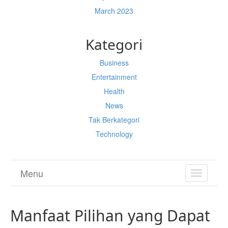
March 2023
Kategori
Business
Entertainment
Health
News
Tak Berkategori
Technology
Menu
TOGGL
NAVIGA
Manfaat Pilihan yang Dapat