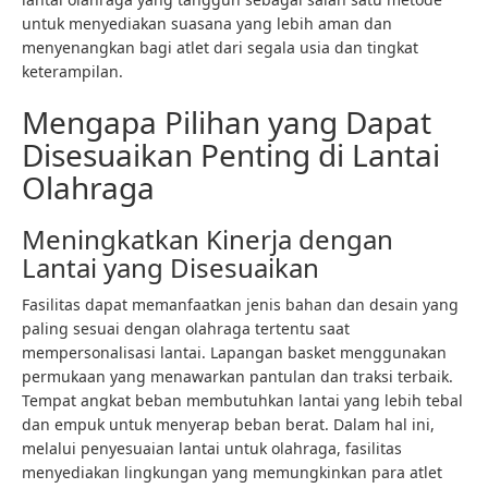
untuk menyediakan suasana yang lebih aman dan
menyenangkan bagi atlet dari segala usia dan tingkat
keterampilan.
Mengapa Pilihan yang Dapat
Disesuaikan Penting di Lantai
Olahraga
Meningkatkan Kinerja dengan
Lantai yang Disesuaikan
Fasilitas dapat memanfaatkan jenis bahan dan desain yang
paling sesuai dengan olahraga tertentu saat
mempersonalisasi lantai. Lapangan basket menggunakan
permukaan yang menawarkan pantulan dan traksi terbaik.
Tempat angkat beban membutuhkan lantai yang lebih tebal
dan empuk untuk menyerap beban berat. Dalam hal ini,
melalui penyesuaian lantai untuk olahraga, fasilitas
menyediakan lingkungan yang memungkinkan para atlet