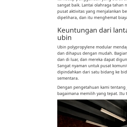
sangat baik. Lantai olahraga tahan
pusat aktivitas yang menjalankan b
dipelihara, dan itu menghemat biaya
Keuntungan dari lant
ubin
Ubin polypropylene modular mendapa
dan dihapus dengan mudah. Bagian 
dan di luar, dan mereka dapat dig
Sangat nyaman untuk pusat komunit
dipindahkan dari satu bidang ke bid
sementara.
Dengan pengetahuan kami tentang 
bagaimana memilih yang tepat. Itu