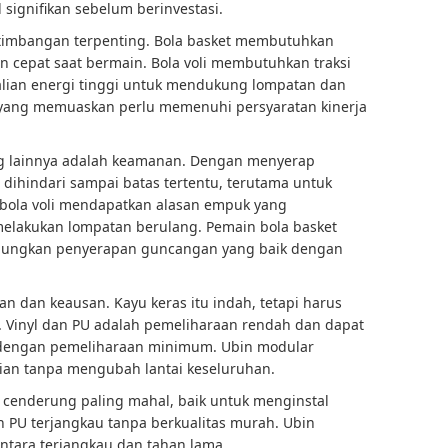
ignifikan sebelum berinvestasi.
ertimbangan terpenting. Bola basket membutuhkan
n cepat saat bermain. Bola voli membutuhkan traksi
lian energi tinggi untuk mendukung lompatan dan
a yang memuaskan perlu memenuhi persyaratan kinerja
g lainnya adalah keamanan. Dengan menyerap
 dihindari sampai batas tertentu, terutama untuk
 bola voli mendapatkan alasan empuk yang
elakukan lompatan berulang. Pemain bola basket
ungkan penyerapan guncangan yang baik dengan
an dan keausan. Kayu keras itu indah, tetapi harus
. Vinyl dan PU adalah pemeliharaan rendah dan dapat
dengan pemeliharaan minimum. Ubin modular
n tanpa mengubah lantai keseluruhan.
cenderung paling mahal, baik untuk menginstal
PU terjangkau tanpa berkualitas murah. Ubin
tara terjangkau dan tahan lama.