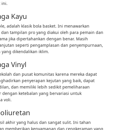
ini.
aga Kayu
e, adalah klasik bola basket. Ini menawarkan
il, dan tampilan pro yang diakui oleh para pemain dan
ama jika dipertahankan dengan benar. Masih
anjutan seperti pengamplasan dan penyempurnaan,
 yang dikendalikan iklim.
ga Vinyl
sekolah dan pusat komunitas karena mereka dapat
nghadirkan penyerapan kejutan yang baik, dapat
lan, dan memiliki lebih sedikit pemeliharaan
ir dengan ketebalan yang bervariasi untuk
 voli.
poliuretan
l akhir yang halus dan sangat sulit. Ini tahan
dan memberikan kenyamanan dan cengkeraman yang