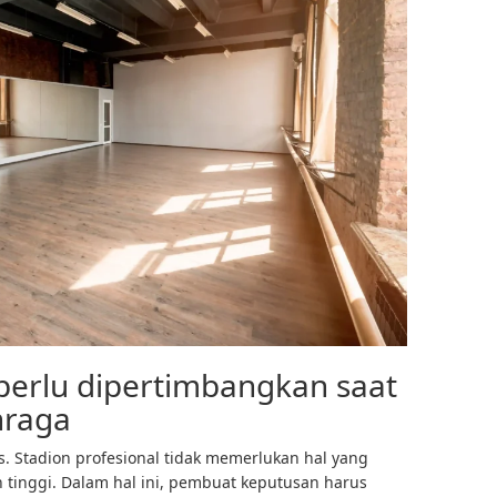
 perlu dipertimbangkan saat
hraga
litas. Stadion profesional tidak memerlukan hal yang
inggi. Dalam hal ini, pembuat keputusan harus