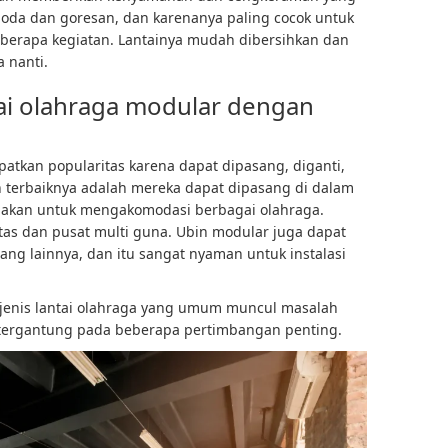
 noda dan goresan, dan karenanya paling cocok untuk
eberapa kegiatan. Lantainya mudah dibersihkan dan
 nanti.
ai olahraga modular dengan
tkan popularitas karena dapat dipasang, diganti,
terbaiknya adalah mereka dapat dipasang di dalam
unakan untuk mengakomodasi berbagai olahraga.
as dan pusat multi guna. Ubin modular juga dapat
ang lainnya, dan itu sangat nyaman untuk instalasi
jenis lantai olahraga yang umum muncul masalah
 tergantung pada beberapa pertimbangan penting.