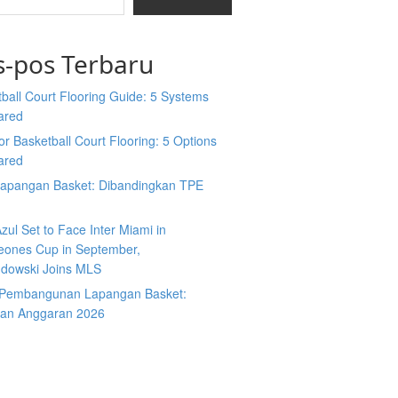
s-pos Terbaru
ball Court Flooring Guide: 5 Systems
ared
r Basketball Court Flooring: 5 Options
ared
Lapangan Basket: Dibandingkan TPE
zul Set to Face Inter Miami in
ones Cup in September,
dowski Joins MLS
 Pembangunan Lapangan Basket:
an Anggaran 2026