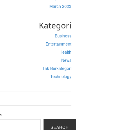
March 2023
Kategori
Business
Entertainment
Health
News
Tak Berkategori
Technology
h
SEARCH