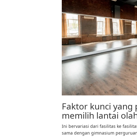
Faktor kunci yang
memilih lantai ola
Ini bervariasi dari fasilitas ke fasi
sama dengan gimnasium perguruan t