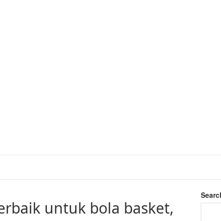
Searc
erbaik untuk bola basket,