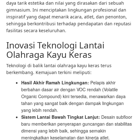
daya tarik estetika dan nilai yang dirasakan dari sebuah
gimnasium. Ini menciptakan lingkungan profesional dan
inspiratif yang dapat menarik acara, atlet, dan penonton,
sehingga berkontribusi terhadap pendapatan dan reputasi
fasilitas secara keseluruhan.
Inovasi Teknologi Lantai
Olahraga Kayu Keras
Teknologi di balik lantai olahraga kayu keras terus
berkembang. Kemajuan terkini meliputi:
Hasil Akhir Ramah Lingkungan:
Pelapis akhir
berbahan dasar air dengan VOC rendah (Volatile
Organic Compound) kini tersedia, menawarkan daya
tahan yang sangat baik dengan dampak lingkungan
yang lebih rendah.
Sistem Lantai Bawah Tingkat Lanjut:
Desain subfloor
baru memberikan penyerapan guncangan dan stabilitas
dimensi yang lebih baik, sehingga semakin
meningkatkan keselamatan dan kinerja atlet.