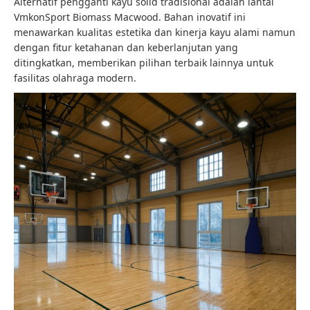
Alternatif pengganti kayu solid tradisional adalah lantai
VmkonSport Biomass Macwood. Bahan inovatif ini
menawarkan kualitas estetika dan kinerja kayu alami namun
dengan fitur ketahanan dan keberlanjutan yang
ditingkatkan, memberikan pilihan terbaik lainnya untuk
fasilitas olahraga modern.