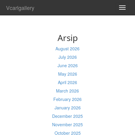
Vcarlgallery
TOGG
NAVI
Arsip
August 2026
July 2026
June 2026
May 2026
April 2026
March 2026
February 2026
January 2026
December 2025
November 2025
October 2025