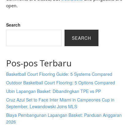
open.
Search
SEARCH
Pos-pos Terbaru
Basketball Court Flooring Guide: 5 Systems Compared
Outdoor Basketball Court Flooring: 5 Options Compared
Ubin Lapangan Basket: Dibandingkan TPE vs PP
Cruz Azul Set to Face Inter Miami in Campeones Cup in
September, Lewandowski Joins MLS
Biaya Pembangunan Lapangan Basket: Panduan Anggaran
2026