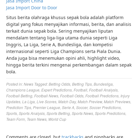
Jasa Import China
Jasa Import Door to Door
Situs berita olahraga khusus sepak bola adalah platform
digital yang fokus menyajikan informasi, berita, dan analisis
terkait dunia sepak bola. Sering menyajikan liputan
mendalam tentang liga-liga utama dunia seperti Liga
Inggris, La Liga, Serie A, Bundesliga, dan kompetisi
internasional seperti Liga Champions serta Piala Dunia.
Anda juga bisa menemukan opini ahli, highlight video,
hingga berita terkini mengenai perkembangan dalam sepak
bola.
Posted in:
News
Tagged:
Betting Odds
,
Betting Tips
,
Bundesliga
,
Champions League
,
Expert Predictions
,
Football
,
Football Analysis
,
Football Betting
,
Football News
,
Football Odds
,
Football Predictions
,
Injury
Updates
,
La Liga
,
Live Scores
,
Match Day
,
Match Preview
,
Match Previews
,
Prediction Tips
,
Premier League
,
Serie A
,
Soccer
,
Soccer Predictions
,
Sports
,
Sports Analysis
,
Sports Betting
,
Sports News
,
Sports Predictions
,
Team Form
,
Team News
,
World Cup
Comments are closed, but
trackbacks
and pingbacks are