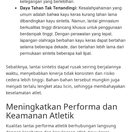
ketegangan yang berlebihan.
Daya Tahan Tak Tertandingi:
Kesalahpahaman yang
umum adalah bahwa kayu keras kurang tahan lama
dibandingkan kayu sintetis. Namun, lantai gimnasium
berkualitas tinggi dirancang khusus untuk penggunaan
berdampak tinggi. Dengan perawatan yang tepat,
lapangan olahraga berbahan kayu keras dapat bertahan
selama beberapa dekade, dan bertahan lebih lama dari
permukaan sintetis beberapa kali lipat.
Sebaliknya, lantai sintetis dapat rusak seiring berjalannya
waktu, menyebabkan kinerja tidak konsisten dan risiko
cedera lebih tinggi. Bahan-bahan tersebut mungkin juga
menjadi terlalu lengket atau licin, sehingga membahayakan
keselamatan atlet.
Meningkatkan Performa dan
Keamanan Atletik
Kualitas lantai performa atletik berhubungan langsung