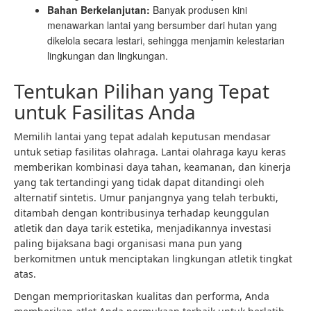
Bahan Berkelanjutan:
Banyak produsen kini
menawarkan lantai yang bersumber dari hutan yang
dikelola secara lestari, sehingga menjamin kelestarian
lingkungan dan lingkungan.
Tentukan Pilihan yang Tepat
untuk Fasilitas Anda
Memilih lantai yang tepat adalah keputusan mendasar
untuk setiap fasilitas olahraga. Lantai olahraga kayu keras
memberikan kombinasi daya tahan, keamanan, dan kinerja
yang tak tertandingi yang tidak dapat ditandingi oleh
alternatif sintetis. Umur panjangnya yang telah terbukti,
ditambah dengan kontribusinya terhadap keunggulan
atletik dan daya tarik estetika, menjadikannya investasi
paling bijaksana bagi organisasi mana pun yang
berkomitmen untuk menciptakan lingkungan atletik tingkat
atas.
Dengan memprioritaskan kualitas dan performa, Anda