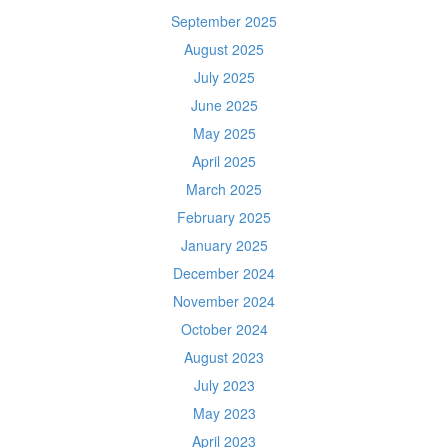
September 2025
August 2025
July 2025
June 2025
May 2025
April 2025
March 2025
February 2025
January 2025
December 2024
November 2024
October 2024
August 2023
July 2023
May 2023
April 2023