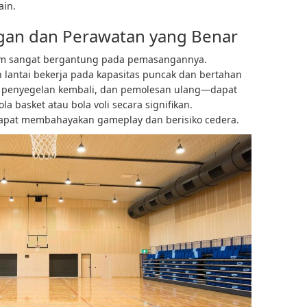
ain.
an dan Perawatan yang Benar
um sangat bergantung pada pemasangannya.
lantai bekerja pada kapasitas puncak dan bertahan
 penyegelan kembali, dan pemolesan ulang—dapat
 basket atau bola voli secara signifikan.
apat membahayakan gameplay dan berisiko cedera.