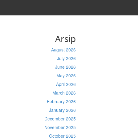
Arsip
August 2026
July 2026
June 2026
May 2026
April 2026
March 2026
February 2026
January 2026
December 2025
November 2025
October 2025