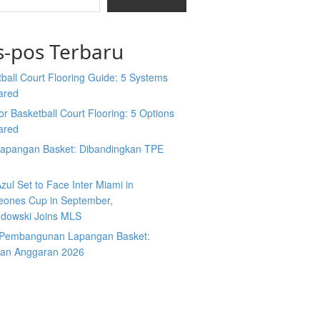
s-pos Terbaru
ball Court Flooring Guide: 5 Systems
ared
r Basketball Court Flooring: 5 Options
ared
Lapangan Basket: Dibandingkan TPE
zul Set to Face Inter Miami in
ones Cup in September,
dowski Joins MLS
 Pembangunan Lapangan Basket:
an Anggaran 2026