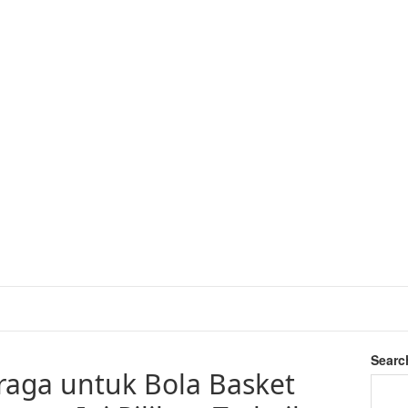
Searc
raga untuk Bola Basket