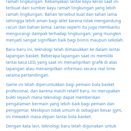
ramah lingkungan. Kebanyakan lantai kayu keras saat ini
terbuat dari sumber kayu ramah lingkungan yang lebih
ramah lingkungan. Bahan tersebut kuat dan tahan lama
sehingga lebih aman bagi atlet karena tidak mengandung
racun dan bahan kimia. Lantai seperti itu juga membantu
mengurangi dampak terhadap lingkungan, yang mungkin
menjadi sangat signifikan baik bagi bisnis maupun sekolah.
Baru-baru ini, teknologi telah dimasukkan ke dalam lantai
lapangan basket. Beberapa lapangan saat ini memiliki
lantai kaca LED, yang saat ini menampilkan grafik di atas
lapangan atau menampilkan informasi secara real time
selama pertandingan.
Game ini telah diperuntukkan bagi pemain bola basket
profesional, dan karena masih relatif baru, ini merupakan
bukti sejauh mana teknologi dapat memberikan
pengalaman bermain yang lebih baik bagi pemain dan
penggemar. Meskipun tidak umum di sebagian besar gym,
ini mewakili masa depan lantai bola basket.
Dengan kata lain, teknologi baru telah digunakan untuk