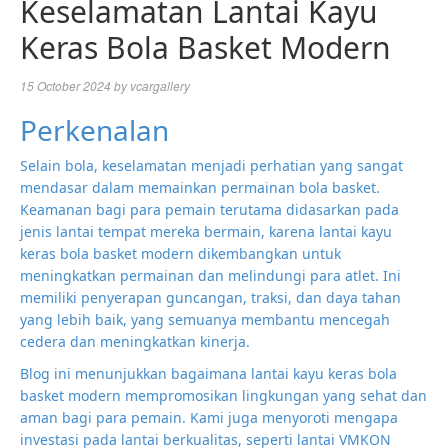
Keselamatan Lantai Kayu
Keras Bola Basket Modern
15 October 2024
by
vcargallery
Perkenalan
Selain bola, keselamatan menjadi perhatian yang sangat
mendasar dalam memainkan permainan bola basket.
Keamanan bagi para pemain terutama didasarkan pada
jenis lantai tempat mereka bermain, karena lantai kayu
keras bola basket modern dikembangkan untuk
meningkatkan permainan dan melindungi para atlet. Ini
memiliki penyerapan guncangan, traksi, dan daya tahan
yang lebih baik, yang semuanya membantu mencegah
cedera dan meningkatkan kinerja.
Blog ini menunjukkan bagaimana lantai kayu keras bola
basket modern mempromosikan lingkungan yang sehat dan
aman bagi para pemain. Kami juga menyoroti mengapa
investasi pada lantai berkualitas, seperti lantai VMKON