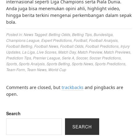
internasional seperti Liga Champions serta Piala Dunia.
Anda juga bisa menemukan opini ahli, highlight video,
hingga berita terkini mengenai perkembangan dalam sepak
bola.
Posted in:
News
Tagged:
Betting Odds
,
Betting Tips
,
Bundesliga
,
Champions League
,
Expert Predictions
,
Football
,
Football Analysis
,
Football Betting
,
Football News
,
Football Odds
,
Football Predictions
,
Injury
Updates
,
La Liga
,
Live Scores
,
Match Day
,
Match Preview
,
Match Previews
,
Prediction Tips
,
Premier League
,
Serie A
,
Soccer
,
Soccer Predictions
,
Sports
,
Sports Analysis
,
Sports Betting
,
Sports News
,
Sports Predictions
,
Team Form
,
Team News
,
World Cup
Comments are closed, but
trackbacks
and pingbacks are
open.
Search
SEARCH