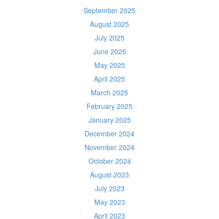
September 2025
August 2025
July 2025
June 2025
May 2025
April 2025
March 2025
February 2025
January 2025
December 2024
November 2024
October 2024
August 2023
July 2023
May 2023
April 2023