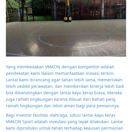
Yang membedakan VMKON dengan kompetitor adalah
pendekatan kami dalam memanfaatkan inovasi terkini.
Lantai kami dirancang agar tahan lebih lama, memerlukan
lebih sedikit perawatan, dan memberikan kinerja lebih baik
bila dibandingkan dengan lantai kayu keras biasa. Mereka
juga ramah lingkungan karena dibuat dari bahan yang
ramah lingkungan dan lebih aman bagi para pemainnya.
Bagi investor fasilitas olahraga, solusi lantai kayu keras
VMKON Sport adalah investasi yang layak dilakukan. Lantai
kami diproduksi untuk tahan terhadap keausan permainan