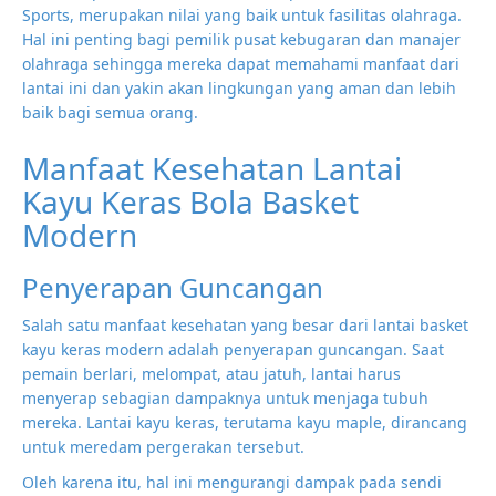
Sports, merupakan nilai yang baik untuk fasilitas olahraga.
Hal ini penting bagi pemilik pusat kebugaran dan manajer
olahraga sehingga mereka dapat memahami manfaat dari
lantai ini dan yakin akan lingkungan yang aman dan lebih
baik bagi semua orang.
Manfaat Kesehatan Lantai
Kayu Keras Bola Basket
Modern
Penyerapan Guncangan
Salah satu manfaat kesehatan yang besar dari lantai basket
kayu keras modern adalah penyerapan guncangan. Saat
pemain berlari, melompat, atau jatuh, lantai harus
menyerap sebagian dampaknya untuk menjaga tubuh
mereka. Lantai kayu keras, terutama kayu maple, dirancang
untuk meredam pergerakan tersebut.
Oleh karena itu, hal ini mengurangi dampak pada sendi