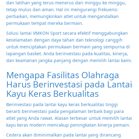
dan latihan yang terus-menerus dari minggu ke minggu,
tetap mulus dan aman. Hal ini mengurangi frekuensi
perbaikan, memungkinkan atlet untuk mengandalkan
permukaan tempat mereka bermain.
Solusi lantai VMKON Sport secara efektif menggabungkan
keselamatan dengan daya tahan dan teknologi canggih
untuk menciptakan permukaan bermain yang sempurna di
lapangan basket. Anda berinvestasi pada kualitas, kinerja,
dan keamanan jangka panjang dengan memilih lantai kami.
Mengapa Fasilitas Olahraga
Harus Berinvestasi pada Lantai
Kayu Keras Berkualitas
Berinvestasi pada lantai kayu keras berkualitas tinggi
berarti berinvestasi pada pengalaman terbaik bagi para
atlet yang Anda rawat. Alasan terbesar untuk memilih lantai
kayu keras modern mencakup peningkatan kinerja pemain.
Cedera akan diminimalkan pada lantai yang dirancang