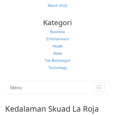
March 2023
Kategori
Business
Entertainment
Health
News
Tak Berkategori
Technology
Menu
TOGGL
NAVIGA
Kedalaman Skuad La Roja