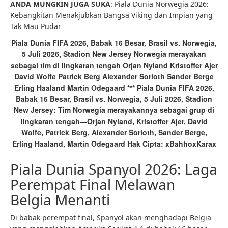
ANDA MUNGKIN JUGA SUKA
: Piala Dunia Norwegia 2026:
Kebangkitan Menakjubkan Bangsa Viking dan Impian yang
Tak Mau Pudar
Piala Dunia FIFA 2026, Babak 16 Besar, Brasil vs. Norwegia,
5 Juli 2026, Stadion New Jersey Norwegia merayakan
sebagai tim di lingkaran tengah Orjan Nyland Kristoffer Ajer
David Wolfe Patrick Berg Alexander Sorloth Sander Berge
Erling Haaland Martin Odegaard *** Piala Dunia FIFA 2026,
Babak 16 Besar, Brasil vs. Norwegia, 5 Juli 2026, Stadion
New Jersey: Tim Norwegia merayakannya sebagai grup di
lingkaran tengah—Orjan Nyland, Kristoffer Ajer, David
Wolfe, Patrick Berg, Alexander Sorloth, Sander Berge,
Erling Haaland, Martin Odegaard Hak Cipta: xBahhoxKarax
Piala Dunia Spanyol 2026: Laga
Perempat Final Melawan
Belgia Menanti
Di babak perempat final, Spanyol akan menghadapi Belgia