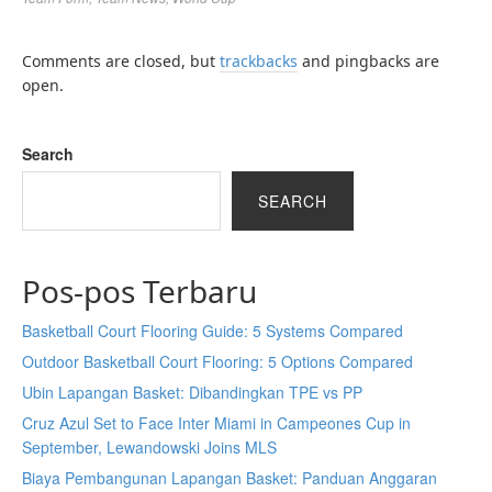
Comments are closed, but
trackbacks
and pingbacks are
open.
Search
SEARCH
Pos-pos Terbaru
Basketball Court Flooring Guide: 5 Systems Compared
Outdoor Basketball Court Flooring: 5 Options Compared
Ubin Lapangan Basket: Dibandingkan TPE vs PP
Cruz Azul Set to Face Inter Miami in Campeones Cup in
September, Lewandowski Joins MLS
Biaya Pembangunan Lapangan Basket: Panduan Anggaran