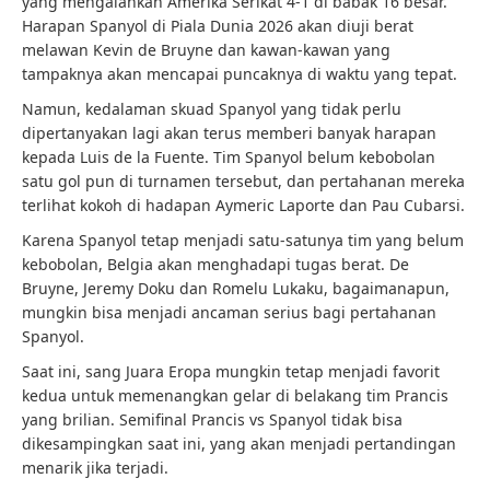
yang mengalahkan Amerika Serikat 4-1 di babak 16 besar.
Harapan Spanyol di Piala Dunia 2026 akan diuji berat
melawan Kevin de Bruyne dan kawan-kawan yang
tampaknya akan mencapai puncaknya di waktu yang tepat.
Namun, kedalaman skuad Spanyol yang tidak perlu
dipertanyakan lagi akan terus memberi banyak harapan
kepada Luis de la Fuente. Tim Spanyol belum kebobolan
satu gol pun di turnamen tersebut, dan pertahanan mereka
terlihat kokoh di hadapan Aymeric Laporte dan Pau Cubarsi.
Karena Spanyol tetap menjadi satu-satunya tim yang belum
kebobolan, Belgia akan menghadapi tugas berat. De
Bruyne, Jeremy Doku dan Romelu Lukaku, bagaimanapun,
mungkin bisa menjadi ancaman serius bagi pertahanan
Spanyol.
Saat ini, sang Juara Eropa mungkin tetap menjadi favorit
kedua untuk memenangkan gelar di belakang tim Prancis
yang brilian. Semifinal Prancis vs Spanyol tidak bisa
dikesampingkan saat ini, yang akan menjadi pertandingan
menarik jika terjadi.