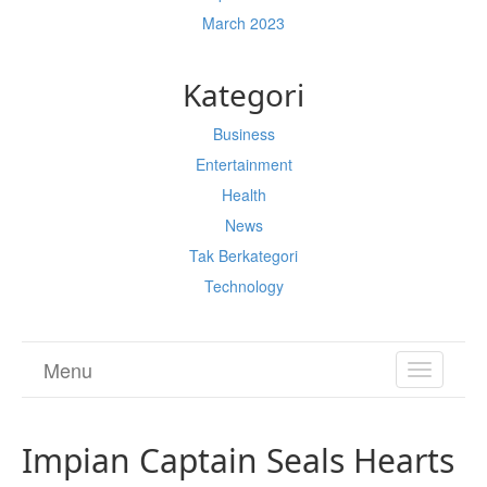
March 2023
Kategori
Business
Entertainment
Health
News
Tak Berkategori
Technology
Menu
TOGGL
NAVIGA
Impian Captain Seals Hearts