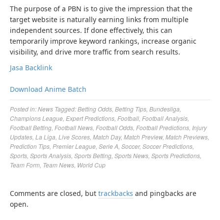
The purpose of a PBN is to give the impression that the
target website is naturally earning links from multiple
independent sources. If done effectively, this can
temporarily improve keyword rankings, increase organic
visibility, and drive more traffic from search results.
Jasa Backlink
Download Anime Batch
Posted in:
News
Tagged:
Betting Odds
,
Betting Tips
,
Bundesliga
,
Champions League
,
Expert Predictions
,
Football
,
Football Analysis
,
Football Betting
,
Football News
,
Football Odds
,
Football Predictions
,
Injury
Updates
,
La Liga
,
Live Scores
,
Match Day
,
Match Preview
,
Match Previews
,
Prediction Tips
,
Premier League
,
Serie A
,
Soccer
,
Soccer Predictions
,
Sports
,
Sports Analysis
,
Sports Betting
,
Sports News
,
Sports Predictions
,
Team Form
,
Team News
,
World Cup
Comments are closed, but
trackbacks
and pingbacks are
open.