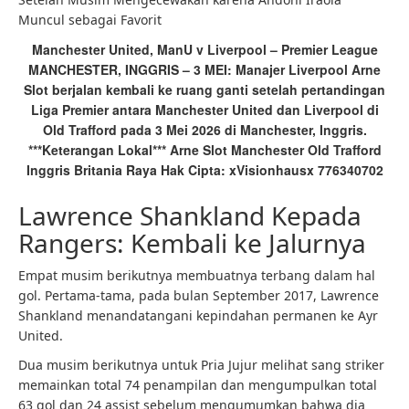
Muncul sebagai Favorit
Manchester United, ManU v Liverpool – Premier League
MANCHESTER, INGGRIS – 3 MEI: Manajer Liverpool Arne
Slot berjalan kembali ke ruang ganti setelah pertandingan
Liga Premier antara Manchester United dan Liverpool di
Old Trafford pada 3 Mei 2026 di Manchester, Inggris.
***Keterangan Lokal*** Arne Slot Manchester Old Trafford
Inggris Britania Raya Hak Cipta: xVisionhausx 776340702
Lawrence Shankland Kepada
Rangers: Kembali ke Jalurnya
Empat musim berikutnya membuatnya terbang dalam hal
gol. Pertama-tama, pada bulan September 2017, Lawrence
Shankland menandatangani kepindahan permanen ke Ayr
United.
Dua musim berikutnya untuk Pria Jujur melihat sang striker
memainkan total 74 penampilan dan mengumpulkan total
63 gol dan 24 assist sebelum mengumumkan bahwa dia