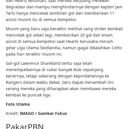
dan Hearts kesulitan, saat mereka berjuang melawan
degradasi dan mampu menghindarinya dengan kapten Jam
Tarts hanya mencetak sembilan gol dan memberikan 11
assist musim itu di semua kompetisi.
Musim yang baru saja berakhir melihat sang striker kembali
mencetak gol sekali lagi, memberikan 20 gol dan enam
assist di semua kompetisi saat Hearts berusaha meraih
gelar Liga Utama Skotlandia, namun gagal dikalahkan Celtic
pada hari terakhir musim ini.
Gol-gol Lawrence Shankland tentu saja telah
menempatkannya di radar banyak klub sepanjang
kariernya, tetapi sekarang dengan kepindahannya ke
Rangers dalam waktu dekat, Gers dapat menambah lini
serang mereka yang diharapkan akan membawa mereka
kembali ke puncak liga.
Foto Utama
Kredit:
IMAGO / Gambar Fokus
PakarPBN