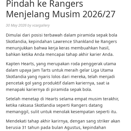
Pindah ke Rangers
Menjelang Musim 2026/27
30 May 2026
by
vcargallery
Dimulai dari posisi terbawah dalam piramida sepak bola
Skotlandia, kepindahan Lawrence Shankland ke Rangers
menunjukkan bahwa kerja keras membuahkan hasil,
bahkan ketika Anda mencapai tahap akhir karier Anda.
Kapten Hearts, yang merupakan roda penggerak utama
dalam upaya Jam Tarts untuk meraih gelar Liga Utama
Skotlandia yang nyaris lolos dari mereka, telah menjadi
pencetak gol yang produktif dalam kariernya, saat ia
menapaki kariernya di piramida sepak bola.
Setelah menetap di Hearts selama empat musim terakhir,
ketika raksasa Skotlandia seperti Rangers datang
memanggil, sulit untuk menolak kesempatan seperti itu.
Mendekati tahap akhir karirnya, dengan sang striker akan
berusia 31 tahun pada bulan Agustus, kepindahan