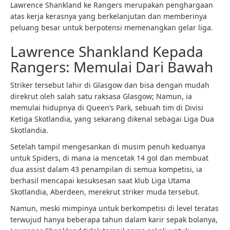
Lawrence Shankland ke Rangers merupakan penghargaan
atas kerja kerasnya yang berkelanjutan dan memberinya
peluang besar untuk berpotensi memenangkan gelar liga.
Lawrence Shankland Kepada
Rangers: Memulai Dari Bawah
Striker tersebut lahir di Glasgow dan bisa dengan mudah
direkrut oleh salah satu raksasa Glasgow; Namun, ia
memulai hidupnya di Queen’s Park, sebuah tim di Divisi
Ketiga Skotlandia, yang sekarang dikenal sebagai Liga Dua
Skotlandia.
Setelah tampil mengesankan di musim penuh keduanya
untuk Spiders, di mana ia mencetak 14 gol dan membuat
dua assist dalam 43 penampilan di semua kompetisi, ia
berhasil mencapai kesuksesan saat klub Liga Utama
Skotlandia, Aberdeen, merekrut striker muda tersebut.
Namun, meski mimpinya untuk berkompetisi di level teratas
terwujud hanya beberapa tahun dalam karir sepak bolanya,