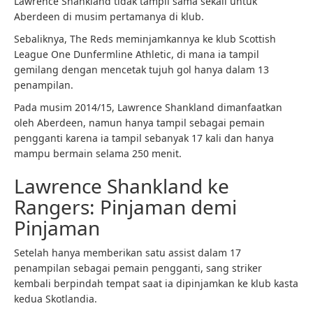
Lawrence Shankland tidak tampil sama sekali untuk
Aberdeen di musim pertamanya di klub.
Sebaliknya, The Reds meminjamkannya ke klub Scottish
League One Dunfermline Athletic, di mana ia tampil
gemilang dengan mencetak tujuh gol hanya dalam 13
penampilan.
Pada musim 2014/15, Lawrence Shankland dimanfaatkan
oleh Aberdeen, namun hanya tampil sebagai pemain
pengganti karena ia tampil sebanyak 17 kali dan hanya
mampu bermain selama 250 menit.
Lawrence Shankland ke
Rangers: Pinjaman demi
Pinjaman
Setelah hanya memberikan satu assist dalam 17
penampilan sebagai pemain pengganti, sang striker
kembali berpindah tempat saat ia dipinjamkan ke klub kasta
kedua Skotlandia.