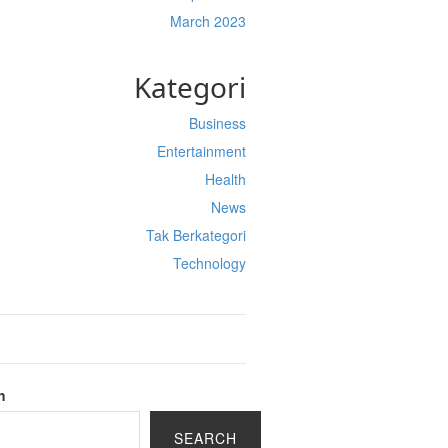
March 2023
Kategori
Business
Entertainment
Health
News
Tak Berkategori
Technology
h
SEARCH