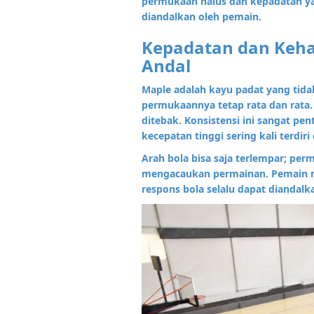
permukaan halus dan kepadatan y
diandalkan oleh pemain.
Kepadatan dan Keha
Andal
Maple adalah kayu padat yang ti
permukaannya tetap rata dan rata.
ditebak. Konsistensi ini sangat p
kecepatan tinggi sering kali terdir
Arah bola bisa saja terlempar; pe
mengacaukan permainan. Pemain m
respons bola selalu dapat diandal