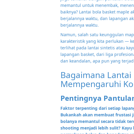
memantul untuk menembak, menenda
baiknya? Lantai bola basket maple 
berjalannya waktu, dan lapangan ak
berjalannya waktu.
Namun, salah satu keunggulan ma
karakteristik yang kita perlukan — 
terlihat pada lantai sintetis atau 
lapangan basket, dari liga profesi
dan keandalan, apa pun yang terjadi
Bagaimana Lantai 
Mempengaruhi Kons
Pentingnya Pantulan
Faktor terpenting dari setiap lap
Bukankah akan membuat frustasi 
bolanya memantul secara tidak ter
shooting menjadi lebih sulit? Kayu 