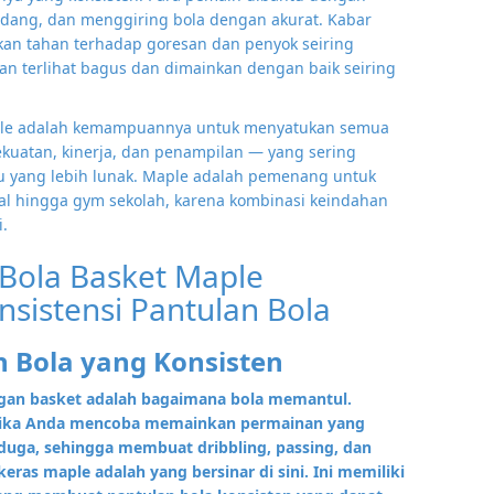
ng, dan menggiring bola dengan akurat. Kabar
akan tahan terhadap goresan dan penyok seiring
an terlihat bagus dan dimainkan dengan baik seiring
ple adalah kemampuannya untuk menyatukan semua
kekuatan, kinerja, dan penampilan — yang sering
kayu yang lebih lunak. Maple adalah pemenang untuk
onal hingga gym sekolah, karena kombinasi keindahan
.
Bola Basket Maple
istensi Pantulan Bola
 Bola yang Konsisten
angan basket adalah bagaimana bola memantul.
jika Anda mencoba memainkan permainan yang
duga, sehingga membuat dribbling, passing, dan
keras maple adalah yang bersinar di sini. Ini memiliki