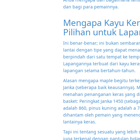
dan bagi para pemainnya.
Mengapa Kayu Ker
Pilihan untuk Lap
Ini benar-benar; ini bukan sembara
lantai dengan tipe yang dapat mena
berpindah dari satu tempat ke temp
Lapangannya terbuat dari kayu ker
lapangan selama bertahun-tahun.
Alasan mengapa maple begitu terken
Janka (seberapa baik keausannya). 
menahan penanganan keras yang di
basket: Peringkat Janka 1450 (seba
adalah 860, pinus kuning adalah a 70
dihantam oleh pemain yang menend
lantainya keras.
Tapi ini tentang sesuatu yang lebi
juga terkenal dengan pantulan bola