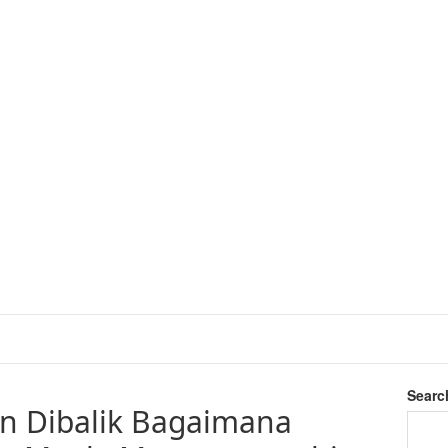
Searc
n Dibalik Bagaimana