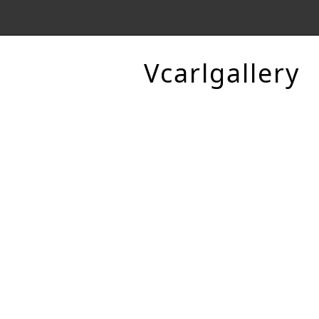
Vcarlgallery