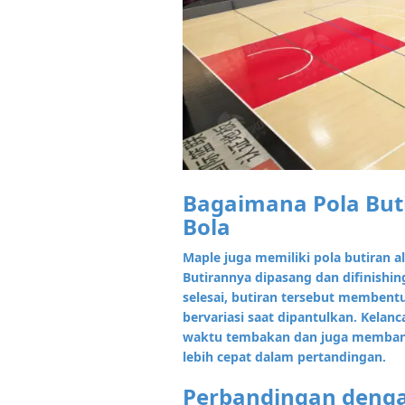
Bagaimana Pola But
Bola
Maple juga memiliki pola butiran 
Butirannya dipasang dan difinishi
selesai, butiran tersebut membent
bervariasi saat dipantulkan. Kela
waktu tembakan dan juga memban
lebih cepat dalam pertandingan.
Perbandingan denga