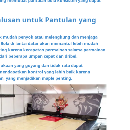
ang membuat pantulan bola konsisten yang dapat
lusan untuk Pantulan yang
dak mudah penyok atau melengkung dan menjaga
 Bola di lantai datar akan memantul lebih mudah
enting karena kecepatan permainan selama permainan
i dari beberapa umpan cepat dan dribel.
rmukaan yang goyang dan tidak rata dapat
endapatkan kontrol yang lebih baik karena
kan, yang menjadikan maple penting.