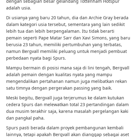
dengan sebagian besar gelandang Tottenham Hotspur
adalah usia.
Di usianya yang baru 20 tahun, dia dan Archie Gray berada
dalam kategori usia tersebut, sementara yang lain sedikit
lebih tua dan lebih berpengalaman. Itu tidak berarti
pemain seperti Pape Matar Sarr dan Xavi Simons, yang baru
berusia 23 tahun, memiliki pertumbuhan yang terbatas,
namun Bergvall memiliki peluang untuk menjadi pembuat
perbedaan nyata bagi Spurs.
Mampu bermain di posisi mana saja di lini tengah, Bergvall
adalah pemain dengan kualitas nyata yang mampu
mengendalikan pertahanan namun juga melibatkan rekan
satu timnya dengan pergerakan passing yang baik.
Meski begitu, Bergvall juga terjerumus ke dalam kutukan
cedera Spurs dan melewatkan total 23 pertandingan dalam
dua musim terakhir saja, karena masalah pergelangan kaki
dan pangkal paha.
Spurs pasti berada dalam proyek pembangunan kembali
lainnya, tetapi apakah Bergvall akan dianggap sebagai aset