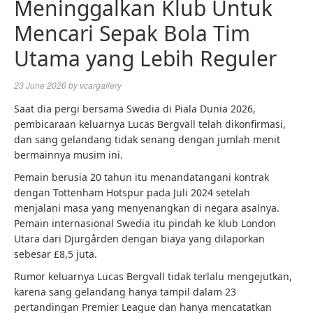
Meninggalkan Klub Untuk
Mencari Sepak Bola Tim
Utama yang Lebih Reguler
23 June 2026
by
vcargallery
Saat dia pergi bersama Swedia di Piala Dunia 2026,
pembicaraan keluarnya Lucas Bergvall telah dikonfirmasi,
dan sang gelandang tidak senang dengan jumlah menit
bermainnya musim ini.
Pemain berusia 20 tahun itu menandatangani kontrak
dengan Tottenham Hotspur pada Juli 2024 setelah
menjalani masa yang menyenangkan di negara asalnya.
Pemain internasional Swedia itu pindah ke klub London
Utara dari
Djurgården dengan biaya yang dilaporkan
sebesar £8,5 juta.
Rumor keluarnya Lucas Bergvall tidak terlalu mengejutkan,
karena sang gelandang hanya tampil dalam 23
pertandingan Premier League dan hanya mencatatkan