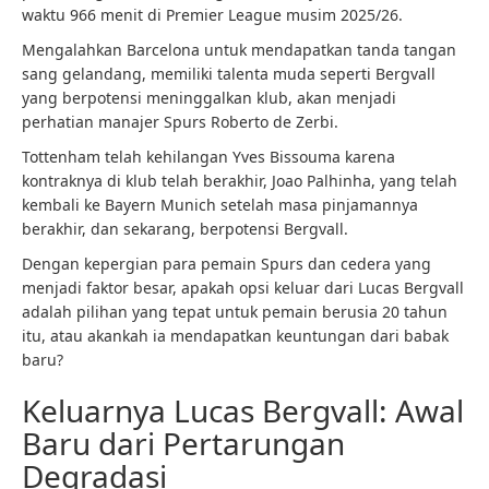
waktu 966 menit di Premier League musim 2025/26.
Mengalahkan Barcelona untuk mendapatkan tanda tangan
sang gelandang, memiliki talenta muda seperti Bergvall
yang berpotensi meninggalkan klub, akan menjadi
perhatian manajer Spurs Roberto de Zerbi.
Tottenham telah kehilangan Yves Bissouma karena
kontraknya di klub telah berakhir, Joao Palhinha, yang telah
kembali ke Bayern Munich setelah masa pinjamannya
berakhir, dan sekarang, berpotensi Bergvall.
Dengan kepergian para pemain Spurs dan cedera yang
menjadi faktor besar, apakah opsi keluar dari Lucas Bergvall
adalah pilihan yang tepat untuk pemain berusia 20 tahun
itu, atau akankah ia mendapatkan keuntungan dari babak
baru?
Keluarnya Lucas Bergvall: Awal
Baru dari Pertarungan
Degradasi