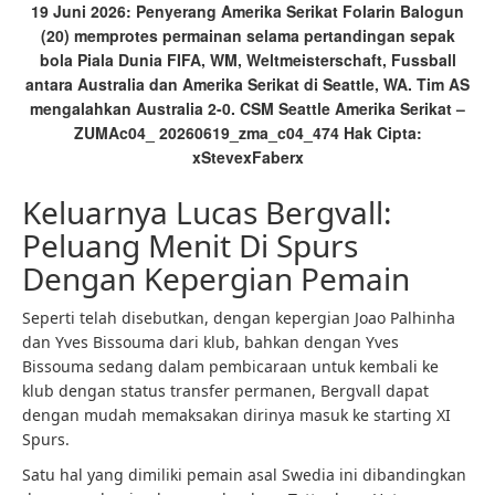
19 Juni 2026: Penyerang Amerika Serikat Folarin Balogun
(20) memprotes permainan selama pertandingan sepak
bola Piala Dunia FIFA, WM, Weltmeisterschaft, Fussball
antara Australia dan Amerika Serikat di Seattle, WA. Tim AS
mengalahkan Australia 2-0. CSM Seattle Amerika Serikat –
ZUMAc04_ 20260619_zma_c04_474 Hak Cipta:
xStevexFaberx
Keluarnya Lucas Bergvall:
Peluang Menit Di Spurs
Dengan Kepergian Pemain
Seperti telah disebutkan, dengan kepergian Joao Palhinha
dan Yves Bissouma dari klub, bahkan dengan Yves
Bissouma sedang dalam pembicaraan untuk kembali ke
klub dengan status transfer permanen, Bergvall dapat
dengan mudah memaksakan dirinya masuk ke starting XI
Spurs.
Satu hal yang dimiliki pemain asal Swedia ini dibandingkan