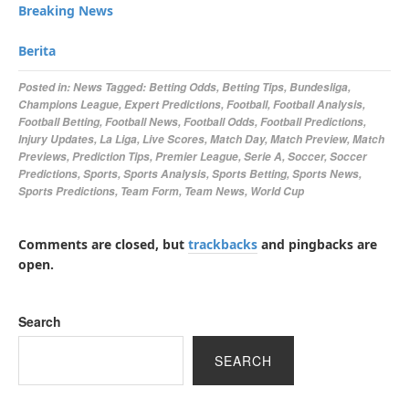
Breaking News
Berita
Posted in:
News
Tagged:
Betting Odds
,
Betting Tips
,
Bundesliga
,
Champions League
,
Expert Predictions
,
Football
,
Football Analysis
,
Football Betting
,
Football News
,
Football Odds
,
Football Predictions
,
Injury Updates
,
La Liga
,
Live Scores
,
Match Day
,
Match Preview
,
Match
Previews
,
Prediction Tips
,
Premier League
,
Serie A
,
Soccer
,
Soccer
Predictions
,
Sports
,
Sports Analysis
,
Sports Betting
,
Sports News
,
Sports Predictions
,
Team Form
,
Team News
,
World Cup
Comments are closed, but
trackbacks
and pingbacks are
open.
Search
SEARCH