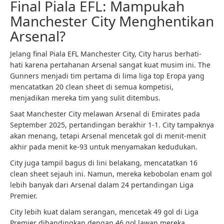
Final Piala EFL: Mampukah
Manchester City Menghentikan
Arsenal?
Jelang final Piala EFL Manchester City, City harus berhati-
hati karena pertahanan Arsenal sangat kuat musim ini. The
Gunners menjadi tim pertama di lima liga top Eropa yang
mencatatkan 20 clean sheet di semua kompetisi,
menjadikan mereka tim yang sulit ditembus.
Saat Manchester City melawan Arsenal di Emirates pada
September 2025, pertandingan berakhir 1-1. City tampaknya
akan menang, tetapi Arsenal mencetak gol di menit-menit
akhir pada menit ke-93 untuk menyamakan kedudukan.
City juga tampil bagus di lini belakang, mencatatkan 16
clean sheet sejauh ini. Namun, mereka kebobolan enam gol
lebih banyak dari Arsenal dalam 24 pertandingan Liga
Premier.
City lebih kuat dalam serangan, mencetak 49 gol di Liga
Premier dibandingkan dengan 46 gol lawan mereka.