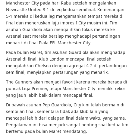
Manchester City pada hari Rabu setelah mengalahkan
Newcastle United 3-1 di leg kedua semifinal. Kemenangan
5-1 mereka di kedua leg mengamankan tempat mereka di
final dan meneruskan laju impresif City musim ini. Tim
asuhan Guardiola akan mengalihkan fokus mereka ke
Arsenal saat mereka bersiap menghadapi pertandingan
menarik di final Piala EFL Manchester City.
Pada bulan Maret, tim asuhan Guardiola akan menghadapi
Arsenal di final. Klub London mencapai final setelah
mengalahkan Chelsea dengan agregat 4-2 di pertandingan
semifinal, menyiapkan pertarungan yang menarik.
The Gunners akan menjadi favorit karena mereka berada di
puncak Liga Premier, tetapi Manchester City memiliki rekor
yang jauh lebih baik dalam mencapai final.
Di bawah asuhan Pep Guardiola, City kini telah bermain di
sembilan final, sementara tidak ada klub lain yang
mencapai lebih dari delapan final dalam waktu yang sama.
Pengalaman ini bisa menjadi sangat penting saat kedua tim
bertemu pada bulan Maret mendatang.