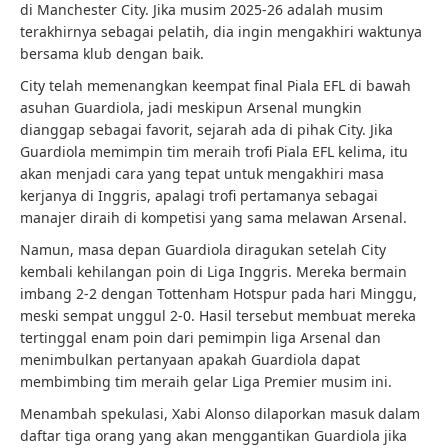
di Manchester City. Jika musim 2025-26 adalah musim
terakhirnya sebagai pelatih, dia ingin mengakhiri waktunya
bersama klub dengan baik.
City telah memenangkan keempat final Piala EFL di bawah
asuhan Guardiola, jadi meskipun Arsenal mungkin
dianggap sebagai favorit, sejarah ada di pihak City. Jika
Guardiola memimpin tim meraih trofi Piala EFL kelima, itu
akan menjadi cara yang tepat untuk mengakhiri masa
kerjanya di Inggris, apalagi trofi pertamanya sebagai
manajer diraih di kompetisi yang sama melawan Arsenal.
Namun, masa depan Guardiola diragukan setelah City
kembali kehilangan poin di Liga Inggris. Mereka bermain
imbang 2-2 dengan Tottenham Hotspur pada hari Minggu,
meski sempat unggul 2-0. Hasil tersebut membuat mereka
tertinggal enam poin dari pemimpin liga Arsenal dan
menimbulkan pertanyaan apakah Guardiola dapat
membimbing tim meraih gelar Liga Premier musim ini.
Menambah spekulasi, Xabi Alonso dilaporkan masuk dalam
daftar tiga orang yang akan menggantikan Guardiola jika