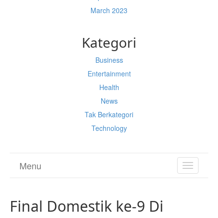
March 2023
Kategori
Business
Entertainment
Health
News
Tak Berkategori
Technology
Menu
TOGGL
NAVIGA
Final Domestik ke-9 Di