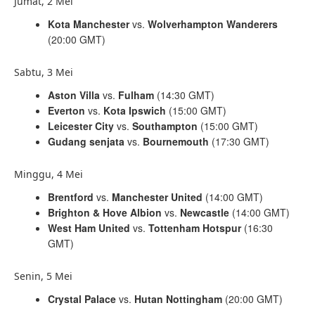
Jumat, 2 Mei
Kota Manchester
vs.
Wolverhampton Wanderers
(20:00 GMT)
Sabtu, 3 Mei
Aston Villa
vs.
Fulham
(14:30 GMT)
Everton
vs.
Kota Ipswich
(15:00 GMT)
Leicester City
vs.
Southampton
(15:00 GMT)
Gudang senjata
vs.
Bournemouth
(17:30 GMT)
Minggu, 4 Mei
Brentford
vs.
Manchester United
(14:00 GMT)
Brighton & Hove Albion
vs.
Newcastle
(14:00 GMT)
West Ham United
vs.
Tottenham Hotspur
(16:30
GMT)
Senin, 5 Mei
Crystal Palace
vs.
Hutan Nottingham
(20:00 GMT)