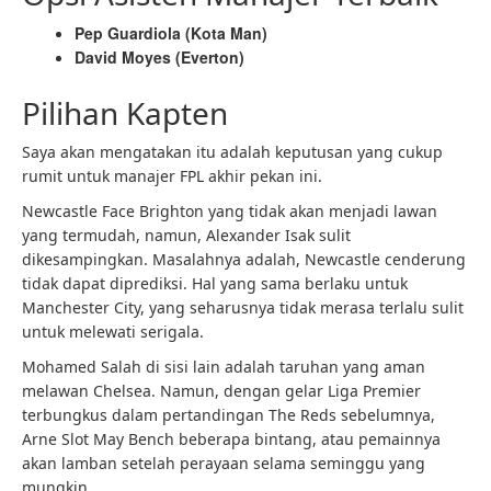
Pep Guardiola (Kota Man)
David Moyes (Everton)
Pilihan Kapten
Saya akan mengatakan itu adalah keputusan yang cukup
rumit untuk manajer FPL akhir pekan ini.
Newcastle Face Brighton yang tidak akan menjadi lawan
yang termudah, namun, Alexander Isak sulit
dikesampingkan. Masalahnya adalah, Newcastle cenderung
tidak dapat diprediksi. Hal yang sama berlaku untuk
Manchester City, yang seharusnya tidak merasa terlalu sulit
untuk melewati serigala.
Mohamed Salah di sisi lain adalah taruhan yang aman
melawan Chelsea. Namun, dengan gelar Liga Premier
terbungkus dalam pertandingan The Reds sebelumnya,
Arne Slot May Bench beberapa bintang, atau pemainnya
akan lamban setelah perayaan selama seminggu yang
mungkin.