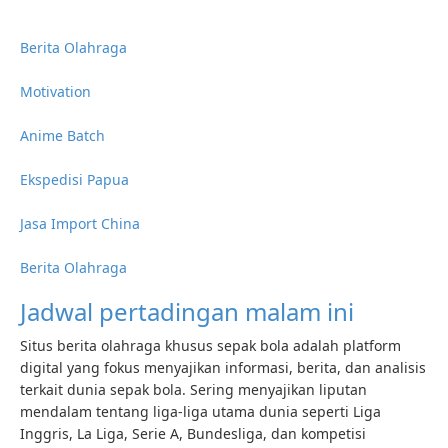
Berita Olahraga
Motivation
Anime Batch
Ekspedisi Papua
Jasa Import China
Berita Olahraga
Jadwal pertadingan malam ini
Situs berita olahraga khusus sepak bola adalah platform
digital yang fokus menyajikan informasi, berita, dan analisis
terkait dunia sepak bola. Sering menyajikan liputan
mendalam tentang liga-liga utama dunia seperti Liga
Inggris, La Liga, Serie A, Bundesliga, dan kompetisi