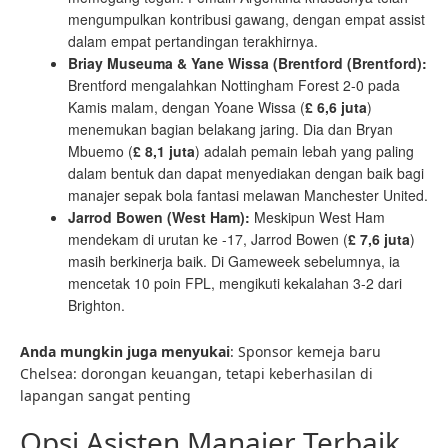
mengumpulkan kontribusi gawang, dengan empat assist
dalam empat pertandingan terakhirnya.
Briay Museuma & Yane Wissa (Brentford (Brentford):
Brentford mengalahkan Nottingham Forest 2-0 pada
Kamis malam, dengan Yoane Wissa (
£ 6,6 juta
)
menemukan bagian belakang jaring. Dia dan Bryan
Mbuemo (
£ 8,1 juta
) adalah pemain lebah yang paling
dalam bentuk dan dapat menyediakan dengan baik bagi
manajer sepak bola fantasi melawan Manchester United.
Jarrod Bowen (West Ham):
Meskipun West Ham
mendekam di urutan ke -17, Jarrod Bowen (
£ 7,6 juta
)
masih berkinerja baik. Di Gameweek sebelumnya, ia
mencetak 10 poin FPL, mengikuti kekalahan 3-2 dari
Brighton.
Anda mungkin juga menyukai
: Sponsor kemeja baru
Chelsea: dorongan keuangan, tetapi keberhasilan di
lapangan sangat penting
Opsi Asisten Manajer Terbaik