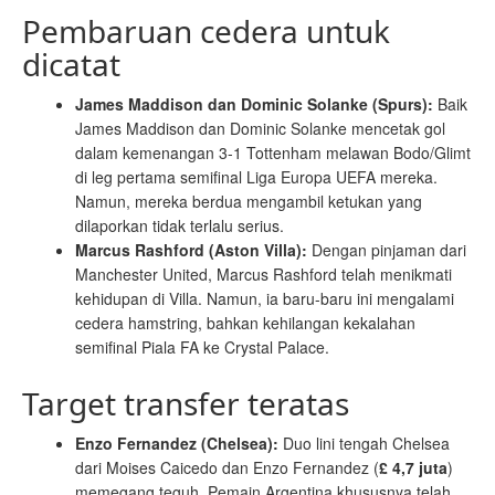
Pembaruan cedera untuk
dicatat
James Maddison dan Dominic Solanke (Spurs):
Baik
James Maddison dan Dominic Solanke mencetak gol
dalam kemenangan 3-1 Tottenham melawan Bodo/Glimt
di leg pertama semifinal Liga Europa UEFA mereka.
Namun, mereka berdua mengambil ketukan yang
dilaporkan tidak terlalu serius.
Marcus Rashford (Aston Villa):
Dengan pinjaman dari
Manchester United, Marcus Rashford telah menikmati
kehidupan di Villa. Namun, ia baru-baru ini mengalami
cedera hamstring, bahkan kehilangan kekalahan
semifinal Piala FA ke Crystal Palace.
Target transfer teratas
Enzo Fernandez (Chelsea):
Duo lini tengah Chelsea
dari Moises Caicedo dan Enzo Fernandez (
£ 4,7 juta
)
memegang teguh. Pemain Argentina khususnya telah