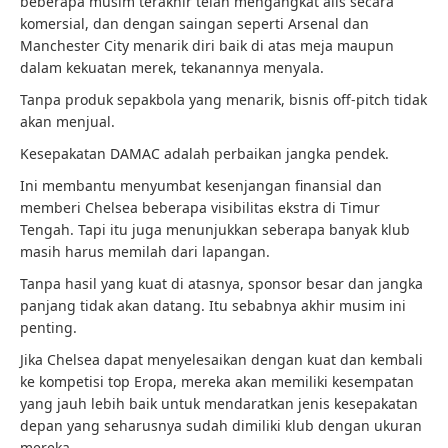
beberapa musim terakhir telah mengangkat alis secara
komersial, dan dengan saingan seperti Arsenal dan
Manchester City menarik diri baik di atas meja maupun
dalam kekuatan merek, tekanannya menyala.
Tanpa produk sepakbola yang menarik, bisnis off-pitch tidak
akan menjual.
Kesepakatan DAMAC adalah perbaikan jangka pendek.
Ini membantu menyumbat kesenjangan finansial dan
memberi Chelsea beberapa visibilitas ekstra di Timur
Tengah. Tapi itu juga menunjukkan seberapa banyak klub
masih harus memilah dari lapangan.
Tanpa hasil yang kuat di atasnya, sponsor besar dan jangka
panjang tidak akan datang. Itu sebabnya akhir musim ini
penting.
Jika Chelsea dapat menyelesaikan dengan kuat dan kembali
ke kompetisi top Eropa, mereka akan memiliki kesempatan
yang jauh lebih baik untuk mendaratkan jenis kesepakatan
depan yang seharusnya sudah dimiliki klub dengan ukuran
mereka.