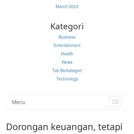
March 2023
Kategori
Business
Entertainment
Health
News
Tak Berkategori
Technology
Menu
TOGGL
NAVIGA
Dorongan keuangan, tetapi