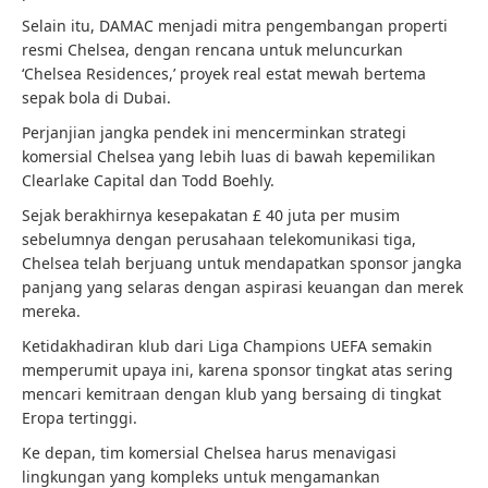
Selain itu, DAMAC menjadi mitra pengembangan properti
resmi Chelsea, dengan rencana untuk meluncurkan
‘Chelsea Residences,’ proyek real estat mewah bertema
sepak bola di Dubai.
Perjanjian jangka pendek ini mencerminkan strategi
komersial Chelsea yang lebih luas di bawah kepemilikan
Clearlake Capital dan Todd Boehly.
Sejak berakhirnya kesepakatan £ 40 juta per musim
sebelumnya dengan perusahaan telekomunikasi tiga,
Chelsea telah berjuang untuk mendapatkan sponsor jangka
panjang yang selaras dengan aspirasi keuangan dan merek
mereka.
Ketidakhadiran klub dari Liga Champions UEFA semakin
memperumit upaya ini, karena sponsor tingkat atas sering
mencari kemitraan dengan klub yang bersaing di tingkat
Eropa tertinggi.
Ke depan, tim komersial Chelsea harus menavigasi
lingkungan yang kompleks untuk mengamankan