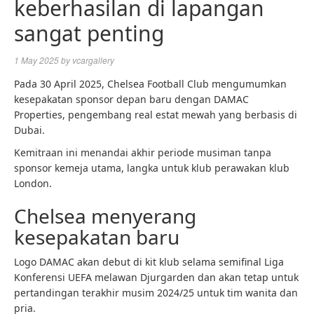
keberhasilan di lapangan
sangat penting
1 May 2025
by
vcargallery
Pada 30 April 2025, Chelsea Football Club mengumumkan
kesepakatan sponsor depan baru dengan DAMAC
Properties, pengembang real estat mewah yang berbasis di
Dubai.
Kemitraan ini menandai akhir periode musiman tanpa
sponsor kemeja utama, langka untuk klub perawakan klub
London.
Chelsea menyerang
kesepakatan baru
Logo DAMAC akan debut di kit klub selama semifinal Liga
Konferensi UEFA melawan Djurgarden dan akan tetap untuk
pertandingan terakhir musim 2024/25 untuk tim wanita dan
pria.