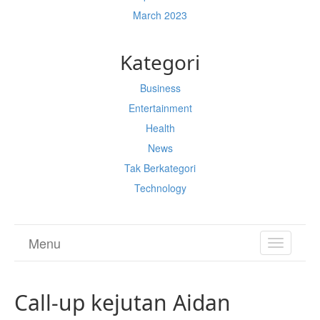
March 2023
Kategori
Business
Entertainment
Health
News
Tak Berkategori
Technology
Menu
TOGGL
NAVIGA
Call-up kejutan Aidan