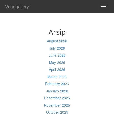
Vcarlgallery
TOGG
NAVI
Arsip
August 2026
July 2026
June 2026
May 2026
April 2026
March 2026
February 2026
January 2026
December 2025
November 2025
October 2025