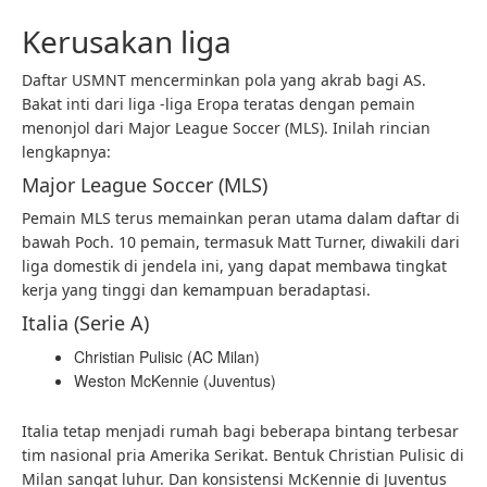
Kerusakan liga
Daftar USMNT mencerminkan pola yang akrab bagi AS.
Bakat inti dari liga -liga Eropa teratas dengan pemain
menonjol dari Major League Soccer (MLS). Inilah rincian
lengkapnya:
Major League Soccer (MLS)
Pemain MLS terus memainkan peran utama dalam daftar di
bawah Poch. 10 pemain, termasuk Matt Turner, diwakili dari
liga domestik di jendela ini, yang dapat membawa tingkat
kerja yang tinggi dan kemampuan beradaptasi.
Italia (Serie A)
Christian Pulisic (AC Milan)
Weston McKennie (Juventus)
Italia tetap menjadi rumah bagi beberapa bintang terbesar
tim nasional pria Amerika Serikat. Bentuk Christian Pulisic di
Milan sangat luhur. Dan konsistensi McKennie di Juventus