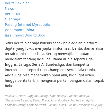
Berita Kekinian
News
Berita Terkini
Olahraga
Pasang Internet Myrepublic
Jasa Import China
Jasa Import Door to Door
Situs berita olahraga khusus sepak bola adalah platform
digital yang fokus menyajikan informasi, berita, dan analisis
terkait dunia sepak bola. Sering menyajikan liputan
mendalam tentang liga-liga utama dunia seperti Liga
Inggris, La Liga, Serie A, Bundesliga, dan kompetisi
internasional seperti Liga Champions serta Piala Dunia.
Anda juga bisa menemukan opini ahli, highlight video,
hingga berita terkini mengenai perkembangan dalam sepak
bola.
Posted in:
News
Tagged:
Betting Odds
,
Betting Tips
,
Bundesliga
,
Champions League
,
Expert Predictions
,
Football
,
Football Analysis
,
Football Betting
,
Football News
,
Football Odds
,
Football Predictions
,
Injury