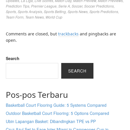
Updates
,
La Liga
,
Live Scores
,
Match Day
,
Match Preview
,
Match Previews
,
Prediction Tips
,
Premier League
,
Serie A
,
Soccer
,
Soccer Predictions
,
Sports
,
Sports Analysis
,
Sports Betting
,
Sports News
,
Sports Predictions
,
Team Form
,
Team News
,
World Cup
Comments are closed, but
trackbacks
and pingbacks are
open.
Search
SEARCH
Pos-pos Terbaru
Basketball Court Flooring Guide: 5 Systems Compared
Outdoor Basketball Court Flooring: 5 Options Compared
Ubin Lapangan Basket: Dibandingkan TPE vs PP
Cruz Azul Set to Face Inter Miami in Campeones Cup in