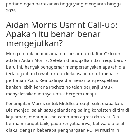
pertandingan bertekanan tinggi yang mengarah hingga
2026.
Aidan Morris Usmnt Call-up:
Apakah itu benar-benar
mengejutkan?
Mungkin titik pembicaraan terbesar dari daftar Oktober
adalah Aidan Morris. Setelah ditinggalkan dari regu baru -
baru ini, banyak penggemar mempertanyakan apakah dia
terlalu jauh di bawah urutan kekuasaan untuk menarik
perhatian Poch. Kembalinya dia menantang ekspektasi
bahkan lebih karena Pochettino telah berjanji untuk
menyelesaikan intinya untuk bergerak maju.
Penampilan Morris untuk Middlesbrough sulit diabaikan.
Dia menjadi salah satu gelandang paling konsisten di tim di
kejuaraan, menunjukkan campuran agresi dan visi. Dia
bermain sangat baik, pada kenyataannya, bahwa dia telah
diakui dengan beberapa penghargaan POTM musim ini.