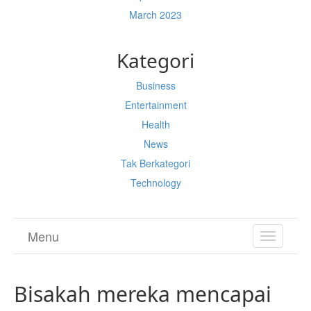
March 2023
Kategori
Business
Entertainment
Health
News
Tak Berkategori
Technology
Menu
TOGGL
NAVIGA
Bisakah mereka mencapai