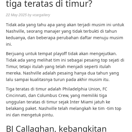
tiga teratas di timur?
22 May 2025
by
vcargallery
Tidak ada yang tahu apa yang akan terjadi musim ini untuk
Nashville, seorang manajer yang tidak terbukti di tahun
keduanya, dan beberapa perubahan daftar menuju musim
ini.
Berjuang untuk tempat playoff tidak akan mengejutkan.
Tidak ada yang melihat tim ini sebagai pesaing top sejati di
Timur, tetapi itulah yang telah menjadi seperti itulah
mereka. Nashville adalah pesaing hanya dua tahun yang
lalu sampai kualitasnya turun pada akhir musim itu.
Tiga teratas di timur adalah Philadelphia Union, FC
Cincinnati, dan Columbus Crew, yang memiliki tiga
unggulan teratas di timur sejak Inter Miami jatuh ke
belakang paket. Nashville telah melangkah ke tim -tim top
ini dan mengetuk pintu.
BJ Callaghan, kebangkitan