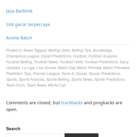
Jasa Backlink
Slot gacor terpercaya
Anime Batch
Posted in:
News
Tagged:
Betting Odds
,
Betting Tips
,
Bundesliga
,
Champions League
,
Expert Predictions
,
Football
,
Football Analysis
,
Football Betting
,
Football News
,
Football Odds
,
Football Predictions
,
Injury
Updates
,
La Liga
,
Live Scores
,
Match Day
,
Match Preview
,
Match Previews
,
Prediction Tips
,
Premier League
,
Serie A
,
Soccer
,
Soccer Predictions
,
Sports
,
Sports Analysis
,
Sports Betting
,
Sports News
,
Sports Predictions
,
Team Form
,
Team News
,
World Cup
Comments are closed, but
trackbacks
and pingbacks are
open.
Search