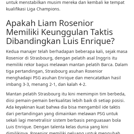
untuk menstabilkan musim mereka dan kembali ke tempat
kualifikasi Liga Champions.
Apakah Liam Rosenior
Memiliki Keunggulan Taktis
Dibandingkan Luis Enrique?
Kedua manajer telah berhadapan beberapa kali, sejak masa
Rosenior di Strasbourg, dengan pelatih asal Inggris itu
memiliki rekor bagus melawan mantan pelatih Barca. Dalam
tiga pertandingan, Strasbourg asuhan Rosenior
menghadapi PSG asuhan Enrique dan mencatatkan hasil
imbang 3-3, menang 2-1, dan kalah 4-2.
Mantan pelatih Strasbourg itu kini memimpin tim berbeda,
diisi pemain-pemain berkualitas lebih baik di setiap posisi.
Ada keyakinan kuat bahwa dia bisa mengambil ide taktis
dari pertandingan yang dimainkan melawan PSG untuk
sekali lagi menetralisir sistem berbasis penguasaan bola
Luis Enrique. Dengan talenta kelas dunia yang kini
dimilikinya, Rosenior memiliki peluang untuk mengubah