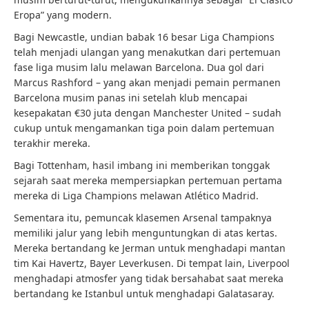
Eropa” yang modern.
Bagi Newcastle, undian babak 16 besar Liga Champions
telah menjadi ulangan yang menakutkan dari pertemuan
fase liga musim lalu melawan Barcelona. Dua gol dari
Marcus Rashford – yang akan menjadi pemain permanen
Barcelona musim panas ini setelah klub mencapai
kesepakatan €30 juta dengan Manchester United – sudah
cukup untuk mengamankan tiga poin dalam pertemuan
terakhir mereka.
Bagi Tottenham, hasil imbang ini memberikan tonggak
sejarah saat mereka mempersiapkan pertemuan pertama
mereka di Liga Champions melawan Atlético Madrid.
Sementara itu, pemuncak klasemen Arsenal tampaknya
memiliki jalur yang lebih menguntungkan di atas kertas.
Mereka bertandang ke Jerman untuk menghadapi mantan
tim Kai Havertz, Bayer Leverkusen. Di tempat lain, Liverpool
menghadapi atmosfer yang tidak bersahabat saat mereka
bertandang ke Istanbul untuk menghadapi Galatasaray.