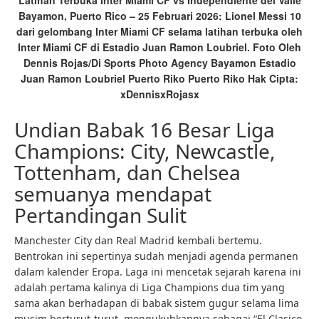
Latihan Terbuka Inter Miami CF vs Independiente del Valle
Bayamon, Puerto Rico – 25 Februari 2026: Lionel Messi 10
dari gelombang Inter Miami CF selama latihan terbuka oleh
Inter Miami CF di Estadio Juan Ramon Loubriel. Foto Oleh
Dennis Rojas/Di Sports Photo Agency Bayamon Estadio
Juan Ramon Loubriel Puerto Riko Puerto Riko Hak Cipta:
xDennisxRojasx
Undian Babak 16 Besar Liga
Champions: City, Newcastle,
Tottenham, dan Chelsea
semuanya mendapat
Pertandingan Sulit
Manchester City dan Real Madrid kembali bertemu.
Bentrokan ini sepertinya sudah menjadi agenda permanen
dalam kalender Eropa. Laga ini mencetak sejarah karena ini
adalah pertama kalinya di Liga Champions dua tim yang
sama akan berhadapan di babak sistem gugur selama lima
musim berturut-turut, mengukuhkannya sebagai “El Clasico