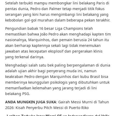
Setelah terbukti mampu membongkar lini belakang Paris di
pentas dunia, Pedro dan Palmer tetap menjadi titik fokus
serangan yang kini harus mengimbangi lini belakang yang
kebobolan gol-gol murahan dalam beberapa pekan terakhir.
Pengundian babak 16 besar Liga Champions telah
memastikan bahwa João Pedro akan menghadapi kapten tim
nasionalnya, Marquinhos, dan pemain berusia 24 tahun itu
akan berharap kaptennya sekali lagi tidak menemukan
jawaban atas kecepatan eksplosif dan pergerakan klinis
yang terkenal darinya.
Menghadapi salah satu bek paling berpengalaman di dunia
adalah ujian akhir bagi penyerang muda ini, namun
keakraban Pedro dengan Marquinhos dari kubu Brasil bisa
memberinya keunggulan psikologis yang dibutuhkan untuk
memanfaatkan kelemahan yang jarang terjadi di lini
belakang PSG.
ANDA MUNGKIN JUGA SUKA
: Gairah Messi Murni di Tahun
2026: Kisah Penyerbu Pitch Messi di Puerto Riko