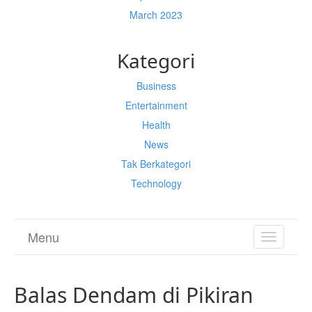
March 2023
Kategori
Business
Entertainment
Health
News
Tak Berkategori
Technology
Menu
TOGGL
NAVIGA
Balas Dendam di Pikiran