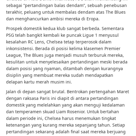
sebagai “pertandingan balas dendam”, sebuah penebusan
terakhir, peluang untuk membalas dendam atas The Blues
dan menghancurkan ambisi mereka di Eropa.
Prospek domestik kedua klub sangat berbeda. Sementara
PSG telah bangkit kembali ke puncak Ligue 1 menyusul
kesalahan RC Lens, Chelsea tetap terperosok dalam
inkonsistensi. Berada di posisi kelima klasemen Premier
League, The Blues juga menjadi musuh terburuk mereka,
kesulitan untuk menyelesaikan pertandingan meski berada
dalam posisi yang nyaman, ditambah dengan kurangnya
disiplin yang membuat mereka sudah mendapatkan
delapan kartu merah musim ini.
Jalan di depan sangat brutal. Bentrokan pertengahan Maret
dengan raksasa Paris ini diapit di antara pertandingan
domestik yang melelahkan yang akan menguji kedalaman
dan temperamen skuad Liam Rosenior. Untuk bertahan
dalam periode ini, Chelsea harus menemukan tingkat
ketenangan yang kurang mereka sepanjang tahun. Setiap
pertandingan sekarang adalah final saat mereka berjuang