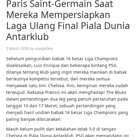
Paris Saint-Germain Saat
Mereka Mempersiapkan
Laga Ulang Final Piala Dunia
Antarklub
2 March 2026
by
vcargallery
Sebelum pengundian babak 16 besar Liga Champions
diselesaikan, Luis Enrique dan beberapa bintang PSG
ditanya tentang klub yang ingin mereka mainkan di babak
berikutnya kompetisi tersebut, dan mereka semua
menjawab satu tim: Chelsea. Kini, keinginan mereka sudah
terwujud. Raksasa Prancis ini akan menghadapi The Blues
dalam pertandingan dua leg yang penuh pertaruhan pada
tanggal 10 dan 17 Maret, sebuah pertandingan yang
menjadi hasil undian babak 16 besar Liga Champions yang
paling banyak dibicarakan.
Masih belum pulih dari kekalahan telak 3-0 di tangan
Chelsea di Piala Dunia Antarklub, PSG akan memandang ini