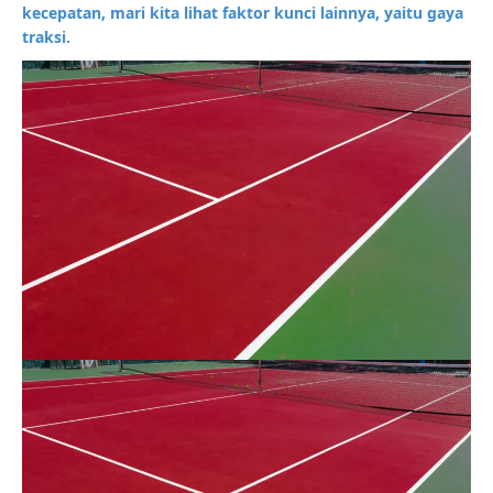
kecepatan, mari kita lihat faktor kunci lainnya, yaitu gaya
traksi.