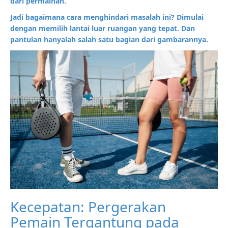
dari permainan.
Jadi bagaimana cara menghindari masalah ini? Dimulai
dengan memilih lantai luar ruangan yang tepat. Dan
pantulan hanyalah salah satu bagian dari gambarannya.
Kecepatan: Pergerakan
Pemain Tergantung pada