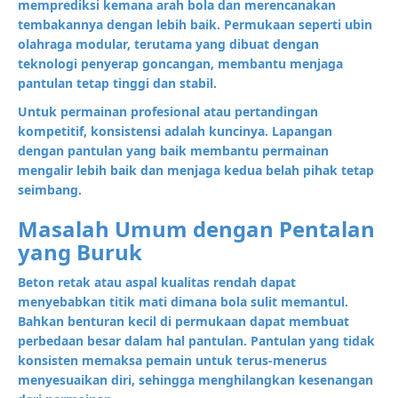
memprediksi kemana arah bola dan merencanakan
tembakannya dengan lebih baik. Permukaan seperti ubin
olahraga modular, terutama yang dibuat dengan
teknologi penyerap goncangan, membantu menjaga
pantulan tetap tinggi dan stabil.
Untuk permainan profesional atau pertandingan
kompetitif, konsistensi adalah kuncinya. Lapangan
dengan pantulan yang baik membantu permainan
mengalir lebih baik dan menjaga kedua belah pihak tetap
seimbang.
Masalah Umum dengan Pentalan
yang Buruk
Beton retak atau aspal kualitas rendah dapat
menyebabkan titik mati dimana bola sulit memantul.
Bahkan benturan kecil di permukaan dapat membuat
perbedaan besar dalam hal pantulan. Pantulan yang tidak
konsisten memaksa pemain untuk terus-menerus
menyesuaikan diri, sehingga menghilangkan kesenangan