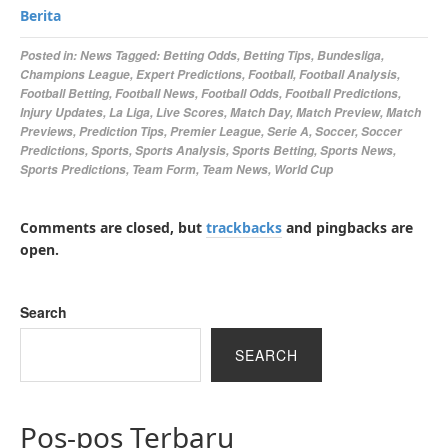
Berita
Posted in:
News
Tagged:
Betting Odds
,
Betting Tips
,
Bundesliga
,
Champions League
,
Expert Predictions
,
Football
,
Football Analysis
,
Football Betting
,
Football News
,
Football Odds
,
Football Predictions
,
Injury Updates
,
La Liga
,
Live Scores
,
Match Day
,
Match Preview
,
Match
Previews
,
Prediction Tips
,
Premier League
,
Serie A
,
Soccer
,
Soccer
Predictions
,
Sports
,
Sports Analysis
,
Sports Betting
,
Sports News
,
Sports Predictions
,
Team Form
,
Team News
,
World Cup
Comments are closed, but
trackbacks
and pingbacks are
open.
Search
SEARCH
Pos-pos Terbaru