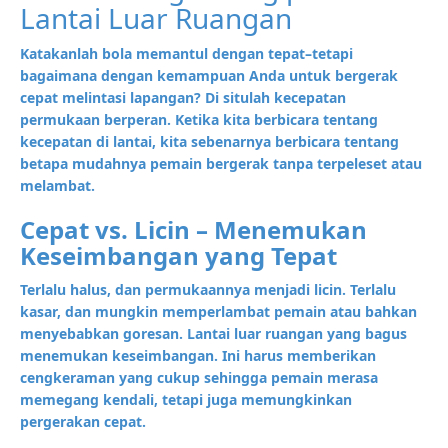
Lantai Luar Ruangan
Katakanlah bola memantul dengan tepat–tetapi
bagaimana dengan kemampuan Anda untuk bergerak
cepat melintasi lapangan? Di situlah kecepatan
permukaan berperan. Ketika kita berbicara tentang
kecepatan di lantai, kita sebenarnya berbicara tentang
betapa mudahnya pemain bergerak tanpa terpeleset atau
melambat.
Cepat vs. Licin – Menemukan
Keseimbangan yang Tepat
Terlalu halus, dan permukaannya menjadi licin. Terlalu
kasar, dan mungkin memperlambat pemain atau bahkan
menyebabkan goresan. Lantai luar ruangan yang bagus
menemukan keseimbangan. Ini harus memberikan
cengkeraman yang cukup sehingga pemain merasa
memegang kendali, tetapi juga memungkinkan
pergerakan cepat.