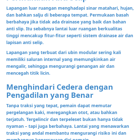
Lapangan luar ruangan menghadapi sinar matahari, hujan,
dan bahkan salju di beberapa tempat. Permukaan basah
berbahaya jika tidak ada drainase yang baik dan bahan
anti slip. Itu sebabnya lantai luar ruangan berkualitas
tinggi mencakup fitur-fitur seperti sistem drainase air dan
lapisan anti selip.
Lapangan yang terbuat dari ubin modular sering kali
memiliki saluran internal yang memungkinkan air
mengalir, sehingga mengurangi genangan air dan
mencegah titik licin.
Menghindari Cedera dengan
Pengadilan yang Benar
Tanpa traksi yang tepat, pemain dapat memutar
pergelangan kaki, meregangkan otot, atau bahkan
terjatuh. Tergelincir dan terpeleset bukan hanya tidak
nyaman – tapi juga berbahaya. Lantai yang menawarkan
traksi yang andal membantu mengurangi risiko ini dan
membangun kepercayaan diri pemain.