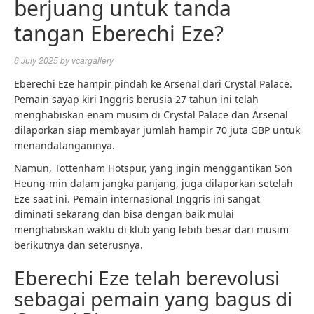
berjuang untuk tanda
tangan Eberechi Eze?
6 July 2025
by
vcargallery
Eberechi Eze hampir pindah ke Arsenal dari Crystal Palace.
Pemain sayap kiri Inggris berusia 27 tahun ini telah
menghabiskan enam musim di Crystal Palace dan Arsenal
dilaporkan siap membayar jumlah hampir 70 juta GBP untuk
menandatanganinya.
Namun, Tottenham Hotspur, yang ingin menggantikan Son
Heung-min dalam jangka panjang, juga dilaporkan setelah
Eze saat ini. Pemain internasional Inggris ini sangat
diminati sekarang dan bisa dengan baik mulai
menghabiskan waktu di klub yang lebih besar dari musim
berikutnya dan seterusnya.
Eberechi Eze telah berevolusi
sebagai pemain yang bagus di