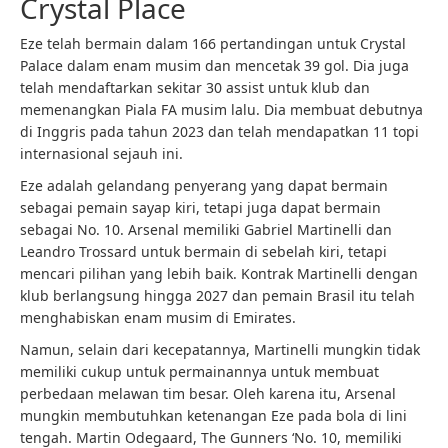
Crystal Place
Eze telah bermain dalam 166 pertandingan untuk Crystal
Palace dalam enam musim dan mencetak 39 gol. Dia juga
telah mendaftarkan sekitar 30 assist untuk klub dan
memenangkan Piala FA musim lalu. Dia membuat debutnya
di Inggris pada tahun 2023 dan telah mendapatkan 11 topi
internasional sejauh ini.
Eze adalah gelandang penyerang yang dapat bermain
sebagai pemain sayap kiri, tetapi juga dapat bermain
sebagai No. 10. Arsenal memiliki Gabriel Martinelli dan
Leandro Trossard untuk bermain di sebelah kiri, tetapi
mencari pilihan yang lebih baik. Kontrak Martinelli dengan
klub berlangsung hingga 2027 dan pemain Brasil itu telah
menghabiskan enam musim di Emirates.
Namun, selain dari kecepatannya, Martinelli mungkin tidak
memiliki cukup untuk permainannya untuk membuat
perbedaan melawan tim besar. Oleh karena itu, Arsenal
mungkin membutuhkan ketenangan Eze pada bola di lini
tengah. Martin Odegaard, The Gunners ‘No. 10, memiliki