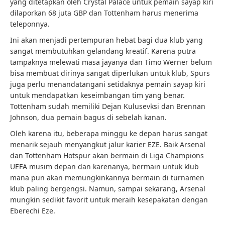
yang ditetapkan oleh Crystal Palace untuk pemain sayap kiri
dilaporkan 68 juta GBP dan Tottenham harus menerima
teleponnya.
Ini akan menjadi pertempuran hebat bagi dua klub yang
sangat membutuhkan gelandang kreatif. Karena putra
tampaknya melewati masa jayanya dan Timo Werner belum
bisa membuat dirinya sangat diperlukan untuk klub, Spurs
juga perlu menandatangani setidaknya pemain sayap kiri
untuk mendapatkan keseimbangan tim yang benar.
Tottenham sudah memiliki Dejan Kulusevksi dan Brennan
Johnson, dua pemain bagus di sebelah kanan.
Oleh karena itu, beberapa minggu ke depan harus sangat
menarik sejauh menyangkut jalur karier EZE. Baik Arsenal
dan Tottenham Hotspur akan bermain di Liga Champions
UEFA musim depan dan karenanya, bermain untuk klub
mana pun akan memungkinkannya bermain di turnamen
klub paling bergengsi. Namun, sampai sekarang, Arsenal
mungkin sedikit favorit untuk meraih kesepakatan dengan
Eberechi Eze.