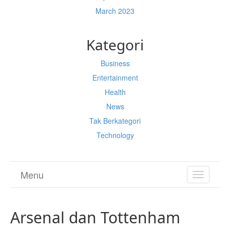
March 2023
Kategori
Business
Entertainment
Health
News
Tak Berkategori
Technology
Menu
TOGGL
NAVIGA
Arsenal dan Tottenham