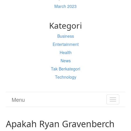
March 2023
Kategori
Business
Entertainment
Health
News
Tak Berkategori
Technology
Menu
TOGGL
NAVIGA
Apakah Ryan Gravenberch