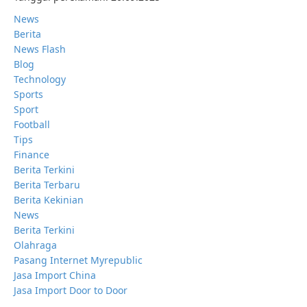
News
Berita
News Flash
Blog
Technology
Sports
Sport
Football
Tips
Finance
Berita Terkini
Berita Terbaru
Berita Kekinian
News
Berita Terkini
Olahraga
Pasang Internet Myrepublic
Jasa Import China
Jasa Import Door to Door