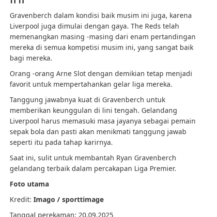
Gravenberch dalam kondisi baik musim ini juga, karena
Liverpool juga dimulai dengan gaya. The Reds telah
memenangkan masing -masing dari enam pertandingan
mereka di semua kompetisi musim ini, yang sangat baik
bagi mereka.
Orang -orang Arne Slot dengan demikian tetap menjadi
favorit untuk mempertahankan gelar liga mereka.
Tanggung jawabnya kuat di Gravenberch untuk
memberikan keunggulan di lini tengah. Gelandang
Liverpool harus memasuki masa jayanya sebagai pemain
sepak bola dan pasti akan menikmati tanggung jawab
seperti itu pada tahap karirnya.
Saat ini, sulit untuk membantah Ryan Gravenberch
gelandang terbaik dalam percakapan Liga Premier.
Foto utama
Kredit:
Imago / sporttimage
Tanggal perekaman: 20.09.2025