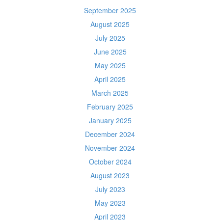
September 2025
August 2025
July 2025
June 2025
May 2025
April 2025
March 2025
February 2025
January 2025
December 2024
November 2024
October 2024
August 2023
July 2023
May 2023
April 2023