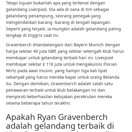
Tetapi tujuan bukanlah apa yang terkenal dengan
gelandang Liverpool. Dia ada di sana di tim sebagai
gelandang penampung, seorang penegak yang
mengendalikan barang -barang di tengah lapangan.
Seperti yang terjadi, ia mungkin adalah gelandang paling
lengkap di Inggris saat ini.
Gravenberch ditandatangani dari Bayern Munich dengan
harga sekitar 40 juta GBP, yang sekitar setengah klub harus
membayar untuk gelandang terbaik hari ini. Liverpool
membayar sekitar £ 116 juta untuk mengakuisisi Florian
Wirtz pada awal musim, yang hampir tiga kali lipat
sebanyak yang harus mereka bayar untuk orang Belanda
itu. Dengan demikian, Gravenberch adalah salah satu
penawaran terbaik untuk klub belakangan ini dan
menyoroti keberhasilan kebijakan perekrutan mereka
selama beberapa tahun terakhir.
Apakah Ryan Gravenberch
adalah gelandang terbaik di