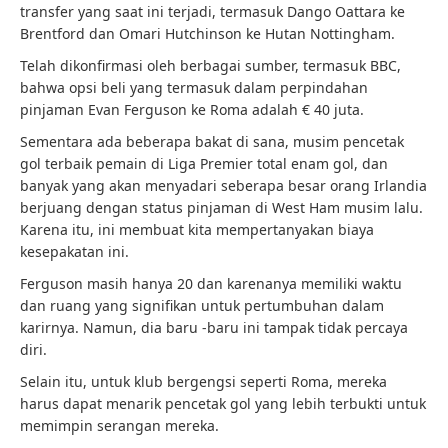
transfer yang saat ini terjadi, termasuk Dango Oattara ke
Brentford dan Omari Hutchinson ke Hutan Nottingham.
Telah dikonfirmasi oleh berbagai sumber, termasuk BBC,
bahwa opsi beli yang termasuk dalam perpindahan
pinjaman Evan Ferguson ke Roma adalah € 40 juta.
Sementara ada beberapa bakat di sana, musim pencetak
gol terbaik pemain di Liga Premier total enam gol, dan
banyak yang akan menyadari seberapa besar orang Irlandia
berjuang dengan status pinjaman di West Ham musim lalu.
Karena itu, ini membuat kita mempertanyakan biaya
kesepakatan ini.
Ferguson masih hanya 20 dan karenanya memiliki waktu
dan ruang yang signifikan untuk pertumbuhan dalam
karirnya. Namun, dia baru -baru ini tampak tidak percaya
diri.
Selain itu, untuk klub bergengsi seperti Roma, mereka
harus dapat menarik pencetak gol yang lebih terbukti untuk
memimpin serangan mereka.