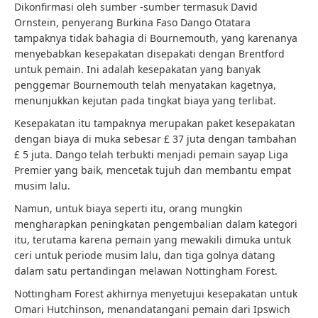
Dikonfirmasi oleh sumber -sumber termasuk David
Ornstein, penyerang Burkina Faso Dango Otatara
tampaknya tidak bahagia di Bournemouth, yang karenanya
menyebabkan kesepakatan disepakati dengan Brentford
untuk pemain. Ini adalah kesepakatan yang banyak
penggemar Bournemouth telah menyatakan kagetnya,
menunjukkan kejutan pada tingkat biaya yang terlibat.
Kesepakatan itu tampaknya merupakan paket kesepakatan
dengan biaya di muka sebesar £ 37 juta dengan tambahan
£ 5 juta. Dango telah terbukti menjadi pemain sayap Liga
Premier yang baik, mencetak tujuh dan membantu empat
musim lalu.
Namun, untuk biaya seperti itu, orang mungkin
mengharapkan peningkatan pengembalian dalam kategori
itu, terutama karena pemain yang mewakili dimuka untuk
ceri untuk periode musim lalu, dan tiga golnya datang
dalam satu pertandingan melawan Nottingham Forest.
Nottingham Forest akhirnya menyetujui kesepakatan untuk
Omari Hutchinson, menandatangani pemain dari Ipswich