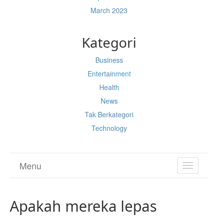
March 2023
Kategori
Business
Entertainment
Health
News
Tak Berkategori
Technology
Menu
TOGGL
NAVIGA
Apakah mereka lepas