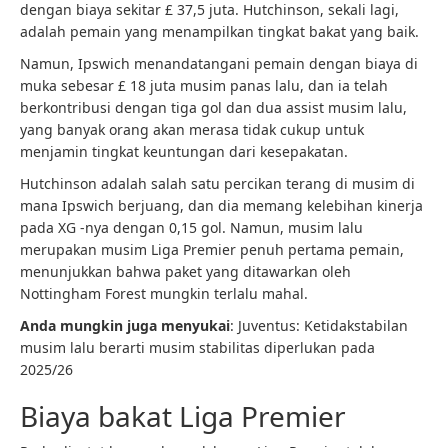
dengan biaya sekitar £ 37,5 juta. Hutchinson, sekali lagi,
adalah pemain yang menampilkan tingkat bakat yang baik.
Namun, Ipswich menandatangani pemain dengan biaya di
muka sebesar £ 18 juta musim panas lalu, dan ia telah
berkontribusi dengan tiga gol dan dua assist musim lalu,
yang banyak orang akan merasa tidak cukup untuk
menjamin tingkat keuntungan dari kesepakatan.
Hutchinson adalah salah satu percikan terang di musim di
mana Ipswich berjuang, dan dia memang kelebihan kinerja
pada XG -nya dengan 0,15 gol. Namun, musim lalu
merupakan musim Liga Premier penuh pertama pemain,
menunjukkan bahwa paket yang ditawarkan oleh
Nottingham Forest mungkin terlalu mahal.
Anda mungkin juga menyukai
: Juventus: Ketidakstabilan
musim lalu berarti musim stabilitas diperlukan pada
2025/26
Biaya bakat Liga Premier