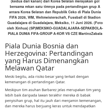
(kedua dari kanan) dari Korea Selatan merayakan gol
bersama rekan satu timnya pada pertandingan grup A
antara Korea Selatan dan Republik Ceko di Piala Dunia
FIFA 2026, WM, Weltmeisterschaft, Fussball di Stadion
Guadalajara di Guadalajara, Meksiko, 11 Juni 2026. (Foto
oleh Xinhua) (SP)MEKSIKO-GUADALAJARA-SEPAKBOLA-
PIALA DUNIA FIFA-GROUP A-KOR VS CZE MartinxZabala
Piala Dunia Bosnia dan
Herzegovina: Pertandingan
yang Harus Dimenangkan
Melawan Qatar
Meski begitu, ada risiko besar yang terkait dengan
kemenangan di pertandingan Qatar.
Meskipun tim asuhan Barbarez jelas merupakan tim yang
lebih baik daripada lawan terakhir mereka di babak
penyisihan grup, hal itu jauh dari menjamin kemenangan,
dan mereka harus berjuang keras untuk mendapatkan