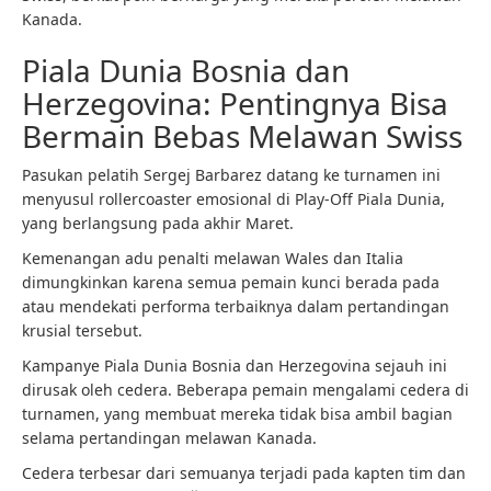
Kanada.
Piala Dunia Bosnia dan
Herzegovina: Pentingnya Bisa
Bermain Bebas Melawan Swiss
Pasukan pelatih Sergej Barbarez datang ke turnamen ini
menyusul rollercoaster emosional di Play-Off Piala Dunia,
yang berlangsung pada akhir Maret.
Kemenangan adu penalti melawan Wales dan Italia
dimungkinkan karena semua pemain kunci berada pada
atau mendekati performa terbaiknya dalam pertandingan
krusial tersebut.
Kampanye Piala Dunia Bosnia dan Herzegovina sejauh ini
dirusak oleh cedera. Beberapa pemain mengalami cedera di
turnamen, yang membuat mereka tidak bisa ambil bagian
selama pertandingan melawan Kanada.
Cedera terbesar dari semuanya terjadi pada kapten tim dan