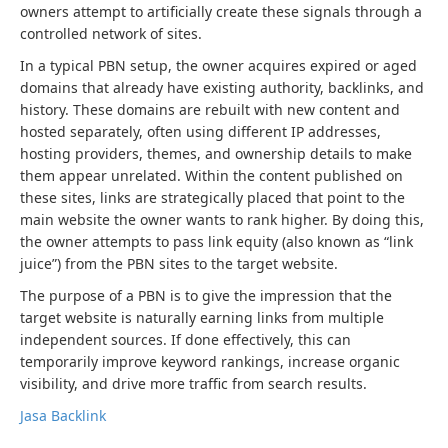
owners attempt to artificially create these signals through a
controlled network of sites.
In a typical PBN setup, the owner acquires expired or aged
domains that already have existing authority, backlinks, and
history. These domains are rebuilt with new content and
hosted separately, often using different IP addresses,
hosting providers, themes, and ownership details to make
them appear unrelated. Within the content published on
these sites, links are strategically placed that point to the
main website the owner wants to rank higher. By doing this,
the owner attempts to pass link equity (also known as “link
juice”) from the PBN sites to the target website.
The purpose of a PBN is to give the impression that the
target website is naturally earning links from multiple
independent sources. If done effectively, this can
temporarily improve keyword rankings, increase organic
visibility, and drive more traffic from search results.
Jasa Backlink