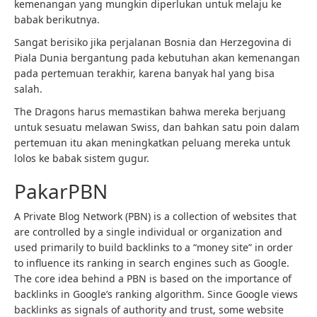
kemenangan yang mungkin diperlukan untuk melaju ke
babak berikutnya.
Sangat berisiko jika perjalanan Bosnia dan Herzegovina di
Piala Dunia bergantung pada kebutuhan akan kemenangan
pada pertemuan terakhir, karena banyak hal yang bisa
salah.
The Dragons harus memastikan bahwa mereka berjuang
untuk sesuatu melawan Swiss, dan bahkan satu poin dalam
pertemuan itu akan meningkatkan peluang mereka untuk
lolos ke babak sistem gugur.
PakarPBN
A Private Blog Network (PBN) is a collection of websites that
are controlled by a single individual or organization and
used primarily to build backlinks to a “money site” in order
to influence its ranking in search engines such as Google.
The core idea behind a PBN is based on the importance of
backlinks in Google’s ranking algorithm. Since Google views
backlinks as signals of authority and trust, some website