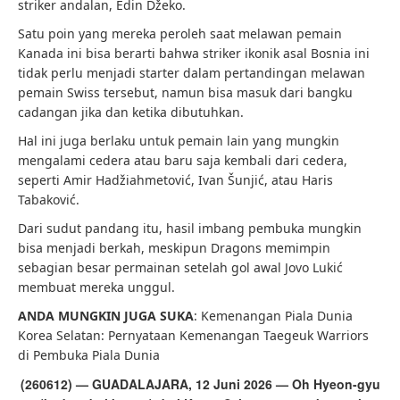
striker andalan, Edin Džeko.
Satu poin yang mereka peroleh saat melawan pemain
Kanada ini bisa berarti bahwa striker ikonik asal Bosnia ini
tidak perlu menjadi starter dalam pertandingan melawan
pemain Swiss tersebut, namun bisa masuk dari bangku
cadangan jika dan ketika dibutuhkan.
Hal ini juga berlaku untuk pemain lain yang mungkin
mengalami cedera atau baru saja kembali dari cedera,
seperti Amir Hadžiahmetović, Ivan Šunjić, atau Haris
Tabaković.
Dari sudut pandang itu, hasil imbang pembuka mungkin
bisa menjadi berkah, meskipun Dragons memimpin
sebagian besar permainan setelah gol awal Jovo Lukić
membuat mereka unggul.
ANDA MUNGKIN JUGA SUKA
: Kemenangan Piala Dunia
Korea Selatan: Pernyataan Kemenangan Taegeuk Warriors
di Pembuka Piala Dunia
(260612) — GUADALAJARA, 12 Juni 2026 — Oh Hyeon-gyu