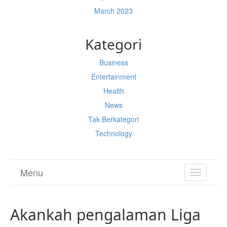
March 2023
Kategori
Business
Entertainment
Health
News
Tak Berkategori
Technology
Menu
TOGGL
NAVIGA
Akankah pengalaman Liga