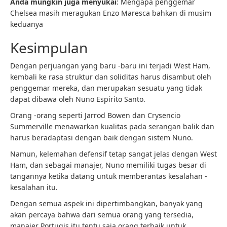
Anda mungkin juga menyukai
: Mengapa penggemar
Chelsea masih meragukan Enzo Maresca bahkan di musim
keduanya
Kesimpulan
Dengan perjuangan yang baru -baru ini terjadi West Ham,
kembali ke rasa struktur dan soliditas harus disambut oleh
penggemar mereka, dan merupakan sesuatu yang tidak
dapat dibawa oleh Nuno Espirito Santo.
Orang -orang seperti Jarrod Bowen dan Crysencio
Summerville menawarkan kualitas pada serangan balik dan
harus beradaptasi dengan baik dengan sistem Nuno.
Namun, kelemahan defensif tetap sangat jelas dengan West
Ham, dan sebagai manajer, Nuno memiliki tugas besar di
tangannya ketika datang untuk memberantas kesalahan -
kesalahan itu.
Dengan semua aspek ini dipertimbangkan, banyak yang
akan percaya bahwa dari semua orang yang tersedia,
manajer Portugis itu tentu saja orang terbaik untuk