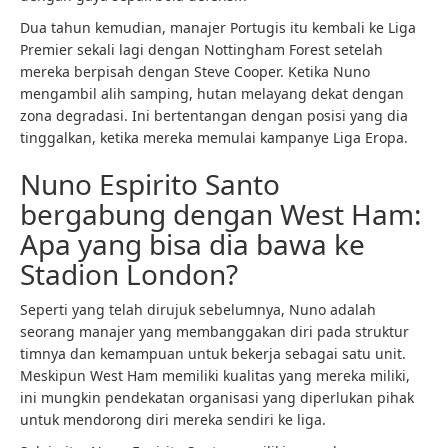
Dua tahun kemudian, manajer Portugis itu kembali ke Liga
Premier sekali lagi dengan Nottingham Forest setelah
mereka berpisah dengan Steve Cooper. Ketika Nuno
mengambil alih samping, hutan melayang dekat dengan
zona degradasi. Ini bertentangan dengan posisi yang dia
tinggalkan, ketika mereka memulai kampanye Liga Eropa.
Nuno Espirito Santo
bergabung dengan West Ham:
Apa yang bisa dia bawa ke
Stadion London?
Seperti yang telah dirujuk sebelumnya, Nuno adalah
seorang manajer yang membanggakan diri pada struktur
timnya dan kemampuan untuk bekerja sebagai satu unit.
Meskipun West Ham memiliki kualitas yang mereka miliki,
ini mungkin pendekatan organisasi yang diperlukan pihak
untuk mendorong diri mereka sendiri ke liga.