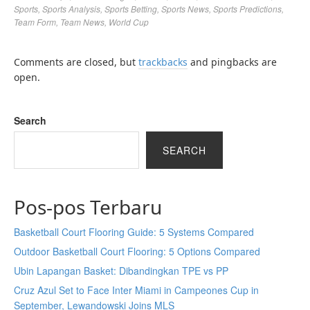
Sports
,
Sports Analysis
,
Sports Betting
,
Sports News
,
Sports Predictions
,
Team Form
,
Team News
,
World Cup
Comments are closed, but
trackbacks
and pingbacks are
open.
Search
SEARCH
Pos-pos Terbaru
Basketball Court Flooring Guide: 5 Systems Compared
Outdoor Basketball Court Flooring: 5 Options Compared
Ubin Lapangan Basket: Dibandingkan TPE vs PP
Cruz Azul Set to Face Inter Miami in Campeones Cup in
September, Lewandowski Joins MLS