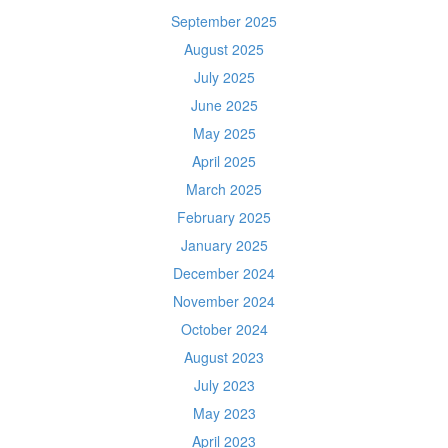
September 2025
August 2025
July 2025
June 2025
May 2025
April 2025
March 2025
February 2025
January 2025
December 2024
November 2024
October 2024
August 2023
July 2023
May 2023
April 2023