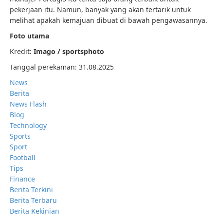
pekerjaan itu. Namun, banyak yang akan tertarik untuk
melihat apakah kemajuan dibuat di bawah pengawasannya.
Foto utama
Kredit:
Imago / sportsphoto
Tanggal perekaman: 31.08.2025
News
Berita
News Flash
Blog
Technology
Sports
Sport
Football
Tips
Finance
Berita Terkini
Berita Terbaru
Berita Kekinian