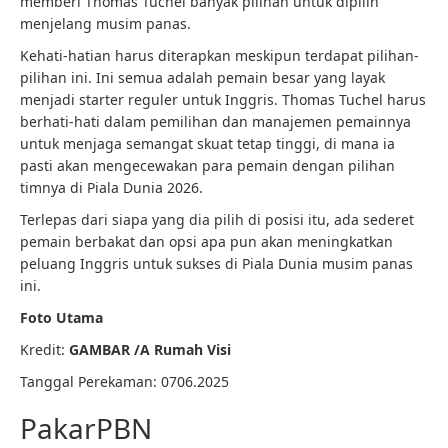
memberi Thomas Tuchel banyak pilihan untuk dipilih
menjelang musim panas.
Kehati-hatian harus diterapkan meskipun terdapat pilihan-
pilihan ini. Ini semua adalah pemain besar yang layak
menjadi starter reguler untuk Inggris. Thomas Tuchel harus
berhati-hati dalam pemilihan dan manajemen pemainnya
untuk menjaga semangat skuat tetap tinggi, di mana ia
pasti akan mengecewakan para pemain dengan pilihan
timnya di Piala Dunia 2026.
Terlepas dari siapa yang dia pilih di posisi itu, ada sederet
pemain berbakat dan opsi apa pun akan meningkatkan
peluang Inggris untuk sukses di Piala Dunia musim panas
ini.
Foto Utama
Kredit:
GAMBAR /
A
Rumah Visi
Tanggal Perekaman:
07
06.2025
PakarPBN