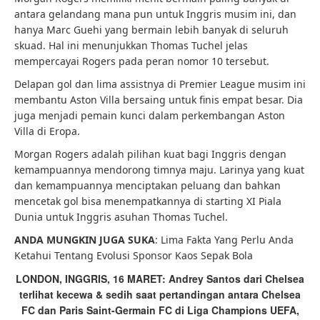
antara gelandang mana pun untuk Inggris musim ini, dan
hanya Marc Guehi yang bermain lebih banyak di seluruh
skuad. Hal ini menunjukkan Thomas Tuchel jelas
mempercayai Rogers pada peran nomor 10 tersebut.
Delapan gol dan lima assistnya di Premier League musim ini
membantu Aston Villa bersaing untuk finis empat besar. Dia
juga menjadi pemain kunci dalam perkembangan Aston
Villa di Eropa.
Morgan Rogers adalah pilihan kuat bagi Inggris dengan
kemampuannya mendorong timnya maju. Larinya yang kuat
dan kemampuannya menciptakan peluang dan bahkan
mencetak gol bisa menempatkannya di starting XI Piala
Dunia untuk Inggris asuhan Thomas Tuchel.
ANDA MUNGKIN JUGA SUKA
:
Lima Fakta Yang Perlu Anda
Ketahui Tentang Evolusi Sponsor Kaos Sepak Bola
LONDON, INGGRIS, 16 MARET: Andrey Santos dari Chelsea
terlihat kecewa & sedih saat pertandingan antara Chelsea
FC dan Paris Saint-Germain FC di Liga Champions UEFA,