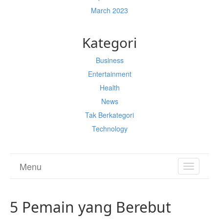
March 2023
Kategori
Business
Entertainment
Health
News
Tak Berkategori
Technology
Menu
TOGGL
NAVIGA
5 Pemain yang Berebut