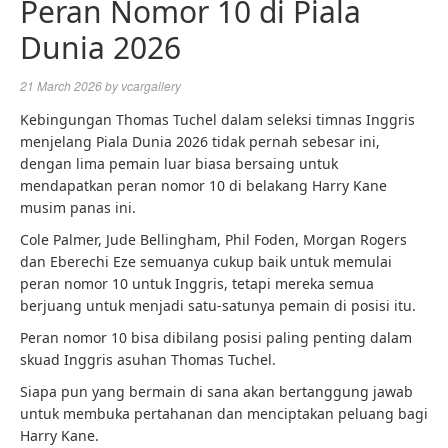
Peran Nomor 10 di Piala
Dunia 2026
21 March 2026
by
vcargallery
Kebingungan Thomas Tuchel dalam seleksi timnas Inggris
menjelang Piala Dunia 2026 tidak pernah sebesar ini,
dengan lima pemain luar biasa bersaing untuk
mendapatkan peran nomor 10 di belakang Harry Kane
musim panas ini.
Cole Palmer, Jude Bellingham, Phil Foden, Morgan Rogers
dan Eberechi Eze semuanya cukup baik untuk memulai
peran nomor 10 untuk Inggris, tetapi mereka semua
berjuang untuk menjadi satu-satunya pemain di posisi itu.
Peran nomor 10 bisa dibilang posisi paling penting dalam
skuad Inggris asuhan Thomas Tuchel.
Siapa pun yang bermain di sana akan bertanggung jawab
untuk membuka pertahanan dan menciptakan peluang bagi
Harry Kane.