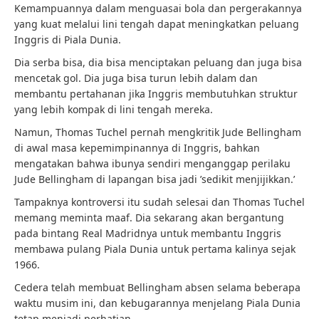
Kemampuannya dalam menguasai bola dan pergerakannya
yang kuat melalui lini tengah dapat meningkatkan peluang
Inggris di Piala Dunia.
Dia serba bisa, dia bisa menciptakan peluang dan juga bisa
mencetak gol. Dia juga bisa turun lebih dalam dan
membantu pertahanan jika Inggris membutuhkan struktur
yang lebih kompak di lini tengah mereka.
Namun, Thomas Tuchel pernah mengkritik Jude Bellingham
di awal masa kepemimpinannya di Inggris, bahkan
mengatakan bahwa ibunya sendiri menganggap perilaku
Jude Bellingham di lapangan bisa jadi ’sedikit menjijikkan.’
Tampaknya kontroversi itu sudah selesai dan Thomas Tuchel
memang meminta maaf. Dia sekarang akan bergantung
pada bintang Real Madridnya untuk membantu Inggris
membawa pulang Piala Dunia untuk pertama kalinya sejak
1966.
Cedera telah membuat Bellingham absen selama beberapa
waktu musim ini, dan kebugarannya menjelang Piala Dunia
tetap menjadi perhatian.