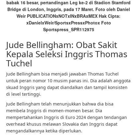
babak 16 besar, pertandingan Leg ke-2 di Stadion Stamford
Bridge di London, Inggris, pada 17 Maret. Foto oleh Daniel
Weir PUBLICATIONxNOTxINxBRAxMEX Hak Cipta:
xDanielxWeir/SportsxPressxPhotox Foto
Sportspress_SPR112975
Jude Bellingham: Obat Sakit
Kepala Seleksi Inggris Thomas
Tuchel
Jude Bellingham bisa menjadi jawaban Thomas Tuchel
untuk peran nomor 10 musim panas ini. Dia adalah anggota
skuad Inggris yang dapat diandalkan dan tampil konsisten
di level tertinggi.
Jude Bellingham telah menunjukkan bahwa dia bisa
membela Inggris di momen-momen besar. Dia
mempertahankan Inggris di Euro 2024 dengan tendangan
overhead khusus melawan Slovakia dan Inggris dapat
mengandalkannya ketika diperlukan.