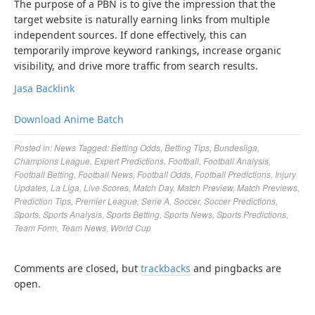
The purpose of a PBN is to give the impression that the
target website is naturally earning links from multiple
independent sources. If done effectively, this can
temporarily improve keyword rankings, increase organic
visibility, and drive more traffic from search results.
Jasa Backlink
Download Anime Batch
Posted in:
News
Tagged:
Betting Odds
,
Betting Tips
,
Bundesliga
,
Champions League
,
Expert Predictions
,
Football
,
Football Analysis
,
Football Betting
,
Football News
,
Football Odds
,
Football Predictions
,
Injury
Updates
,
La Liga
,
Live Scores
,
Match Day
,
Match Preview
,
Match Previews
,
Prediction Tips
,
Premier League
,
Serie A
,
Soccer
,
Soccer Predictions
,
Sports
,
Sports Analysis
,
Sports Betting
,
Sports News
,
Sports Predictions
,
Team Form
,
Team News
,
World Cup
Comments are closed, but
trackbacks
and pingbacks are
open.