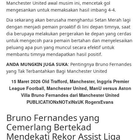
Manchester United awal musim ini, mencetak gol
mengesankan untuk memaksakan hasil imbang 4-4.
Dia sekarang akan berusaha menghantui Setan Merah lagi
dengan menjadi pemain proaktif di lini depan timnya, saat
dia berupaya melakukan pergerakan ke depan yang cerdas
untuk mengecoh para pemain bertahan dan menyelesaikan
peluang apa pun yang muncul secara efektif untuk
membantu timnya mendapatkan hasil positif.
ANDA MUNGKIN JUGA SUKA
:
Pentingnya Bruno Fernandes
yang Tak Terbantahkan Bagi Manchester United
15 Maret 2026 Old Trafford, Manchester, Inggris Premier
League Football, Manchester United, ManU versus Aston
Villa Bruno Fernandes dari Manchester United
PUBLICATIONxNOTxINxUK RogerxEvans
Bruno Fernandes yang
Cemerlang Bertekad
Mendekati Rekor Assist Liga