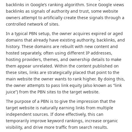
backlinks in Google’s ranking algorithm. Since Google views
backlinks as signals of authority and trust, some website
owners attempt to artificially create these signals through a
controlled network of sites.
In a typical PBN setup, the owner acquires expired or aged
domains that already have existing authority, backlinks, and
history. These domains are rebuilt with new content and
hosted separately, often using different IP addresses,
hosting providers, themes, and ownership details to make
them appear unrelated. Within the content published on
these sites, links are strategically placed that point to the
main website the owner wants to rank higher. By doing this,
the owner attempts to pass link equity (also known as “link
juice”) from the PBN sites to the target website.
The purpose of a PBN is to give the impression that the
target website is naturally earning links from multiple
independent sources. If done effectively, this can
temporarily improve keyword rankings, increase organic
visibility, and drive more traffic from search results.