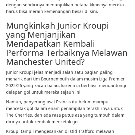
dengan sendirinya menunjukkan betapa klinisnya mereka
harus bisa meraih kemenangan besar di sini.
Mungkinkah Junior Kroupi
yang Menjanjikan
Mendapatkan Kembali
Performa Terbaiknya Melawan
Manchester United?
Junior Kroupi jelas menjadi salah satu bagian paling
menarik dari tim Bournemouth dalam musim Liga Premier
2025/26 yang kacau balau, karena ia berhasil mengantongi
delapan gol untuk mereka sejauh ini.
Namun, penyerang asal Prancis itu belum mampu
mencetak gol dalam enam penampilan terakhirnya untuk
The Cherries, dan ada rasa putus asa yang tumbuh dalam
dirinya untuk kembali mencetak gol.
Kroupi tampil mengesankan di Old Trafford melawan