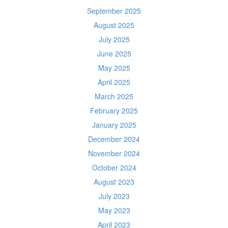
September 2025
August 2025
July 2025
June 2025
May 2025
April 2025
March 2025
February 2025
January 2025
December 2024
November 2024
October 2024
August 2023
July 2023
May 2023
April 2023