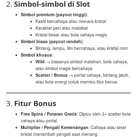
2.
Simbol-simbol di Slot
Simbol premium (payout tinggi)
:
Kastil bercahaya atau menara kristal
Karakter peri atau malaikat
Kristal besar atau bola cahaya magis
Simbol biasa (payout rendah)
:
Bintang, lampu, lilin bercahaya, atau kristal mini
Simbol khusus
:
Wild
→ biasanya simbol matahari, bola cahaya,
atau simbol magis bercahaya
Scatter / Bonus
→ portal cahaya, bintang jatuh,
atau bola energi untuk memicu fitur bonus
3.
Fitur Bonus
Free Spins / Putaran Gratis
: Dipicu oleh 3+ scatter bola
cahaya atau portal.
Multiplier / Pengali Kemenangan
: Cahaya atau sinar
kristal menambah pengali saat menang.