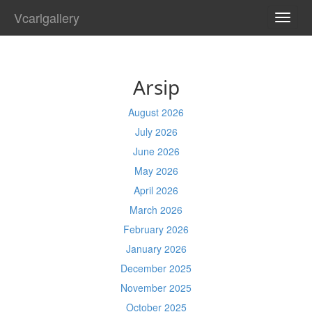
Vcarlgallery
TOGG
NAVI
Arsip
August 2026
July 2026
June 2026
May 2026
April 2026
March 2026
February 2026
January 2026
December 2025
November 2025
October 2025