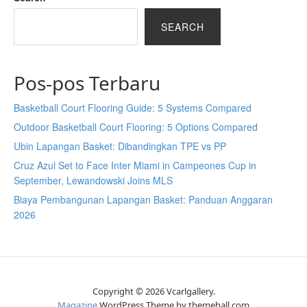
SEARCH
Pos-pos Terbaru
Basketball Court Flooring Guide: 5 Systems Compared
Outdoor Basketball Court Flooring: 5 Options Compared
Ubin Lapangan Basket: Dibandingkan TPE vs PP
Cruz Azul Set to Face Inter Miami in Campeones Cup in
September, Lewandowski Joins MLS
Biaya Pembangunan Lapangan Basket: Panduan Anggaran
2026
Copyright © 2026 Vcarlgallery.
Magazine
WordPress Theme by themehall.com