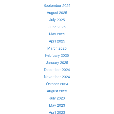
September 2025
August 2025
July 2025
June 2025
May 2025
April 2025
March 2025
February 2025
January 2025
December 2024
November 2024
October 2024
August 2023
July 2023
May 2023
April 2023