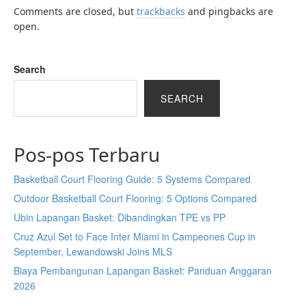
Comments are closed, but
trackbacks
and pingbacks are
open.
Search
SEARCH
Pos-pos Terbaru
Basketball Court Flooring Guide: 5 Systems Compared
Outdoor Basketball Court Flooring: 5 Options Compared
Ubin Lapangan Basket: Dibandingkan TPE vs PP
Cruz Azul Set to Face Inter Miami in Campeones Cup in
September, Lewandowski Joins MLS
Biaya Pembangunan Lapangan Basket: Panduan Anggaran
2026