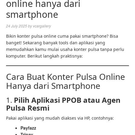
online hanya dari
smartphone
24 July 2025
by
vcargallery
Bikin konter pulsa online cuma pakai smartphone? Bisa
banget! Sekarang banyak tools dan aplikasi yang
memudahkan kamu mulai usaha konter pulsa tanpa perlu
komputer. Berikut langkah praktisnya:
Cara Buat Konter Pulsa Online
Hanya dari Smartphone
1.
Pilih Aplikasi PPOB atau Agen
Pulsa Resmi
Pakai aplikasi yang mudah diakses via HP, contohnya:
Payfazz
Tripay