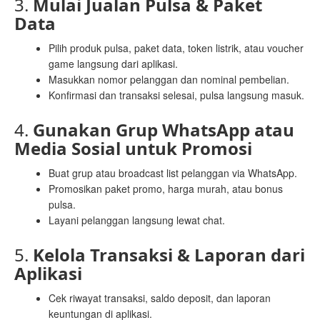
3.
Mulai Jualan Pulsa & Paket
Data
Pilih produk pulsa, paket data, token listrik, atau voucher
game langsung dari aplikasi.
Masukkan nomor pelanggan dan nominal pembelian.
Konfirmasi dan transaksi selesai, pulsa langsung masuk.
4.
Gunakan Grup WhatsApp atau
Media Sosial untuk Promosi
Buat grup atau broadcast list pelanggan via WhatsApp.
Promosikan paket promo, harga murah, atau bonus
pulsa.
Layani pelanggan langsung lewat chat.
5.
Kelola Transaksi & Laporan dari
Aplikasi
Cek riwayat transaksi, saldo deposit, dan laporan
keuntungan di aplikasi.