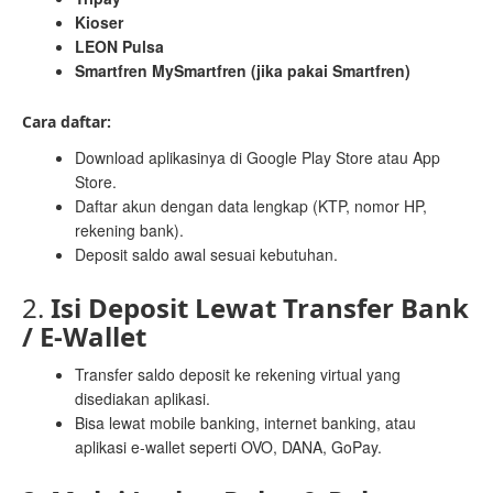
Kioser
LEON Pulsa
Smartfren MySmartfren (jika pakai Smartfren)
Cara daftar:
Download aplikasinya di Google Play Store atau App
Store.
Daftar akun dengan data lengkap (KTP, nomor HP,
rekening bank).
Deposit saldo awal sesuai kebutuhan.
2.
Isi Deposit Lewat Transfer Bank
/ E-Wallet
Transfer saldo deposit ke rekening virtual yang
disediakan aplikasi.
Bisa lewat mobile banking, internet banking, atau
aplikasi e-wallet seperti OVO, DANA, GoPay.