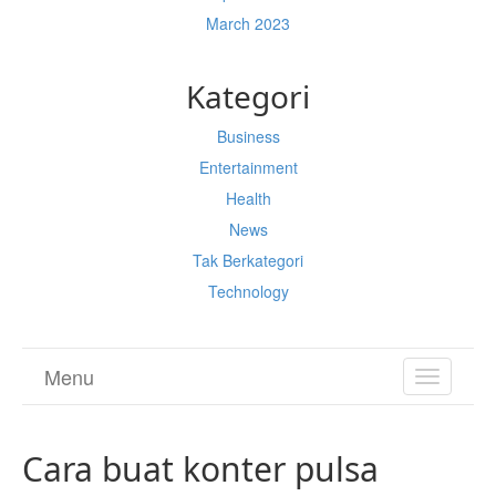
March 2023
Kategori
Business
Entertainment
Health
News
Tak Berkategori
Technology
Menu
TOGGL
NAVIGA
Cara buat konter pulsa