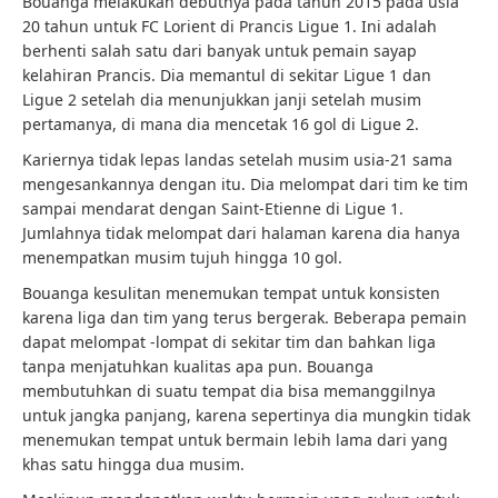
Bouanga melakukan debutnya pada tahun 2015 pada usia
20 tahun untuk FC Lorient di Prancis Ligue 1. Ini adalah
berhenti salah satu dari banyak untuk pemain sayap
kelahiran Prancis. Dia memantul di sekitar Ligue 1 dan
Ligue 2 setelah dia menunjukkan janji setelah musim
pertamanya, di mana dia mencetak 16 gol di Ligue 2.
Kariernya tidak lepas landas setelah musim usia-21 sama
mengesankannya dengan itu. Dia melompat dari tim ke tim
sampai mendarat dengan Saint-Etienne di Ligue 1.
Jumlahnya tidak melompat dari halaman karena dia hanya
menempatkan musim tujuh hingga 10 gol.
Bouanga kesulitan menemukan tempat untuk konsisten
karena liga dan tim yang terus bergerak. Beberapa pemain
dapat melompat -lompat di sekitar tim dan bahkan liga
tanpa menjatuhkan kualitas apa pun. Bouanga
membutuhkan di suatu tempat dia bisa memanggilnya
untuk jangka panjang, karena sepertinya dia mungkin tidak
menemukan tempat untuk bermain lebih lama dari yang
khas satu hingga dua musim.