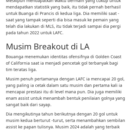
Meskipun mendapatkan waktu bermain yang cukup untuk
mendapatkan statistik yang baik, itu tidak pernah berhasil
untuk Buanga di Prancis di kedua liga. Dia memiliki saat -
saat yang tampak seperti dia bisa masuk ke pemain yang
telah dia lakukan di MLS, itu tidak terjadi sampai dia pergi
pada tahun 2022 untuk LAFC.
Musim Breakout di LA
Bouanga menemukan identitas ofensifnya di Golden Coast
of California saat ia menjadi pencetak gol terbanyak bagi
tim teratas liga.
Musim penuh pertamanya dengan LAFC ia mencapai 20 gol,
yang paling ia cetak dalam satu musim dan pertama kali ia
mencapai prestasi itu di level mana pun. Dia juga memiliki
enam assist untuk menambah bentuk penilaian golnya yang
sangat baik dari sayap.
Dia mengikutinya tahun berikutnya dengan 20 gol untuk
musim kedua berturut -turut, serta menambahkan sembilan
assist ke papan tulisnya. Musim 2024 adalah yang terbaik