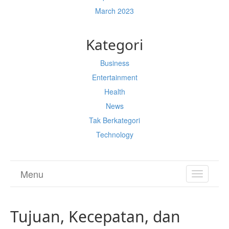
March 2023
Kategori
Business
Entertainment
Health
News
Tak Berkategori
Technology
Menu
TOGGL
NAVIGA
Tujuan, Kecepatan, dan