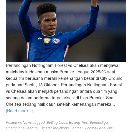
Pertandingan Nottingham Forest vs Chelsea akan mengawali
matchday kedelapan musim Premier League 2025/26 saat
kedua tim berusaha meraih kemenangan besar di City Ground
pada hari Sabtu, 18 Oktober. Pertandingan Nottingham Forest
vs Chelsea akan menjadi pertandingan antara dua tim yang
sedang dalam performa terpolarisasi di Liga Premier. Saat
Chelsea sedang naik daun setelah kemenangan mereka …
[Read more…]
Posted in:
News
Tagged:
Betting Odds
,
Betting Tips
,
Bundesliga
,
Champions League
,
Expert Predictions
,
Football
,
Football Analysis
,