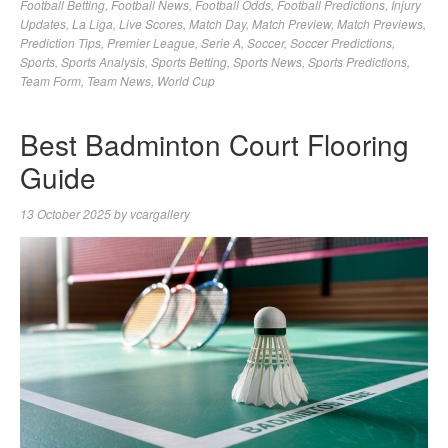
Football Betting
,
Football News
,
Football Odds
,
Football Predictions
,
Injury
Updates
,
La Liga
,
Live Scores
,
Match Day
,
Match Preview
,
Match Previews
,
Prediction Tips
,
Premier League
,
Serie A
,
Soccer
,
Soccer Predictions
,
Sports
,
Sports Analysis
,
Sports Betting
,
Sports News
,
Sports Predictions
,
Team Form
,
Team News
,
World Cup
Best Badminton Court Flooring
Guide
13 October 2025
by
vcargallery