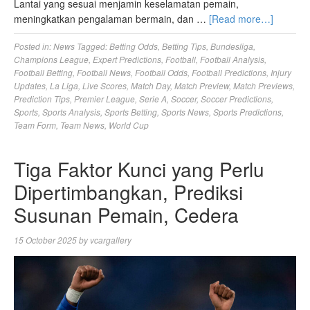
Lantai yang sesuai menjamin keselamatan pemain,
meningkatkan pengalaman bermain, dan …
[Read more…]
Posted in:
News
Tagged:
Betting Odds
,
Betting Tips
,
Bundesliga
,
Champions League
,
Expert Predictions
,
Football
,
Football Analysis
,
Football Betting
,
Football News
,
Football Odds
,
Football Predictions
,
Injury
Updates
,
La Liga
,
Live Scores
,
Match Day
,
Match Preview
,
Match Previews
,
Prediction Tips
,
Premier League
,
Serie A
,
Soccer
,
Soccer Predictions
,
Sports
,
Sports Analysis
,
Sports Betting
,
Sports News
,
Sports Predictions
,
Team Form
,
Team News
,
World Cup
Tiga Faktor Kunci yang Perlu
Dipertimbangkan, Prediksi
Susunan Pemain, Cedera
15 October 2025
by
vcargallery