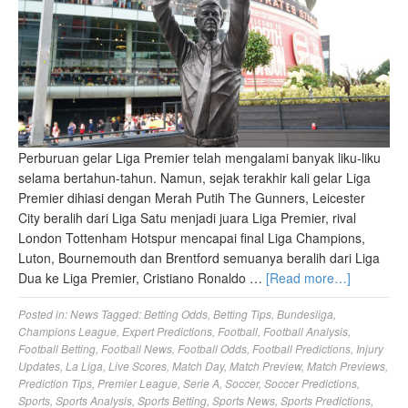
Perburuan gelar Liga Premier telah mengalami banyak liku-liku
selama bertahun-tahun. Namun, sejak terakhir kali gelar Liga
Premier dihiasi dengan Merah Putih The Gunners, Leicester
City beralih dari Liga Satu menjadi juara Liga Premier, rival
London Tottenham Hotspur mencapai final Liga Champions,
Luton, Bournemouth dan Brentford semuanya beralih dari Liga
Dua ke Liga Premier, Cristiano Ronaldo …
[Read more…]
Posted in:
News
Tagged:
Betting Odds
,
Betting Tips
,
Bundesliga
,
Champions League
,
Expert Predictions
,
Football
,
Football Analysis
,
Football Betting
,
Football News
,
Football Odds
,
Football Predictions
,
Injury
Updates
,
La Liga
,
Live Scores
,
Match Day
,
Match Preview
,
Match Previews
,
Prediction Tips
,
Premier League
,
Serie A
,
Soccer
,
Soccer Predictions
,
Sports
,
Sports Analysis
,
Sports Betting
,
Sports News
,
Sports Predictions
,