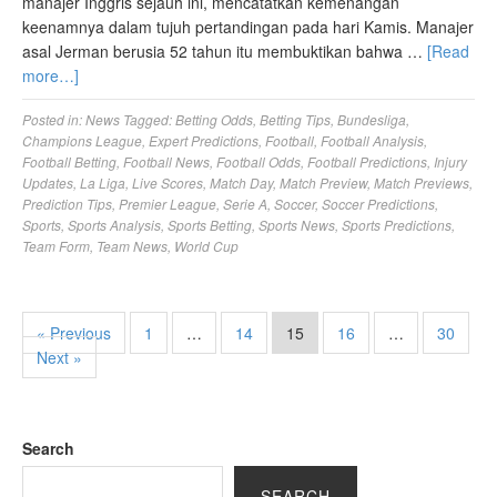
manajer Inggris sejauh ini, mencatatkan kemenangan
keenamnya dalam tujuh pertandingan pada hari Kamis. Manajer
asal Jerman berusia 52 tahun itu membuktikan bahwa …
[Read
more…]
Posted in:
News
Tagged:
Betting Odds
,
Betting Tips
,
Bundesliga
,
Champions League
,
Expert Predictions
,
Football
,
Football Analysis
,
Football Betting
,
Football News
,
Football Odds
,
Football Predictions
,
Injury
Updates
,
La Liga
,
Live Scores
,
Match Day
,
Match Preview
,
Match Previews
,
Prediction Tips
,
Premier League
,
Serie A
,
Soccer
,
Soccer Predictions
,
Sports
,
Sports Analysis
,
Sports Betting
,
Sports News
,
Sports Predictions
,
Team Form
,
Team News
,
World Cup
« Previous
1
…
14
15
16
…
30
Next »
Search
SEARCH