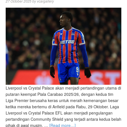
27 October 2025
by
vcargallery
Liverpool vs Crystal Palace akan menjadi pertandingan utama di
putaran keempat Piala Carabao 2025/26, dengan kedua tim
Liga Premier berusaha keras untuk meraih kemenangan besar
ketika mereka bertemu di Anfield pada Rabu, 29 Oktober. Laga
Liverpool vs Crystal Palace EFL akan menjadi pengulangan
pertandingan Community Shield yang terjadi antara kedua belah
pihak di awal musim, …
[Read more…]