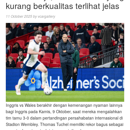
kurang berkualitas terlihat jelas
11 October 2025
by
vcargallery
Inggris vs Wales berakhir dengan kemenangan nyaman lainnya
bagi Inggris pada Kamis, 9 Oktober, saat mereka mengalahkan
tim tamu 3-0 dalam pertandingan persahabatan internasional di
Stadion Wembley. Thomas Tuchel memiliki rekor bagus sebagai