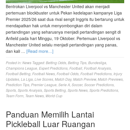
Bentrokan Liverpool vs Manchester United akan menjadi
pertemuan blockbuster untuk Pekan kedelapan kampanye Liga
Premier 2025/26 saat dua rival sengit Inggris itu bertarung untuk
mendapatkan hak untuk menyombongkan diri dalam
pertandingan yang seharusnya menjadi pertandingan sengit di
Anfield pada hari Minggu, 19 Oktober. Pertemuan Liverpool vs
Manchester United selalu menjadi pertandingan yang panas,
dan kali …
[Read more…]
Posted in:
News
Tagged:
Betting Odds
,
Betting Tips
,
Bundesliga
,
Champions League
,
Expert Predictions
,
Football
,
Football Analysis
,
Football Betting
,
Football News
,
Football Odds
,
Football Predictions
,
Injury
Updates
,
La Liga
,
Live Scores
,
Match Day
,
Match Preview
,
Match Previews
,
Prediction Tips
,
Premier League
,
Serie A
,
Soccer
,
Soccer Predictions
,
Sports
,
Sports Analysis
,
Sports Betting
,
Sports News
,
Sports Predictions
,
Team Form
,
Team News
,
World Cup
Panduan Memilih Lantai
Pickleball Luar Ruangan