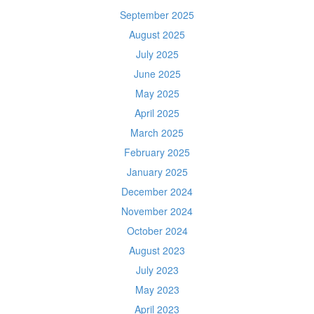
September 2025
August 2025
July 2025
June 2025
May 2025
April 2025
March 2025
February 2025
January 2025
December 2024
November 2024
October 2024
August 2023
July 2023
May 2023
April 2023