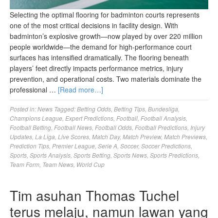
Selecting the optimal flooring for badminton courts represents
one of the most critical decisions in facility design. With
badminton’s explosive growth—now played by over 220 million
people worldwide—the demand for high-performance court
surfaces has intensified dramatically. The flooring beneath
players’ feet directly impacts performance metrics, injury
prevention, and operational costs. Two materials dominate the
professional …
[Read more…]
Posted in:
News
Tagged:
Betting Odds
,
Betting Tips
,
Bundesliga
,
Champions League
,
Expert Predictions
,
Football
,
Football Analysis
,
Football Betting
,
Football News
,
Football Odds
,
Football Predictions
,
Injury
Updates
,
La Liga
,
Live Scores
,
Match Day
,
Match Preview
,
Match Previews
,
Prediction Tips
,
Premier League
,
Serie A
,
Soccer
,
Soccer Predictions
,
Sports
,
Sports Analysis
,
Sports Betting
,
Sports News
,
Sports Predictions
,
Team Form
,
Team News
,
World Cup
Tim asuhan Thomas Tuchel
terus melaju, namun lawan yang