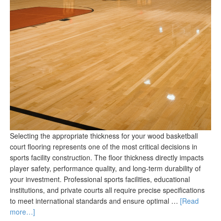
Selecting the appropriate thickness for your wood basketball
court flooring represents one of the most critical decisions in
sports facility construction. The floor thickness directly impacts
player safety, performance quality, and long-term durability of
your investment. Professional sports facilities, educational
institutions, and private courts all require precise specifications
to meet international standards and ensure optimal …
[Read
more…]