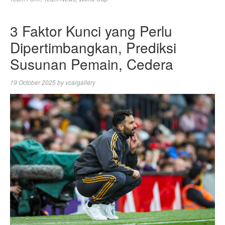
3 Faktor Kunci yang Perlu
Dipertimbangkan, Prediksi
Susunan Pemain, Cedera
19 October 2025
by
vcargallery