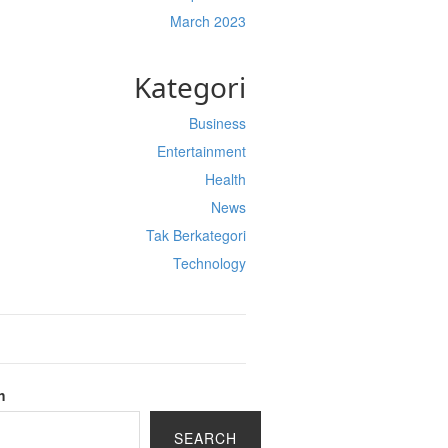
March 2023
Kategori
Business
Entertainment
Health
News
Tak Berkategori
Technology
h
SEARCH