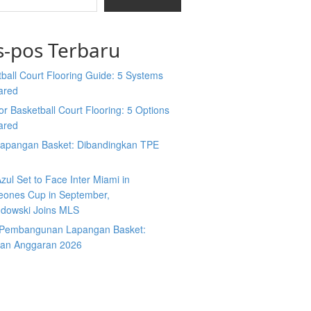
s-pos Terbaru
ball Court Flooring Guide: 5 Systems
ared
r Basketball Court Flooring: 5 Options
ared
Lapangan Basket: Dibandingkan TPE
zul Set to Face Inter Miami in
ones Cup in September,
dowski Joins MLS
 Pembangunan Lapangan Basket:
an Anggaran 2026