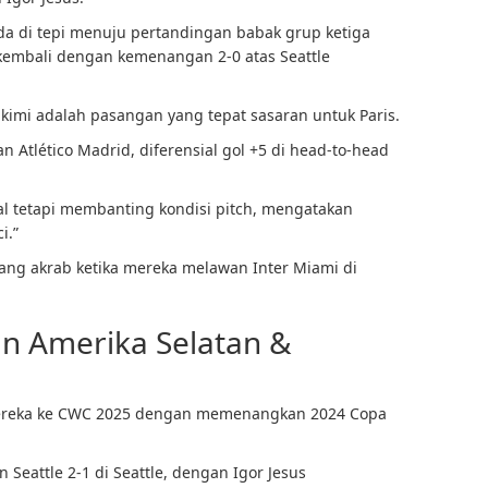
a di tepi menuju pertandingan babak grup ketiga
t kembali dengan kemenangan 2-0 atas Seattle
akimi adalah pasangan yang tepat sasaran untuk Paris.
Atlético Madrid, diferensial gol +5 di head-to-head
al tetapi membanting kondisi pitch, mengatakan
i.”
ng akrab ketika mereka melawan Inter Miami di
n Amerika Selatan &
t mereka ke CWC 2025 dengan memenangkan 2024 Copa
eattle 2-1 di Seattle, dengan Igor Jesus