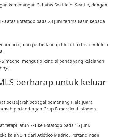
gan kemenangan 3-1 atas Seattle di Seattle, dengan
-0 atas Botafogo pada 23 Juni terima kasih kepada
 enam poin, dan perbedaan gol head-to-head Atlético
a.
go Simeone, mengutip kondisi panas yang kelelahan
nnya.
 MLS berharap untuk keluar
at bersejarah sebagai pemenang Piala Juara
rumah pertandingan Grup B mereka di stadion
tetapi jatuh 2-1 ke Botafogo pada 15 Juni.
ka kalah 3-1 dari Atlético Madrid. Pertandingan