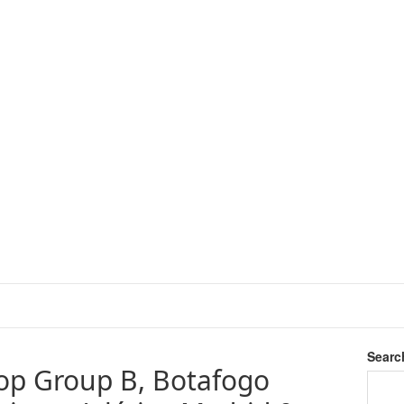
Searc
op Group B, Botafogo