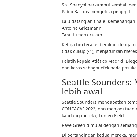
Sisi Spanyol berkumpul kembali den
Pablo Barrios mengelola penjepit.
Lalu datanglah finale. Kemenangan 1
Antoine Griezmann.
Tapi itu tidak cukup.
Ketiga tim teratas berakhir dengan
tidak cukup (-1), menjatuhkan merek
Pelatih kepala Atlético Madrid, Die
dan keras sebagai efek pada pasuka
Seattle Sounders:
lebih awal
Seattle Sounders mendapatkan temp
CONCACAF 2022, dan menjadi tuan 
kandang mereka, Lumen Field.
Rave Green dimulai dengan semangat 
Di pertandingan kedua mereka, mere