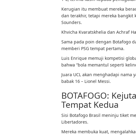
Kerugian itu membuat mereka berad
dan terakhir, tetapi mereka bangki
Sounders.
Khvicha Kvaratskhelia dan Achraf H
Sama pada poin dengan Botafogo dan 
memberi PSG tempat pertama.
Luis Enrique memuji kompetisi glob
bahwa “bola memantul seperti kelinc
Juara UCL akan menghadapi nama ya
babak 16 – Lionel Messi.
BOTAFOGO: Kejuta
Tempat Kedua
Sisi Botafogo Brasil meninju tike
Libertadores.
Mereka membuka kuat, mengalahkan S