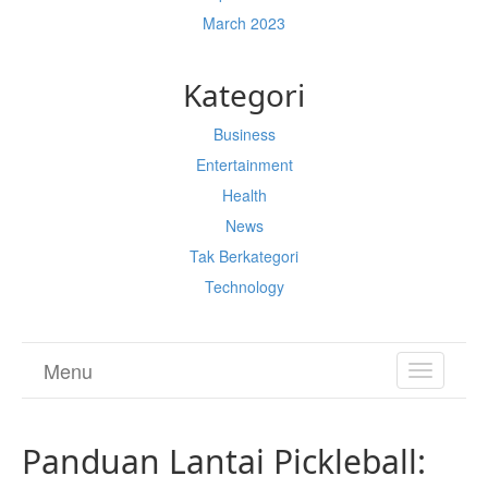
March 2023
Kategori
Business
Entertainment
Health
News
Tak Berkategori
Technology
Menu
TOGGL
NAVIGA
Panduan Lantai Pickleball: