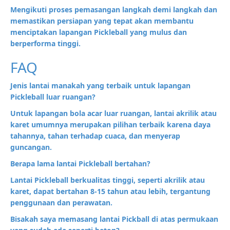
Mengikuti proses pemasangan langkah demi langkah dan
memastikan persiapan yang tepat akan membantu
menciptakan lapangan Pickleball yang mulus dan
berperforma tinggi.
FAQ
Jenis lantai manakah yang terbaik untuk lapangan
Pickleball luar ruangan?
Untuk lapangan bola acar luar ruangan, lantai akrilik atau
karet umumnya merupakan pilihan terbaik karena daya
tahannya, tahan terhadap cuaca, dan menyerap
guncangan.
Berapa lama lantai Pickleball bertahan?
Lantai Pickleball berkualitas tinggi, seperti akrilik atau
karet, dapat bertahan 8-15 tahun atau lebih, tergantung
penggunaan dan perawatan.
Bisakah saya memasang lantai Pickball di atas permukaan