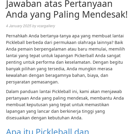
Jawaban atas Pertanyaan
Anda yang Paling Mendesak!
4 January 2025
by
vcargallery
Pernahkah Anda bertanya-tanya apa yang membuat lantai
Pickleball berbeda dari permukaan olahraga lainnya? Baik
Anda pemain berpengalaman atau baru memulai, memilih
lantai yang tepat untuk lapangan Pickerball Anda sangat
penting untuk performa dan keselamatan. Dengan begitu
banyak pilihan yang tersedia, Anda mungkin merasa
kewalahan dengan beragamnya bahan, biaya, dan
persyaratan pemasangan.
Dalam panduan lantai Pickleball ini, kami akan menjawab
pertanyaan Anda yang paling mendesak, membantu Anda
membuat keputusan yang tepat untuk memastikan
lapangan yang lancar dan berkinerja tinggi yang
disesuaikan dengan kebutuhan Anda.
Apa itu Pickleball dan