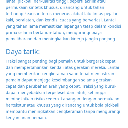
lantai pickball berkualitas tinggi, seperti akrilik atau
permukaan sintetis khusus, dirancang untuk tahan
terhadap keausan terus-menerus akibat lalu lintas pejalan
kaki, peralatan, dan kondisi cuaca yang bervariasi. Lantai
yang tahan lama memastikan lapangan tetap dalam kondisi
prima selama bertahun-tahun, mengurangi biaya
pemeliharaan dan meningkatkan kinerja jangka panjang.
Daya tarik:
Traksi sangat penting bagi pemain untuk bergerak cepat
dan mempertahankan kendali atas gerakan mereka. Lantai
yang memberikan cengkeraman yang tepat memastikan
pemain dapat menjaga keseimbangan selama gerakan
cepat dan perubahan arah yang cepat. Traksi yang buruk
dapat menyebabkan terpeleset dan jatuh, sehingga
meningkatkan risiko cedera. Lapangan dengan permukaan
bertekstur atau khusus yang dirancang untuk bola pickball
membantu meningkatkan cengkeraman tanpa mengurangi
kenyamanan pemain.