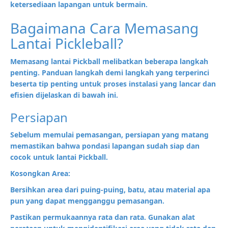
ketersediaan lapangan untuk bermain.
Bagaimana Cara Memasang
Lantai Pickleball?
Memasang lantai Pickball melibatkan beberapa langkah
penting. Panduan langkah demi langkah yang terperinci
beserta tip penting untuk proses instalasi yang lancar dan
efisien dijelaskan di bawah ini.
Persiapan
Sebelum memulai pemasangan, persiapan yang matang
memastikan bahwa pondasi lapangan sudah siap dan
cocok untuk lantai Pickball.
Kosongkan Area:
Bersihkan area dari puing-puing, batu, atau material apa
pun yang dapat mengganggu pemasangan.
Pastikan permukaannya rata dan rata. Gunakan alat