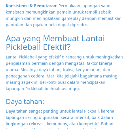
Konsistensi & Pemutaran
: Permukaan lapangan yang
konsisten memungkinkan pemain untuk tampil sebaik
mungkin dan meningkatkan gameplay dengan memastikan
pantulan dan pijakan bola dapat diprediksi.
Apa yang Membuat Lantai
Pickleball Efektif?
Lantai Pickleball yang efektif dirancang untuk meningkatkan
pengalaman bermain dengan mengatasi faktor kinerja
utama. Misalnya daya tahan, traksi, kenyamanan, dan
pencegahan cedera. Mari kita jelajahi bagaimana masing-
masing aspek ini berkontribusi dalam menciptakan
lapangan Pickleball berkualitas tinggi:
Daya tahan:
Daya tahan sangat penting untuk lantai Pickball, karena
lapangan sering digunakan secara intensif, baik dalam
lingkungan rekreasi, komunitas, atau kompetitif. Bahan