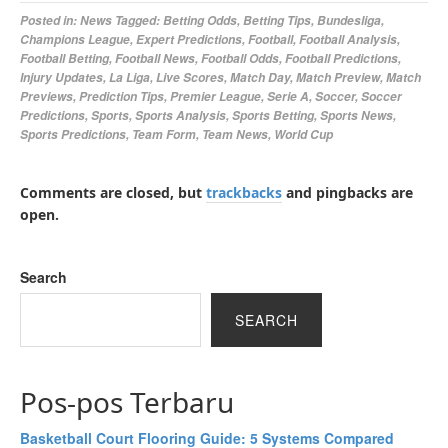
Posted in:
News
Tagged:
Betting Odds
,
Betting Tips
,
Bundesliga
,
Champions League
,
Expert Predictions
,
Football
,
Football Analysis
,
Football Betting
,
Football News
,
Football Odds
,
Football Predictions
,
Injury Updates
,
La Liga
,
Live Scores
,
Match Day
,
Match Preview
,
Match
Previews
,
Prediction Tips
,
Premier League
,
Serie A
,
Soccer
,
Soccer
Predictions
,
Sports
,
Sports Analysis
,
Sports Betting
,
Sports News
,
Sports Predictions
,
Team Form
,
Team News
,
World Cup
Comments are closed, but
trackbacks
and pingbacks are
open.
Search
SEARCH
Pos-pos Terbaru
Basketball Court Flooring Guide: 5 Systems Compared