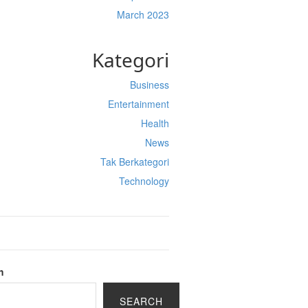
March 2023
Kategori
Business
Entertainment
Health
News
Tak Berkategori
Technology
h
SEARCH