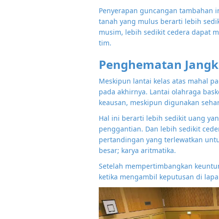
Penyerapan guncangan tambahan in
tanah yang mulus berarti lebih sedi
musim, lebih sedikit cedera dapat 
tim.
Penghematan Jangk
Meskipun lantai kelas atas mahal p
pada akhirnya. Lantai olahraga bas
keausan, meskipun digunakan sehari
Hal ini berarti lebih sedikit uang 
penggantian. Dan lebih sedikit ceder
pertandingan yang terlewatkan un
besar; karya aritmatika.
Setelah mempertimbangkan keuntun
ketika mengambil keputusan di lap