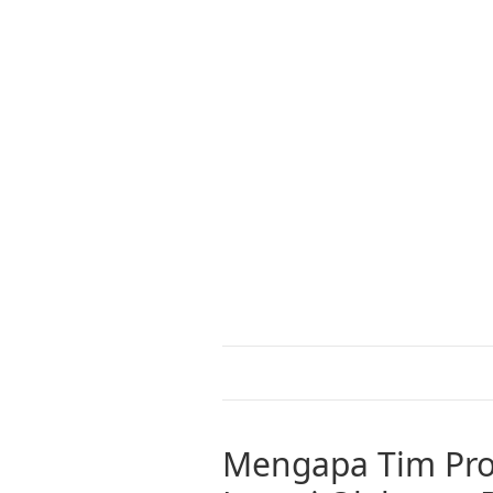
Mengapa Tim Prof