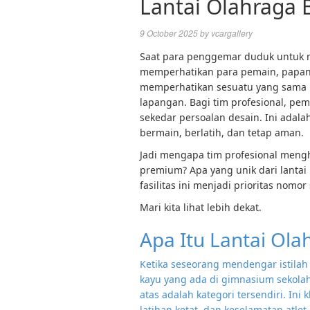
Lantai Olahraga 
9 October 2025
by
vcargallery
Saat para penggemar duduk untuk 
memperhatikan para pemain, papan, 
memperhatikan sesuatu yang sama p
lapangan. Bagi tim profesional, pem
sekedar persoalan desain. Ini adal
bermain, berlatih, dan tetap aman.
Jadi mengapa tim profesional mengh
premium? Apa yang unik dari lantai
fasilitas ini menjadi prioritas nomor
Mari kita lihat lebih dekat.
Apa Itu Lantai Ol
Ketika seseorang mendengar istila
kayu yang ada di gimnasium sekolah
atas adalah kategori tersendiri. In
latihan ketat, dan keselamatan atlet.