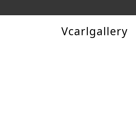
Vcarlgallery