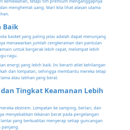
buah kemewahan, tetapi tim premium menganggapnya
, dan menghemat uang. Mari kita lihat alasan utama
ahan.
h Baik
bola basket yang paling jelas adalah dapat menunjang
nnya menawarkan jumlah cengkeraman dan pantulan
emain untuk bergerak lebih cepat, melompat lebih
agu-ragu.
 energi yang lebih baik. Ini berarti atlet kehilangan
angkah dan lompatan, sehingga membantu mereka tetap
lama atau latihan yang berat.
a dan Tingkat Keamanan Lebih
 mereka ekstrem. Lompatan ke samping, berlari, dan
ya menyebabkan tekanan berat pada pergelangan
n lantai yang berkualitas menyerap setiap guncangan
 panjang.