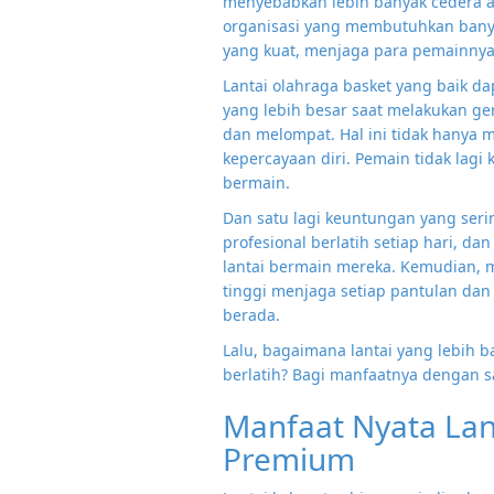
menyebabkan lebih banyak cedera aki
organisasi yang membutuhkan ban
yang kuat, menjaga para pemainnya
Lantai olahraga basket yang baik da
yang lebih besar saat melakukan ger
dan melompat. Hal ini tidak hanya 
kepercayaan diri. Pemain tidak lagi 
bermain.
Dan satu lagi keuntungan yang serin
profesional berlatih setiap hari, da
lantai bermain mereka. Kemudian, m
tinggi menjaga setiap pantulan dan
berada.
Lalu, bagaimana lantai yang lebih b
berlatih? Bagi manfaatnya dengan s
Manfaat Nyata Lan
Premium