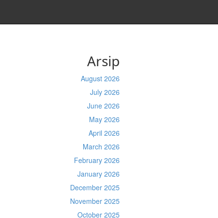
Arsip
August 2026
July 2026
June 2026
May 2026
April 2026
March 2026
February 2026
January 2026
December 2025
November 2025
October 2025