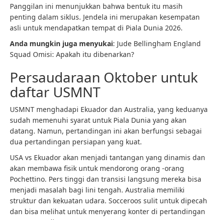
Panggilan ini menunjukkan bahwa bentuk itu masih
penting dalam siklus. Jendela ini merupakan kesempatan
asli untuk mendapatkan tempat di Piala Dunia 2026.
Anda mungkin juga menyukai
: Jude Bellingham England
Squad Omisi: Apakah itu dibenarkan?
Persaudaraan Oktober untuk
daftar USMNT
USMNT menghadapi Ekuador dan Australia, yang keduanya
sudah memenuhi syarat untuk Piala Dunia yang akan
datang. Namun, pertandingan ini akan berfungsi sebagai
dua pertandingan persiapan yang kuat.
USA vs Ekuador akan menjadi tantangan yang dinamis dan
akan membawa fisik untuk mendorong orang -orang
Pochettino. Pers tinggi dan transisi langsung mereka bisa
menjadi masalah bagi lini tengah. Australia memiliki
struktur dan kekuatan udara. Socceroos sulit untuk dipecah
dan bisa melihat untuk menyerang konter di pertandingan