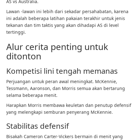
AS vs Australia.
Lawan -lawan ini lebih dari sekadar persahabatan, karena
ini adalah beberapa latihan pakaian terakhir untuk jenis
tekanan dan tim taktis yang akan dihadapi AS di level
tertinggi.
Alur cerita penting untuk
ditonton
Kompetisi lini tengah memanas
Perjuangan untuk peran awal meningkat. McKennie,
Tessmann, Aaronson, dan Morris semua akan bertarung
selama beberapa menit.
Harapkan Morris membawa keuletan dan penutup defensif
yang melengkapi semburan penyerang McKennie.
Stabilitas defensif
Bisakah Cameron Carter-Vickers bermain di menit yang