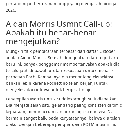
pertandingan bertekanan tinggi yang mengarah hingga
2026.
Aidan Morris Usmnt Call-up:
Apakah itu benar-benar
mengejutkan?
Mungkin titik pembicaraan terbesar dari daftar Oktober
adalah Aidan Morris. Setelah ditinggalkan dari regu baru -
baru ini, banyak penggemar mempertanyakan apakah dia
terlalu jauh di bawah urutan kekuasaan untuk menarik
perhatian Poch. Kembalinya dia menantang ekspektasi
bahkan lebih karena Pochettino telah berjanji untuk
menyelesaikan intinya untuk bergerak maju.
Penampilan Morris untuk Middlesbrough sulit diabaikan.
Dia menjadi salah satu gelandang paling konsisten di tim di
kejuaraan, menunjukkan campuran agresi dan visi. Dia
bermain sangat baik, pada kenyataannya, bahwa dia telah
diakui dengan beberapa penghargaan POTM musim ini.