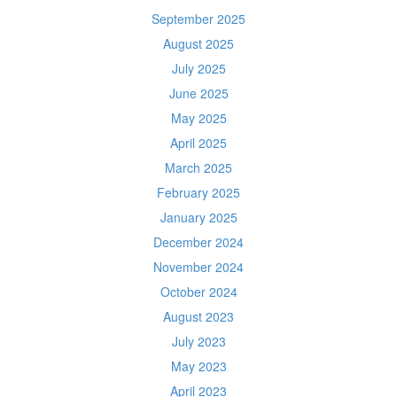
September 2025
August 2025
July 2025
June 2025
May 2025
April 2025
March 2025
February 2025
January 2025
December 2024
November 2024
October 2024
August 2023
July 2023
May 2023
April 2023